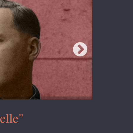
elle"