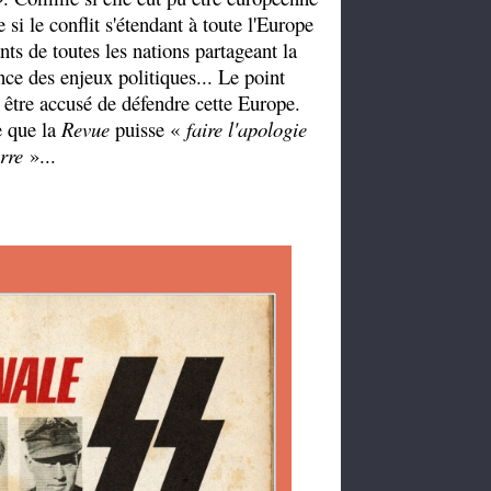
le conflit s'étendant à toute l'Europe
ants de toutes les nations partageant la
ce des enjeux politiques... Le point
s être accusé de défendre cette Europe.
e que la
Revue
puisse «
faire l'apologie
rre
»...