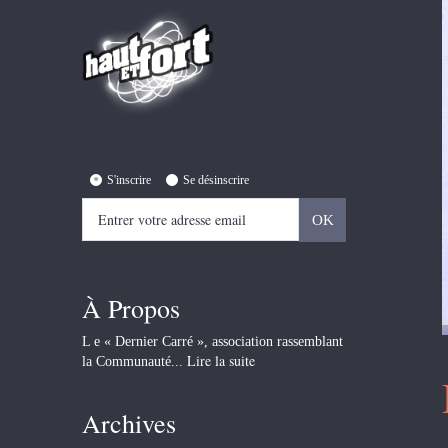
S'inscrire
Se désinscrire
À Propos
L e « Dernier Carré », association rassemblant
Lire la suite
la Communauté...
Archives