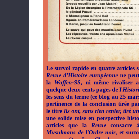
Le survol rapide en quatre articles 
Revue d'Histoire européenne
ne peut
la
Waffen-SS
, ni même rivaliser av
quelque deux cents pages de l'
Histor
les sens du terme (ce blog au 25 mars
pertinence de la conclusion tirée p
le titre
Ils ont, sans rien renier, tiré u
une solide mise en perspective hist
articles que la
Revue
consacre
Musulmans de l'Ordre noir
, et sur