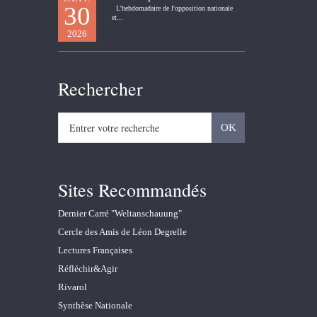
30
L'hebdomadaire de l'opposition nationale
et...
2026
Rechercher
Sites Recommandés
Dernier Carré "Weltanschauung"
Cercle des Amis de Léon Degrelle
Lectures Françaises
Réfléchir&Agir
Rivarol
Synthèse Nationale