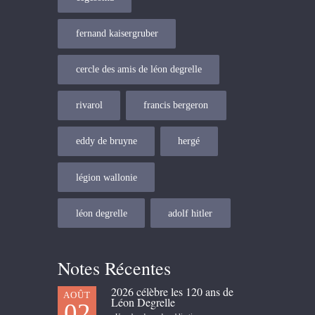
fernand kaisergruber
cercle des amis de léon degrelle
rivarol
francis bergeron
eddy de bruyne
hergé
légion wallonie
léon degrelle
adolf hitler
Notes Récentes
2026 célèbre les 120 ans de
AOÛT
Léon Degrelle
02