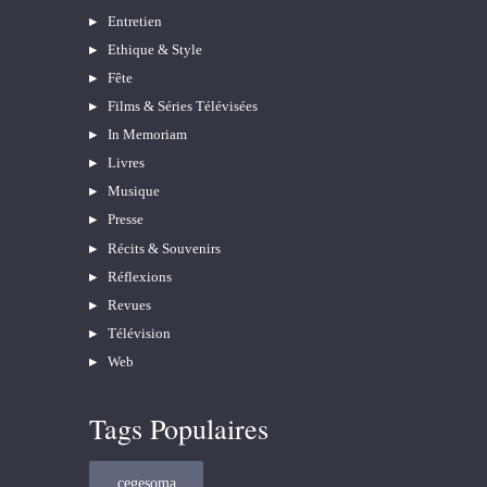
Entretien
Ethique & Style
Fête
Films & Séries Télévisées
In Memoriam
Livres
Musique
Presse
Récits & Souvenirs
Réflexions
Revues
Télévision
Web
Tags Populaires
cegesoma