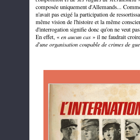
composée uniquement d'Allemands... Comme si 
n'avait pas exigé la participation de ressortiss
même vision de l'histoire et la même conscien
d'interrogation signifie donc qu'on ne veut pa
En effet, «
en aucun cas
» il ne faudrait croir
d'une organisation coupable de crimes de gue