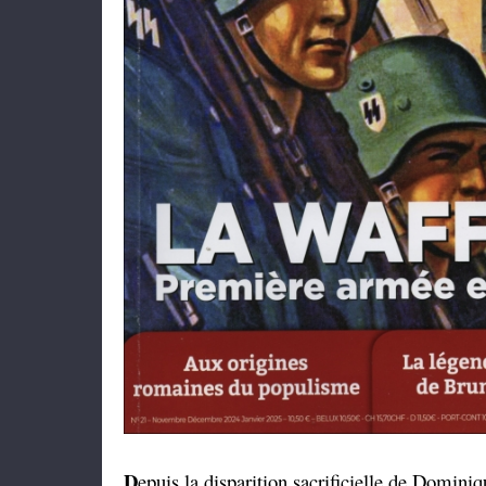
D
epuis la disparition sacrificielle de Domini