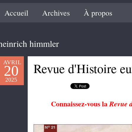
Accueil
Archives
À propos
heinrich himmler
AVRIL
Revue d'Histoire e
20
2025
Connaissez-vous la
Revue d