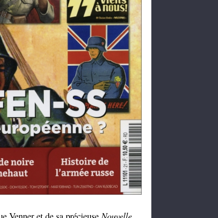
que Venner et de sa précieuse
Nouvelle