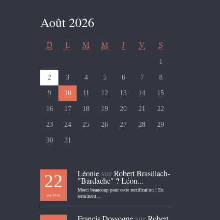
Août 2026
D
L
M
M
J
V
S
1
2
3
4
5
6
7
8
9
10
11
12
13
14
15
16
17
18
19
20
21
22
23
24
25
26
27
28
29
30
31
sur
Léonie
Robert Brasillach-
22
"Bardache" ? Léon...
Merci beaucoup pour cette rectification ! En
mai 2026
terminant...
sur
Francis Dossogne
Robert