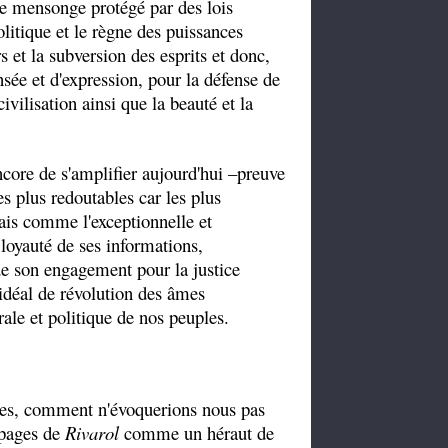
le mensonge protégé par des lois
olitique et le règne des puissances
rs et la subversion des esprits et donc,
ensée et d'expression, pour la défense de
civilisation ainsi que la beauté et la
ncore de s'amplifier aujourd'hui –preuve
s plus redoutables car les plus
ais comme l'exceptionnelle et
 loyauté de ses informations,
 de son engagement pour la justice
on idéal de révolution des âmes
ale et politique de nos peuples.
âmes, comment n'évoquerions nous pas
 pages de
Rivarol
comme un héraut de