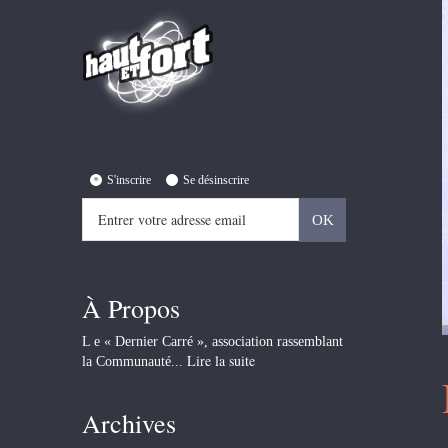
S'inscrire
Se désinscrire
À Propos
L e « Dernier Carré », association rassemblant
Lire la suite
la Communauté...
Archives