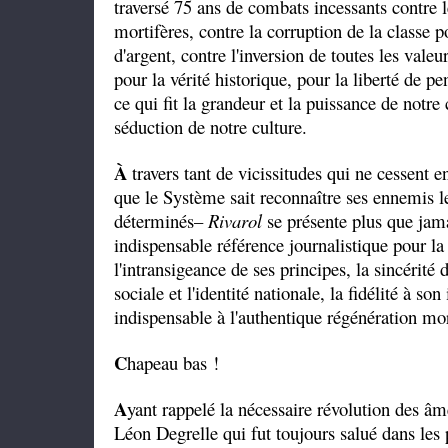
traversé 75 ans de combats incessants contre 
mortifères, contre la corruption de la classe p
d'argent, contre l'inversion de toutes les valeu
pour la vérité historique, pour la liberté de p
ce qui fit la grandeur et la puissance de notre 
séduction de notre culture.
À
travers tant de vicissitudes qui ne cessent e
que le Système sait reconnaître ses ennemis le
déterminés–
Rivarol
se présente plus que jam
indispensable référence journalistique pour la
l'intransigeance de ses principes, la sincérité
sociale et l'identité nationale, la fidélité à s
indispensable à l'authentique régénération mor
C
hapeau bas !
A
yant rappelé la nécessaire révolution des 
Léon Degrelle qui fut toujours salué dans les