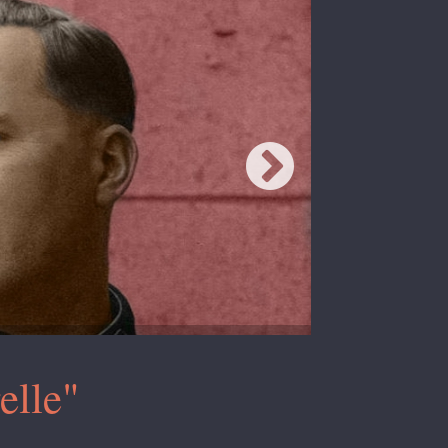
elle"