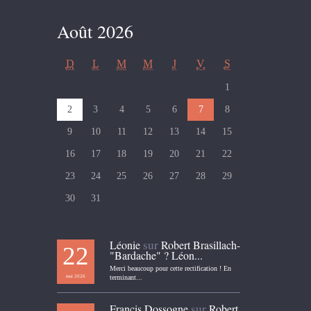
Août 2026
D
L
M
M
J
V
S
1
2
3
4
5
6
7
8
9
10
11
12
13
14
15
16
17
18
19
20
21
22
23
24
25
26
27
28
29
30
31
sur
Léonie
Robert Brasillach-
22
"Bardache" ? Léon...
Merci beaucoup pour cette rectification ! En
mai 2026
terminant...
sur
Francis Dossogne
Robert