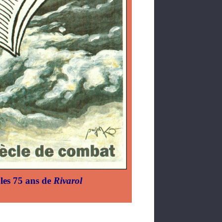
les 75 ans de
Rivarol