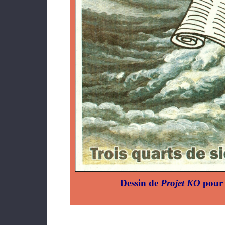
Dessin de
Projet KO
pour 