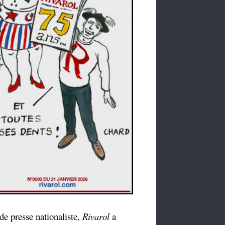
e presse nationaliste,
Rivarol
a