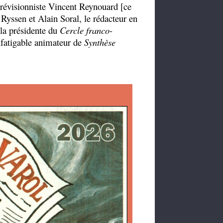
 révisionniste Vincent Reynouard [ce
 Ryssen et Alain Soral, le rédacteur en
la présidente du
Cercle franco-
fatigable animateur de
Synthèse