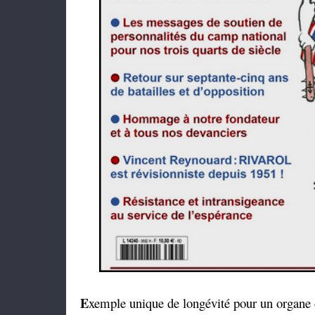
E
xemple unique de longévité pour un organe d