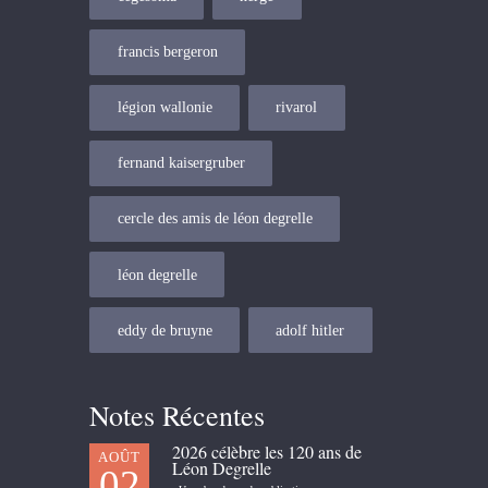
francis bergeron
légion wallonie
rivarol
fernand kaisergruber
cercle des amis de léon degrelle
léon degrelle
eddy de bruyne
adolf hitler
Notes Récentes
2026 célèbre les 120 ans de
AOÛT
Léon Degrelle
02