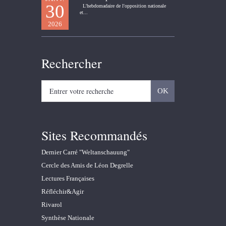
30
L'hebdomadaire de l'opposition nationale
et...
2026
Rechercher
Sites Recommandés
Dernier Carré "Weltanschauung"
Cercle des Amis de Léon Degrelle
Lectures Françaises
Réfléchir&Agir
Rivarol
Synthèse Nationale