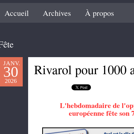
Accueil
Archives
À propos
Fête
JANV.
Rivarol pour 1000 a
30
2026
L'hebdomadaire de l'opp
européenne
fête son 