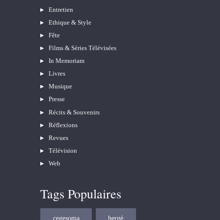
Entretien
Ethique & Style
Fête
Films & Séries Télévisées
In Memoriam
Livres
Musique
Presse
Récits & Souvenirs
Réflexions
Revues
Télévision
Web
Tags Populaires
cegesoma
hergé