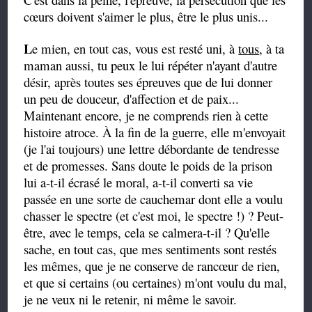
cœurs doivent s'aimer le plus, être le plus unis...
L
e mien, en tout cas, vous est resté uni, à
tous
, à ta
maman aussi, tu peux le lui répéter n'ayant d'autre
désir, après toutes ses épreuves que de lui donner
un peu de douceur, d'affection et de paix...
Maintenant encore, je ne comprends rien à cette
histoire atroce. À la fin de la guerre, elle m'envoyait
(je l'ai toujours) une lettre débordante de tendresse
et de promesses. Sans doute le poids de la prison
lui a-t-il écrasé le moral, a-t-il converti sa vie
passée en une sorte de cauchemar dont elle a voulu
chasser le spectre (et c'est moi, le spectre !) ? Peut-
être, avec le temps, cela se calmera-t-il ? Qu'elle
sache, en tout cas, que mes sentiments sont restés
les mêmes, que je ne conserve de rancœur de rien,
et que si certains (ou certaines) m'ont voulu du mal,
je ne veux ni le retenir, ni même le savoir.