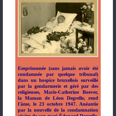
Emprisonnée (sans jamais avoir été
condamnée par quelque tribunal)
dans un hospice bruxellois surveillé
par la gendarmerie et géré par des
religieuses, Marie-Catherine Boever,
la Maman de Léon Degrelle, rend
l'âme, le 23 octobre 1947. Anéantie
par la nouvelle de la condamnation
sévère de son mari Édouard Degrelle,