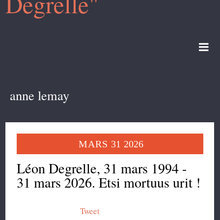
Degrelle"
anne lemay
MARS
31
2026
Léon Degrelle, 31 mars 1994 -
31 mars 2026. Etsi mortuus urit !
Tweet