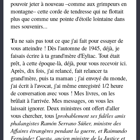
pouvoir jeter à nouveau –comme aux grimpeurs en
montagne– cette corde de tendresse qui ne flottait
plus que comme une pointe d'étoile lointaine dans
mes souvenirs...
T
u ne sais pas tout ce que j'ai fait pour essayer de
vous atteindre ! Dès l'automne de 1945, déjà, je
faisais écrire à ta grand'mère d'Eyliac. Tout était
prêt, à cette époque-là, déjà, pour vous recevoir ici.
Après, dix fois, j'ai relancé, fait relancer ta
grand'mère, puis ta maman ; j'ai envoyé du monde,
j'ai écrit à l'avocat, j'ai même enregistré 1/2 heure
de conversation avec vous ! Mes livres, on les
brûlait à l'arrivée. Mes messages, on vous les
laissait ignorer. Deux ministres ont offert d'aller
vous chercher, tous [
probablement ses fidèles amis
phalangistes Ramón Serrano Súñer, ministre des
Affaires étrangères pendant la guerre, et Raimundo
Fernández Cuesta, ancien ministre de la Justice et