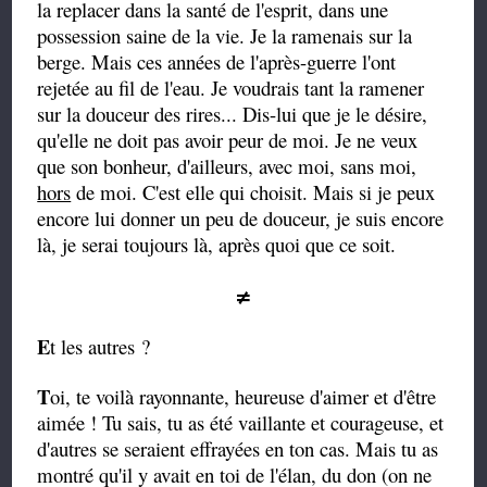
la replacer dans la santé de l'esprit, dans une
possession saine de la vie. Je la ramenais sur la
berge. Mais ces années de l'après-guerre l'ont
rejetée au fil de l'eau. Je voudrais tant la ramener
sur la douceur des rires... Dis-lui que je le désire,
qu'elle ne doit pas avoir peur de moi. Je ne veux
que son bonheur, d'ailleurs, avec moi, sans moi,
hors
de moi. C'est elle qui choisit. Mais si je peux
encore lui donner un peu de douceur, je suis encore
là, je serai toujours là, après quoi que ce
soit.
≠
E
t les autres ?
T
oi, te voilà rayonnante, heureuse d'aimer et d'être
aimée ! Tu sais, tu as été vaillante et courageuse, et
d'autres se seraient effrayées en ton cas. Mais tu as
montré qu'il y avait en toi de l'élan, du don (on ne