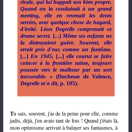
rivale, qui lui happait son bien propre.
Quand on la conduisait à un grand
meeting, elle en revenait les dents
serrées, avec quelque chose de hagard,
d'irrité. Léon Degrelle comprenait ce
drame secret.
[...]
Même ses enfants ne
la distrayaient guère. Souvent, elle
errait près d'eux comme un fantôme.
[...]
En 1945,
[...]
elle courut se faire
coincer à la frontière suisse, toujours
poussée vers le malheur par un sort
inexorable
. » (Duchesse de Valence,
Degrelle m'a dit
, p. 105).
T
u sais, souvent, j'ai de la peine pour elle, comme
jadis, déjà, j'en avais tant de fois ! Quand j'étais là,
mon optimisme arrivait à balayer ses fantasmes, à