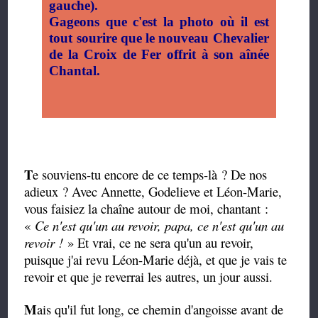
gauche).
Gageons que c'est la photo où il est
tout sourire que le nouveau Chevalier
de la Croix de Fer offrit à son aînée
Chantal.
T
e souviens-tu encore de ce temps-là ? De nos
adieux ? Avec Annette, Godelieve et Léon-Marie,
vous faisiez la chaîne autour de moi, chantant :
«
Ce n'est qu'un au revoir, papa, ce n'est qu'un au
revoir !
» Et vrai, ce ne sera qu'un au revoir,
puisque j'ai revu Léon-Marie déjà, et que je vais te
revoir et que je reverrai les autres, un jour aussi.
M
ais qu'il fut long, ce chemin d'angoisse avant de