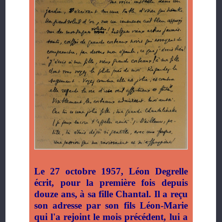
Le 27 octobre 1957, Léon Degrelle
écrit, pour la première fois depuis
douze ans, à sa fille Chantal. Il a reçu
son adresse par son fils Léon-Marie
qui l'a rejoint le mois précédent, lui a