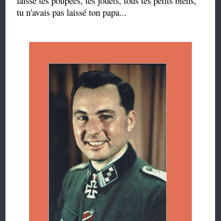
laissé tes poupées, tes jouets, tous tes petits biens,
tu n'avais pas laissé ton papa...