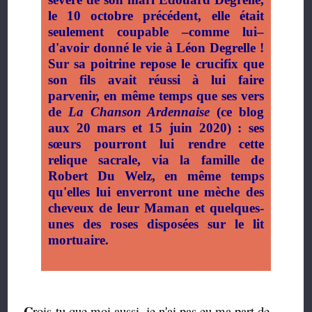
le 10 octobre précédent, elle était
seulement coupable –comme lui–
d'avoir donné le vie à Léon Degrelle !
Sur sa poitrine repose le crucifix que
son fils avait réussi à lui faire
parvenir, en même temps que ses vers
de
La Chanson Ardennaise
(ce blog
aux 20 mars et 15 juin 2020) : ses
sœurs pourront lui rendre cette
relique sacrale, via la famille de
Robert Du Welz, en même temps
qu'elles lui enverront une mèche des
cheveux de leur Maman et quelques-
unes des roses disposées sur le lit
mortuaire.
C
rois-tu que moi aussi, je n'ai pas eu ma part de