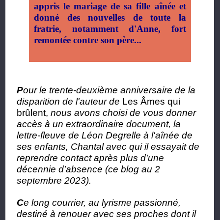
appris le mariage de sa fille aînée et
donné des nouvelles de toute la
fratrie, notamment d'Anne, fort
remontée contre son père...
P
our le trente-deuxième anniversaire de la
disparition de l'auteur de
Les Âmes qui
brûlent,
nous avons choisi de vous donner
accès à un extraordinaire document, la
lettre-fleuve de Léon Degrelle à l'aînée de
ses enfants, Chantal avec qui il essayait de
reprendre contact après plus d'une
décennie d'absence (ce blog au 2
septembre 2023).
C
e long courrier, au lyrisme passionné,
destiné à renouer avec ses proches dont il