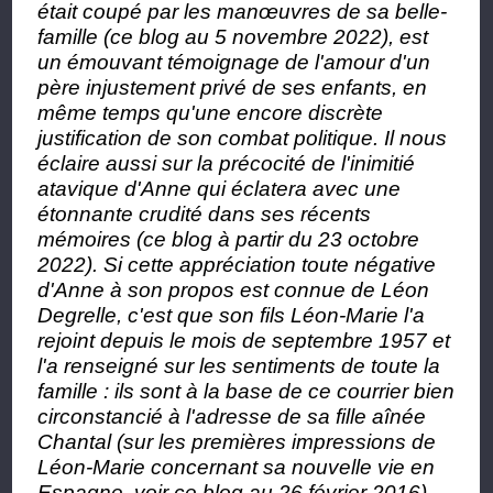
était coupé par les manœuvres de sa belle-
famille (ce blog au 5 novembre 2022), est
un émouvant témoignage de l'amour d'un
père injustement privé de ses enfants, en
même temps qu'une encore discrète
justification de son combat politique. Il nous
éclaire aussi sur la précocité de l'inimitié
atavique d'Anne qui éclatera avec une
étonnante crudité dans ses récents
mémoires (ce blog à partir du 23 octobre
2022). Si cette appréciation toute négative
d'Anne à son propos est connue de Léon
Degrelle, c'est que son fils Léon-Marie l'a
rejoint depuis le mois de septembre 1957 et
l'a renseigné sur les sentiments de toute la
famille : ils sont à la base de ce courrier bien
circonstancié à l'adresse de sa fille aînée
Chantal (sur les premières impressions de
Léon-Marie concernant sa nouvelle vie en
Espagne, voir ce blog au 26 février 2016).