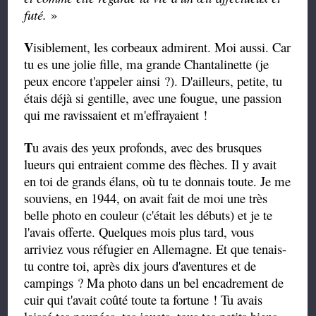
futé.
»
V
isiblement, les corbeaux admirent. Moi aussi. Car
tu es une jolie fille, ma grande Chantalinette (je
peux encore t'appeler ainsi ?). D'ailleurs, petite, tu
étais déjà si gentille, avec une fougue, une passion
qui me ravissaient et m'effrayaient !
T
u avais des yeux profonds, avec des brusques
lueurs qui entraient comme des flèches. Il y avait
en toi de grands élans, où tu te donnais toute. Je me
souviens, en 1944, on avait fait de moi une très
belle photo en couleur (c'était les débuts) et je te
l'avais offerte. Quelques mois plus tard, vous
arriviez vous réfugier en Allemagne. Et que tenais-
tu contre toi, après dix jours d'aventures et de
campings ? Ma photo dans un bel encadrement de
cuir qui t'avait coûté toute ta fortune ! Tu avais