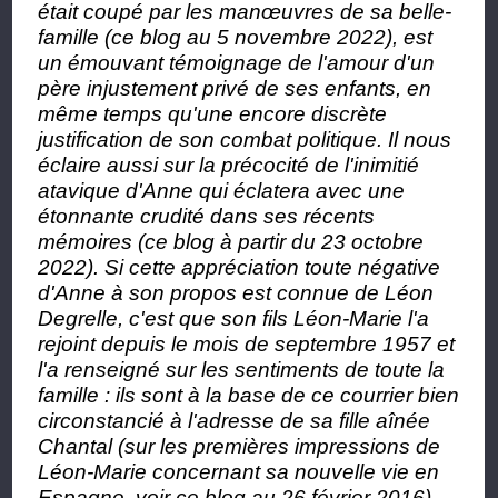
était coupé par les manœuvres de sa belle-
famille (ce blog au 5 novembre 2022), est
un émouvant témoignage de l'amour d'un
père injustement privé de ses enfants, en
même temps qu'une encore discrète
justification de son combat politique. Il nous
éclaire aussi sur la précocité de l'inimitié
atavique d'Anne qui éclatera avec une
étonnante crudité dans ses récents
mémoires (ce blog à partir du 23 octobre
2022). Si cette appréciation toute négative
d'Anne à son propos est connue de Léon
Degrelle, c'est que son fils Léon-Marie l'a
rejoint depuis le mois de septembre 1957 et
l'a renseigné sur les sentiments de toute la
famille : ils sont à la base de ce courrier bien
circonstancié à l'adresse de sa fille aînée
Chantal (sur les premières impressions de
Léon-Marie concernant sa nouvelle vie en
Espagne, voir ce blog au 26 février 2016).