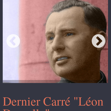
Dernier Carré "Léon