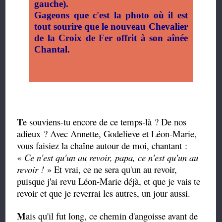
gauche).
Gageons que c'est la photo où il est
tout sourire que le nouveau Chevalier
de la Croix de Fer offrit à son aînée
Chantal.
T
e souviens-tu encore de ce temps-là ? De nos
adieux ? Avec Annette, Godelieve et Léon-Marie,
vous faisiez la chaîne autour de moi, chantant :
«
Ce n'est qu'un au revoir, papa, ce n'est qu'un au
revoir !
» Et vrai, ce ne sera qu'un au revoir,
puisque j'ai revu Léon-Marie déjà, et que je vais te
revoir et que je reverrai les autres, un jour aussi.
M
ais qu'il fut long, ce chemin d'angoisse avant de