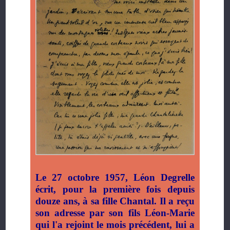
Le 27 octobre 1957, Léon Degrelle
écrit, pour la première fois depuis
douze ans, à sa fille Chantal. Il a reçu
son adresse par son fils Léon-Marie
qui l'a rejoint le mois précédent, lui a