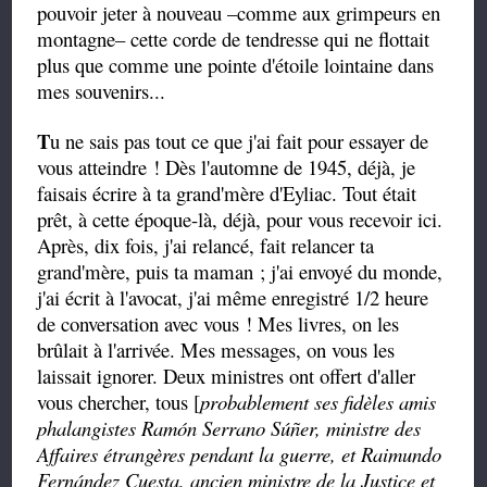
pouvoir jeter à nouveau –comme aux grimpeurs en
montagne– cette corde de tendresse qui ne flottait
plus que comme une pointe d'étoile lointaine dans
mes souvenirs...
T
u ne sais pas tout ce que j'ai fait pour essayer de
vous atteindre ! Dès l'automne de 1945, déjà, je
faisais écrire à ta grand'mère d'Eyliac. Tout était
prêt, à cette époque-là, déjà, pour vous recevoir ici.
Après, dix fois, j'ai relancé, fait relancer ta
grand'mère, puis ta maman ; j'ai envoyé du monde,
j'ai écrit à l'avocat, j'ai même enregistré 1/2 heure
de conversation avec vous ! Mes livres, on les
brûlait à l'arrivée. Mes messages, on vous les
laissait ignorer. Deux ministres ont offert d'aller
vous chercher, tous [
probablement ses fidèles amis
phalangistes Ramón Serrano Súñer, ministre des
Affaires étrangères pendant la guerre, et Raimundo
Fernández Cuesta, ancien ministre de la Justice et