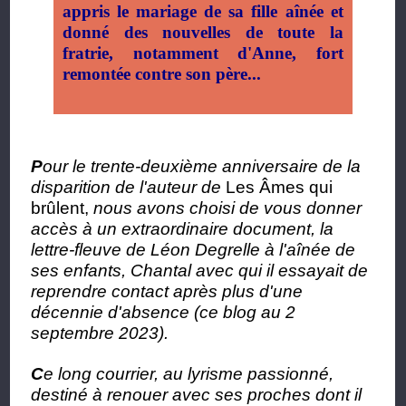
appris le mariage de sa fille aînée et
donné des nouvelles de toute la
fratrie, notamment d'Anne, fort
remontée contre son père...
P
our le trente-deuxième anniversaire de la
disparition de l'auteur de
Les Âmes qui
brûlent,
nous avons choisi de vous donner
accès à un extraordinaire document, la
lettre-fleuve de Léon Degrelle à l'aînée de
ses enfants, Chantal avec qui il essayait de
reprendre contact après plus d'une
décennie d'absence (ce blog au 2
septembre 2023).
C
e long courrier, au lyrisme passionné,
destiné à renouer avec ses proches dont il