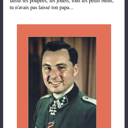
laissé tes poupées, tes jouets, tous tes petits biens,
tu n'avais pas laissé ton papa...