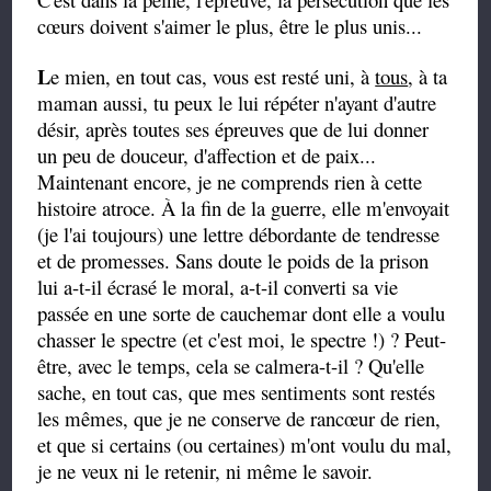
cœurs doivent s'aimer le plus, être le plus unis...
L
e mien, en tout cas, vous est resté uni, à
tous
, à ta
maman aussi, tu peux le lui répéter n'ayant d'autre
désir, après toutes ses épreuves que de lui donner
un peu de douceur, d'affection et de paix...
Maintenant encore, je ne comprends rien à cette
histoire atroce. À la fin de la guerre, elle m'envoyait
(je l'ai toujours) une lettre débordante de tendresse
et de promesses. Sans doute le poids de la prison
lui a-t-il écrasé le moral, a-t-il converti sa vie
passée en une sorte de cauchemar dont elle a voulu
chasser le spectre (et c'est moi, le spectre !) ? Peut-
être, avec le temps, cela se calmera-t-il ? Qu'elle
sache, en tout cas, que mes sentiments sont restés
les mêmes, que je ne conserve de rancœur de rien,
et que si certains (ou certaines) m'ont voulu du mal,
je ne veux ni le retenir, ni même le savoir.