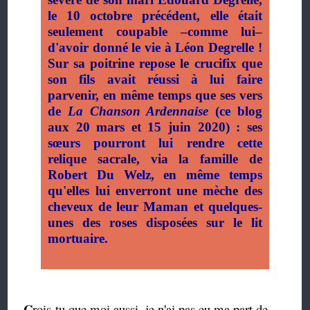
le 10 octobre précédent, elle était
seulement coupable –comme lui–
d'avoir donné le vie à Léon Degrelle !
Sur sa poitrine repose le crucifix que
son fils avait réussi à lui faire
parvenir, en même temps que ses vers
de
La Chanson Ardennaise
(ce blog
aux 20 mars et 15 juin 2020) : ses
sœurs pourront lui rendre cette
relique sacrale, via la famille de
Robert Du Welz, en même temps
qu'elles lui enverront une mèche des
cheveux de leur Maman et quelques-
unes des roses disposées sur le lit
mortuaire.
C
rois-tu que moi aussi, je n'ai pas eu ma part de