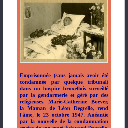
Emprisonnée (sans jamais avoir été
condamnée par quelque tribunal)
dans un hospice bruxellois surveillé
par la gendarmerie et géré par des
religieuses, Marie-Catherine Boever,
la Maman de Léon Degrelle, rend
l'âme, le 23 octobre 1947. Anéantie
par la nouvelle de la condamnation
sévère de son mari Édouard Degrelle,