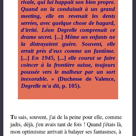
rivale, qui lui happait son bien propre.
Quand on la conduisait à un grand
meeting, elle en revenait les dents
serrées, avec quelque chose de hagard,
d'irrité. Léon Degrelle comprenait ce
drame secret.
[...]
Même ses enfants ne
la distrayaient guère. Souvent, elle
errait près d'eux comme un fantôme.
[...]
En 1945,
[...]
elle courut se faire
coincer à la frontière suisse, toujours
poussée vers le malheur par un sort
inexorable
. » (Duchesse de Valence,
Degrelle m'a dit
, p. 105).
T
u sais, souvent, j'ai de la peine pour elle, comme
jadis, déjà, j'en avais tant de fois ! Quand j'étais là,
mon optimisme arrivait à balayer ses fantasmes, à