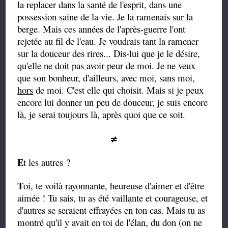
la replacer dans la santé de l'esprit, dans une
possession saine de la vie. Je la ramenais sur la
berge. Mais ces années de l'après-guerre l'ont
rejetée au fil de l'eau. Je voudrais tant la ramener
sur la douceur des rires... Dis-lui que je le désire,
qu'elle ne doit pas avoir peur de moi. Je ne veux
que son bonheur, d'ailleurs, avec moi, sans moi,
hors
de moi. C'est elle qui choisit. Mais si je peux
encore lui donner un peu de douceur, je suis encore
là, je serai toujours là, après quoi que ce
soit.
≠
E
t les autres ?
T
oi, te voilà rayonnante, heureuse d'aimer et d'être
aimée ! Tu sais, tu as été vaillante et courageuse, et
d'autres se seraient effrayées en ton cas. Mais tu as
montré qu'il y avait en toi de l'élan, du don (on ne