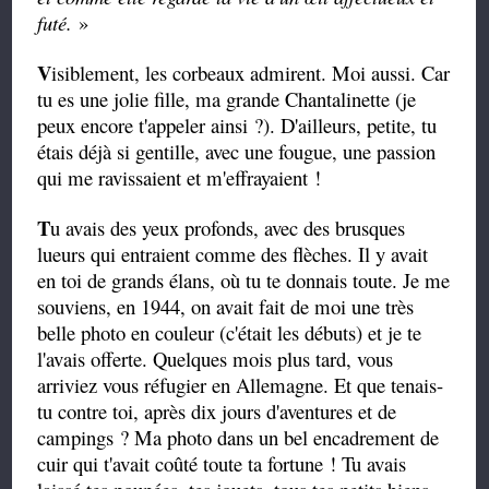
futé.
»
V
isiblement, les corbeaux admirent. Moi aussi. Car
tu es une jolie fille, ma grande Chantalinette (je
peux encore t'appeler ainsi ?). D'ailleurs, petite, tu
étais déjà si gentille, avec une fougue, une passion
qui me ravissaient et m'effrayaient !
T
u avais des yeux profonds, avec des brusques
lueurs qui entraient comme des flèches. Il y avait
en toi de grands élans, où tu te donnais toute. Je me
souviens, en 1944, on avait fait de moi une très
belle photo en couleur (c'était les débuts) et je te
l'avais offerte. Quelques mois plus tard, vous
arriviez vous réfugier en Allemagne. Et que tenais-
tu contre toi, après dix jours d'aventures et de
campings ? Ma photo dans un bel encadrement de
cuir qui t'avait coûté toute ta fortune ! Tu avais