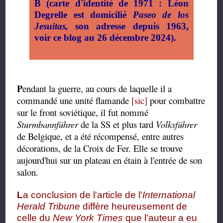
B (carte d'identité de 1971 : Léon
Degrelle est domicilié
Paseo de los
Jesuitas,
son adresse depuis 1963,
voir ce blog au 26 décembre 2024).
P
endant la guerre, au cours de laquelle il a
commandé une unité flamande
[sic]
pour combattre
sur le front soviétique, il fut nommé
Sturmbannführer
de la SS et plus tard
Volksführer
de Belgique, et a été récompensé, entre autres
décorations, de la Croix de Fer. Elle se trouve
aujourd'hui sur un plateau en étain à l'entrée de son
salon.
L
a conclusion de l'article de l'
International
Herald Tribune
diffère heureusement de
celle du
New York Times
que l'auteur a eu