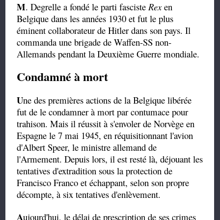
M
. Degrelle a fondé le parti fasciste
Rex
en
Belgique dans les années 1930 et fut le plus
éminent collaborateur de Hitler dans son pays. Il
commanda une brigade de Waffen-SS non-
Allemands pendant la Deuxième Guerre mondiale.
Condamné à mort
U
ne des premières actions de la Belgique libérée
fut de le condamner à mort par contumace pour
trahison. Mais il réussit à s'envoler de Norvège en
Espagne le 7 mai 1945, en réquisitionnant l'avion
d'Albert Speer, le ministre allemand de
l'Armement. Depuis lors, il est resté là, déjouant les
tentatives d'extradition sous la protection de
Francisco Franco et échappant, selon son propre
décompte, à six tentatives d'enlèvement.
A
ujourd'hui, le délai de prescription de ses crimes