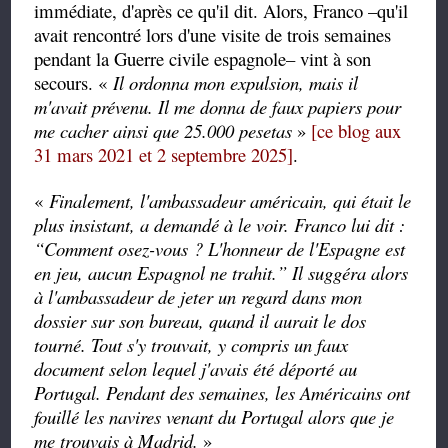
immédiate, d'après ce qu'il dit. Alors, Franco –qu'il
avait rencontré lors d'une visite de trois semaines
pendant la Guerre civile espagnole– vint à son
secours. «
Il ordonna mon expulsion, mais il
m'avait prévenu. Il me donna de faux papiers pour
me cacher ainsi que 25.000 pesetas
»
[ce blog aux
31 mars 2021 et 2 septembre 2025]
.
«
Finalement, l'ambassadeur américain, qui était le
plus insistant, a demandé à le voir. Franco lui dit :
“
Comment osez-vous ? L'honneur de l'Espagne est
en jeu, aucun Espagnol ne trahit.
”
Il suggéra alors
à l'ambassadeur de jeter un regard dans mon
dossier sur son bureau, quand il aurait le dos
tourné. Tout s'y trouvait, y compris un faux
document selon lequel j'avais été déporté au
Portugal. Pendant des semaines, les Américains ont
fouillé les navires venant du Portugal alors que je
me trouvais à Madrid.
»