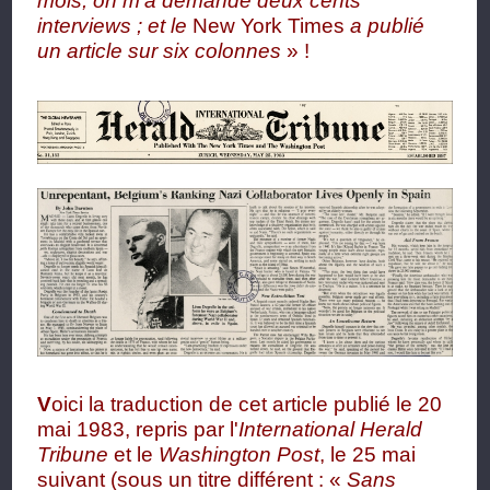
mois, on m'a demandé deux cents
interviews ; et le
New York Times
a publié
un article sur six colonnes
» !
V
oici la traduction de cet article publié le 20
mai 1983, repris par l'
International Herald
Tribune
et le
Washington Post
, le 25 mai
suivant (sous un titre différent : «
Sans