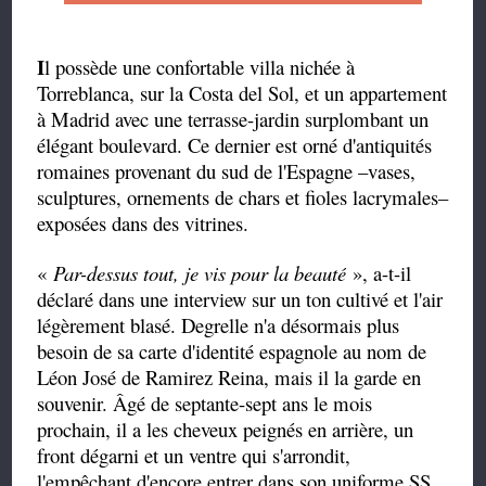
I
l possède une confortable villa nichée à
Torreblanca, sur la Costa del Sol, et un appartement
à Madrid avec une terrasse-jardin surplombant un
élégant boulevard. Ce dernier est orné d'antiquités
romaines provenant du sud de l'Espagne –vases,
sculptures, ornements de chars et fioles lacrymales–
exposées dans des vitrines.
«
Par-dessus tout, je vis pour la beauté
», a-t-il
déclaré dans une interview sur un ton cultivé et l'air
légèrement blasé. Degrelle n'a désormais plus
besoin de sa carte d'identité espagnole au nom de
Léon José de Ramirez Reina, mais il la garde en
souvenir. Âgé de septante-sept ans le mois
prochain, il a les cheveux peignés en arrière, un
front dégarni et un ventre qui s'arrondit,
l'empêchant d'encore entrer dans son uniforme SS,