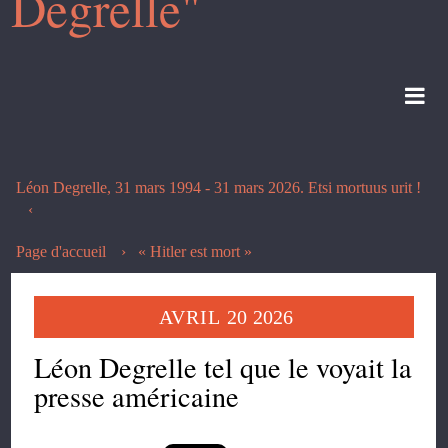
Degrelle"
Léon Degrelle, 31 mars 1994 - 31 mars 2026. Etsi mortuus urit !
Page d'accueil
« Hitler est mort »
AVRIL
20
2026
Léon Degrelle tel que le voyait la
presse américaine