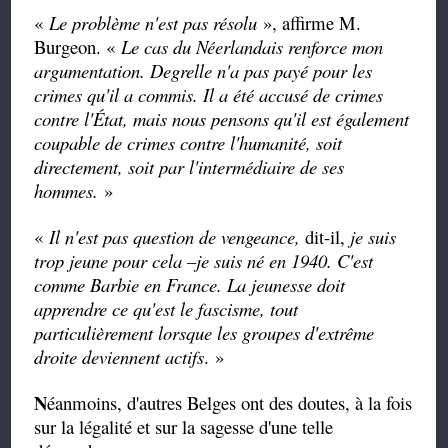
«
Le problème n'est pas résolu
», affirme M.
Burgeon. «
Le cas du Néerlandais renforce mon
argumentation. Degrelle n'a pas payé pour les
crimes qu'il a commis. Il a été accusé de crimes
contre l'État, mais nous pensons qu'il est également
coupable de crimes contre l'humanité, soit
directement, soit par l'intermédiaire de ses
hommes.
»
«
Il n'est pas question de vengeance,
dit-il,
je suis
trop jeune pour cela –je suis né en 1940. C'est
comme Barbie en France. La jeunesse doit
apprendre ce qu'est le fascisme, tout
particulièrement lorsque les groupes d'extrême
droite deviennent actifs
. »
N
éanmoins, d'autres Belges ont des doutes, à la fois
sur la légalité et sur la sagesse d'une telle