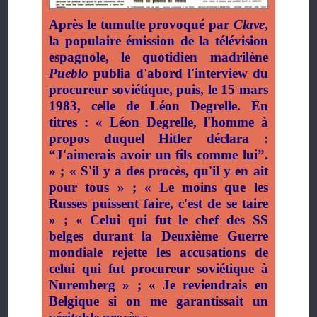
Après le tumulte provoqué par
Clave
,
la populaire émission de la télévision
espagnole, le quotidien madrilène
Pueblo
publia d'abord l'interview du
procureur soviétique, puis, le 15 mars
1983, celle de Léon Degrelle. En
titres : « Léon Degrelle, l'homme à
propos duquel Hitler déclara :
“
J'aimerais avoir un fils comme
lui”.
» ; « S'il y a des procès, qu'il y en ait
pour tous » ; « Le moins que les
Russes puissent faire, c'est de se taire
» ; « Celui qui fut le chef des SS
belges durant la Deuxième Guerre
mondiale rejette les accusations de
celui qui fut procureur soviétique à
Nuremberg » ; « Je reviendrais en
Belgique si on me garantissait un