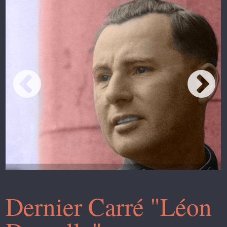
Dernier Carré "Léon