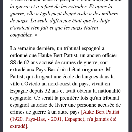
la guerre et a refusé de les extrader. Et après la
guerre, elle a également donné asile à des milliers
de nazis. La seule différence était que les Juifs
n'avaient rien fait et que les nazis étaient
coupables.
»
L
a semaine dernière, un tribunal espagnol a
ordonné que Hauke Bert Pattist, un ancien officier
SS de 62 ans accusé de crimes de guerre, soit
extradé aux Pays-Bas d'où il était originaire. M.
Pattist, qui dirigeait une école de langues dans la
ville d'Oviedo au nord-ouest du pays, vivait en
Espagne depuis 32 ans et avait obtenu la nationalité
espagnole. Ce serait la première fois qu'un tribunal
espagnol autorise de livrer une personne accusée de
crimes de guerre à un autre pays
[Auke Bert Pattist
(1920, Pays-Bas, - 2001, Espagne), n'a jamais été
extradé]
.