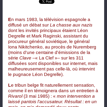
E
n mars 1983, la télévision espagnole a
diffusé un débat sur
La chasse aux nazis
dont les invités principaux étaient Léon
Degrelle et Mark Raginski, assistant du
procureur général soviétique, le général
Iona Nikitchenko,
au procès de Nuremberg
(moins d'une centaine d'émissions de la
série
Clave
–« La Clef »– sur les 311
diffusées sont disponibles sur internet, mais
malheureusement pas celle-là, où intervint
le pugnace Léon Degrelle).
L
e tribun belge fit naturellement sensation,
comme il en témoignera dans un entretien à
Rivarol
(3 mai 1985) : «
mon intervention a
laissé pantois l'accusateur. Résultat : en un