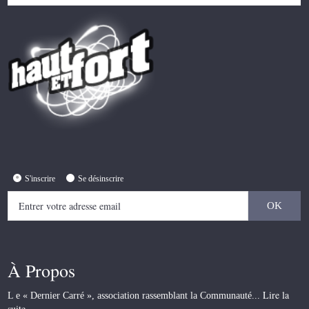
S'inscrire
Se désinscrire
À Propos
Lire la
L e « Dernier Carré », association rassemblant la Communauté...
suite