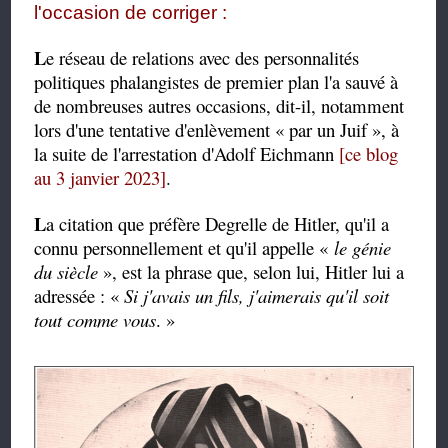
l'occasion de corriger :
L
e
 réseau de relations avec des personnalités 
politiques phalangistes de premier plan l'a sauvé à 
de nombreuses autres occasions, dit-il, notamment 
lors d'une tentative d'enlèvement « par un Juif », à 
la suite de l'arrestation d'Adolf Eichmann 
[ce blog 
au 3 janvier 2023]
.
L
a citation que préfère Degrelle de Hitler, qu'il a
connu personnellement et qu'il appelle «
le génie
du siècle
», est la phrase que, selon lui, Hitler lui a
adressée : «
Si j'avais un fils, j'aimerais qu'il soit
tout comme vous
. »