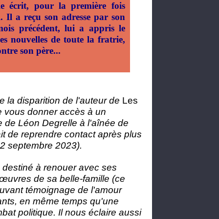
 écrit, pour la première fois
. Il a reçu son adresse par son
mois précédent, lui a appris le
s nouvelles de toute la fratrie,
tre son père...
 la disparition de l'auteur de
Les
e vous donner accès à un
ve de Léon Degrelle à l'aînée de
it de reprendre contact après plus
 2 septembre 2023).
, destiné à renouer avec ses
œuvres de sa belle-famille (ce
uvant témoignage de l'amour
fants, en même temps qu'une
bat politique. Il nous éclaire aussi