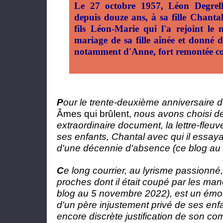
Le 27 octobre 1957, Léon Degrelle
depuis douze ans, à sa fille Chantal
fils Léon-Marie qui l'a rejoint le 
mariage de sa fille aînée et donné de
notamment d'Anne, fort remontée con
P
our le trente-deuxième anniversaire de
Âmes qui brûlent,
nous avons choisi d
extraordinaire document, la lettre-fleu
ses enfants, Chantal avec qui il essaya
d'une décennie d'absence (ce blog au
C
e long courrier, au lyrisme passionné
proches dont il était coupé par les man
blog au 5 novembre 2022), est un émo
d'un père injustement privé de ses en
encore discrète justification de son com