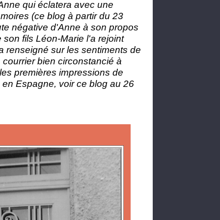
d'Anne qui éclatera avec une
oires (ce blog à partir du 23
oute négative d'Anne à son propos
son fils Léon-Marie l'a rejoint
a renseigné sur les sentiments de
ce courrier bien circonstancié à
r les premières impressions de
 en Espagne, voir ce blog au 26