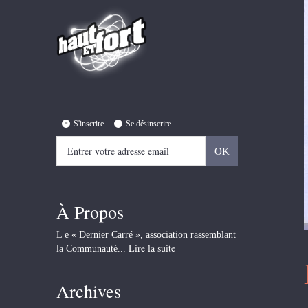
S'inscrire
Se désinscrire
À Propos
L e « Dernier Carré », association rassemblant
Lire la suite
la Communauté...
Archives