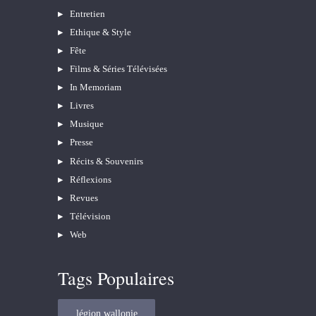
Entretien
Ethique & Style
Fête
Films & Séries Télévisées
In Memoriam
Livres
Musique
Presse
Récits & Souvenirs
Réflexions
Revues
Télévision
Web
Tags Populaires
légion wallonie