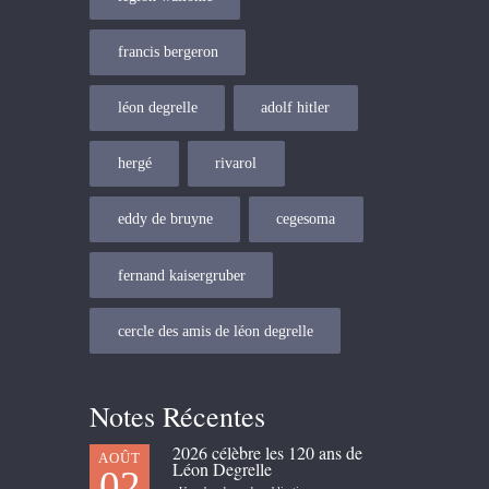
francis bergeron
léon degrelle
adolf hitler
hergé
rivarol
eddy de bruyne
cegesoma
fernand kaisergruber
cercle des amis de léon degrelle
Notes Récentes
2026 célèbre les 120 ans de
AOÛT
Léon Degrelle
02