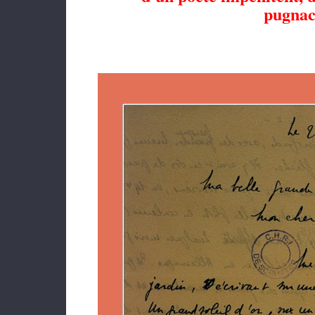
pugnace