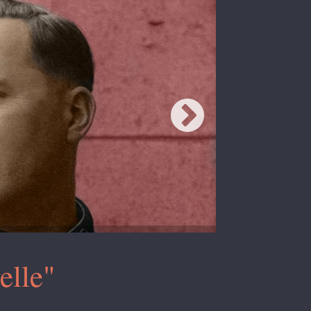
elle"