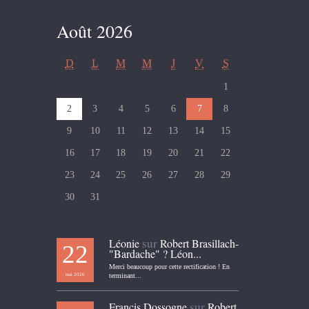
Août 2026
D
L
M
M
J
V
S
1
2
3
4
5
6
7
8
9
10
11
12
13
14
15
16
17
18
19
20
21
22
23
24
25
26
27
28
29
30
31
sur
Léonie
Robert Brasillach-
22
"Bardache" ? Léon...
Merci beaucoup pour cette rectification ! En
mai 2026
terminant...
sur
Francis Dossogne
Robert