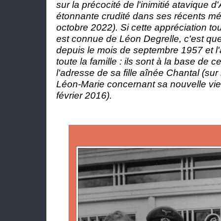
sur la précocité de l'inimitié atavique 
étonnante crudité dans ses récents mém
octobre 2022). Si cette appréciation t
est connue de Léon Degrelle, c'est que 
depuis le mois de septembre 1957 et l'
toute la famille : ils sont à la base de 
l'adresse de sa fille aînée Chantal (su
Léon-Marie concernant sa nouvelle vie
février 2016).