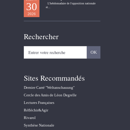
30
L'hebdomadaire de l'opposition nationale
et...
2026
Rechercher
Sites Recommandés
Dernier Carré "Weltanschauung"
Cercle des Amis de Léon Degrelle
Lectures Françaises
Réfléchir&Agir
Rivarol
Synthèse Nationale