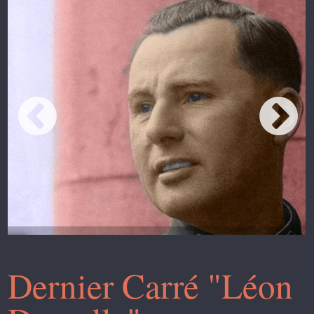
Dernier Carré "Léon