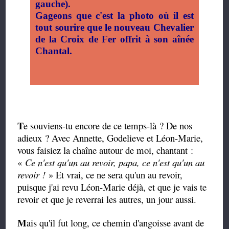
gauche).
Gageons que c'est la photo où il est
tout sourire que le nouveau Chevalier
de la Croix de Fer offrit à son aînée
Chantal.
T
e souviens-tu encore de ce temps-là ? De nos
adieux ? Avec Annette, Godelieve et Léon-Marie,
vous faisiez la chaîne autour de moi, chantant :
«
Ce n'est qu'un au revoir, papa, ce n'est qu'un au
revoir !
» Et vrai, ce ne sera qu'un au revoir,
puisque j'ai revu Léon-Marie déjà, et que je vais te
revoir et que je reverrai les autres, un jour aussi.
M
ais qu'il fut long, ce chemin d'angoisse avant de