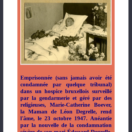
Emprisonnée (sans jamais avoir été
condamnée par quelque tribunal)
dans un hospice bruxellois surveillé
par la gendarmerie et géré par des
religieuses, Marie-Catherine Boever,
la Maman de Léon Degrelle, rend
l'âme, le 23 octobre 1947. Anéantie
par la nouvelle de la condamnation
sévère de son mari Édouard Degrelle,