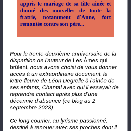
appris le mariage de sa fille aînée et
donné des nouvelles de toute la
fratrie, notamment d'Anne, fort
remontée contre son père...
P
our le trente-deuxième anniversaire de la
disparition de l'auteur de
Les Âmes qui
brûlent,
nous avons choisi de vous donner
accès à un extraordinaire document, la
lettre-fleuve de Léon Degrelle à l'aînée de
ses enfants, Chantal avec qui il essayait de
reprendre contact après plus d'une
décennie d'absence (ce blog au 2
septembre 2023).
C
e long courrier, au lyrisme passionné,
destiné à renouer avec ses proches dont il