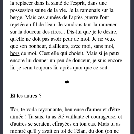
la replacer dans la santé de l'esprit, dans une
possession saine de la vie. Je la ramenais sur la
berge. Mais ces années de l'après-guerre l'ont
rejetée au fil de l'eau. Je voudrais tant la ramener
sur la douceur des rires... Dis-lui que je le désire,
qu'elle ne doit pas avoir peur de moi. Je ne veux
que son bonheur, d'ailleurs, avec moi, sans moi,
hors
de moi. C'est elle qui choisit. Mais si je peux
encore lui donner un peu de douceur, je suis encore
là, je serai toujours là, après quoi que ce
soit.
≠
E
t les autres ?
T
oi, te voilà rayonnante, heureuse d'aimer et d'être
aimée ! Tu sais, tu as été vaillante et courageuse, et
d'autres se seraient effrayées en ton cas. Mais tu as
montré qu'il y avait en toi de l'élan, du don (on ne