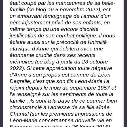
était coupé par les manœuvres de sa belle-
famille (ce blog au 5 novembre 2022), est
un émouvant témoignage de l'amour d'un
père injustement privé de ses enfants, en
même temps qu'une encore discrète
justification de son combat politique. Il nous
éclaire aussi sur la précocité de l'inimitié
atavique d'Anne qui éclatera avec une
étonnante crudité dans ses récents
mémoires (ce blog à partir du 23 octobre
2022). Si cette appréciation toute négative
d'Anne à son propos est connue de Léon
Degrelle, c'est que son fils Léon-Marie l'a
rejoint depuis le mois de septembre 1957 et
l'a renseigné sur les sentiments de toute la
famille : ils sont à la base de ce courrier bien
circonstancié à l'adresse de sa fille aînée
Chantal (sur les premières impressions de
Léon-Marie concernant sa nouvelle vie en
Espagne, voir ce blog au 26 février 2016).