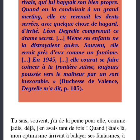
rivale, qui lui happait son bien propre.
Quand on la conduisait à un grand
meeting, elle en revenait les dents
serrées, avec quelque chose de hagard,
d'irrité. Léon Degrelle comprenait ce
drame secret.
[...]
Même ses enfants ne
la distrayaient guère. Souvent, elle
errait près d'eux comme un fantôme.
[...]
En 1945,
[...]
elle courut se faire
coincer à la frontière suisse, toujours
poussée vers le malheur par un sort
inexorable
. » (Duchesse de Valence,
Degrelle m'a dit
, p. 105).
T
u sais, souvent, j'ai de la peine pour elle, comme
jadis, déjà, j'en avais tant de fois ! Quand j'étais là,
mon optimisme arrivait à balayer ses fantasmes, à