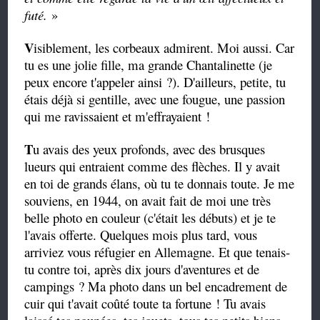
futé.
»
V
isiblement, les corbeaux admirent. Moi aussi. Car
tu es une jolie fille, ma grande Chantalinette (je
peux encore t'appeler ainsi ?). D'ailleurs, petite, tu
étais déjà si gentille, avec une fougue, une passion
qui me ravissaient et m'effrayaient !
T
u avais des yeux profonds, avec des brusques
lueurs qui entraient comme des flèches. Il y avait
en toi de grands élans, où tu te donnais toute. Je me
souviens, en 1944, on avait fait de moi une très
belle photo en couleur (c'était les débuts) et je te
l'avais offerte. Quelques mois plus tard, vous
arriviez vous réfugier en Allemagne. Et que tenais-
tu contre toi, après dix jours d'aventures et de
campings ? Ma photo dans un bel encadrement de
cuir qui t'avait coûté toute ta fortune ! Tu avais