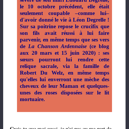
le 10 octobre précédent, elle était
seulement coupable –comme lui–
d'avoir donné le vie à Léon Degrelle !
Sur sa poitrine repose le crucifix que
son fils avait réussi à lui faire
parvenir, en même temps que ses vers
de
La Chanson Ardennaise
(ce blog
aux 20 mars et 15 juin 2020) : ses
sœurs pourront lui rendre cette
relique sacrale, via la famille de
Robert Du Welz, en même temps
qu'elles lui enverront une mèche des
cheveux de leur Maman et quelques-
unes des roses disposées sur le lit
mortuaire.
C
rois-tu que moi aussi, je n'ai pas eu ma part de