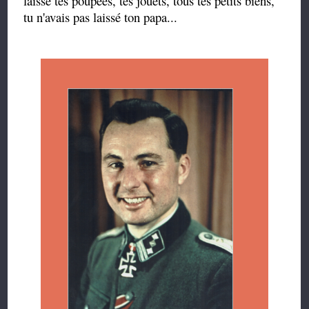
laissé tes poupées, tes jouets, tous tes petits biens,
tu n'avais pas laissé ton papa...