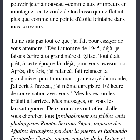
pouvoir jeter à nouveau –comme aux grimpeurs en
montagne– cette corde de tendresse qui ne flottait
plus que comme une pointe d'étoile lointaine dans
mes souvenirs...
T
u ne sais pas tout ce que j'ai fait pour essayer de
vous atteindre ! Dès l'automne de 1945, déjà, je
faisais écrire à ta grand'mère d'Eyliac. Tout était
prêt, à cette époque-là, déjà, pour vous recevoir ici.
Après, dix fois, j'ai relancé, fait relancer ta
grand'mère, puis ta maman ; j'ai envoyé du monde,
j'ai écrit à l'avocat, j'ai même enregistré 1/2 heure
de conversation avec vous ! Mes livres, on les
brûlait à l'arrivée. Mes messages, on vous les
laissait ignorer. Deux ministres ont offert d'aller
vous chercher, tous [
probablement ses fidèles amis
phalangistes Ramón Serrano Súñer, ministre des
Affaires étrangères pendant la guerre, et Raimundo
Fernández Cuesta, ancien ministre de la Justice et