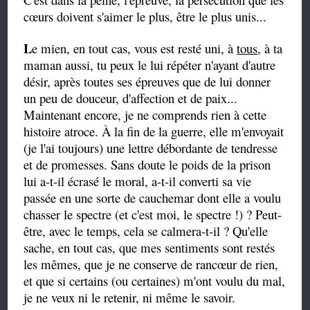
cœurs doivent s'aimer le plus, être le plus unis...
L
e mien, en tout cas, vous est resté uni, à
tous
, à ta
maman aussi, tu peux le lui répéter n'ayant d'autre
désir, après toutes ses épreuves que de lui donner
un peu de douceur, d'affection et de paix...
Maintenant encore, je ne comprends rien à cette
histoire atroce. À la fin de la guerre, elle m'envoyait
(je l'ai toujours) une lettre débordante de tendresse
et de promesses. Sans doute le poids de la prison
lui a-t-il écrasé le moral, a-t-il converti sa vie
passée en une sorte de cauchemar dont elle a voulu
chasser le spectre (et c'est moi, le spectre !) ? Peut-
être, avec le temps, cela se calmera-t-il ? Qu'elle
sache, en tout cas, que mes sentiments sont restés
les mêmes, que je ne conserve de rancœur de rien,
et que si certains (ou certaines) m'ont voulu du mal,
je ne veux ni le retenir, ni même le savoir.