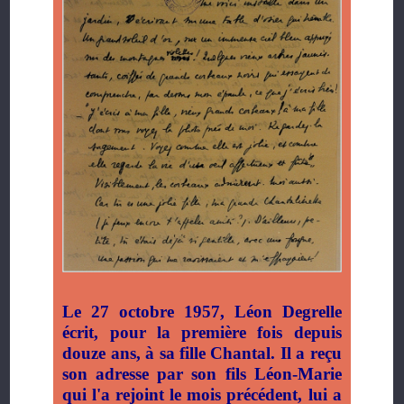
Le 27 octobre 1957, Léon Degrelle
écrit, pour la première fois depuis
douze ans, à sa fille Chantal. Il a reçu
son adresse par son fils Léon-Marie
qui l'a rejoint le mois précédent, lui a