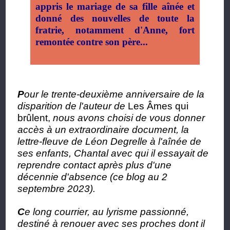
appris le mariage de sa fille aînée et
donné des nouvelles de toute la
fratrie, notamment d'Anne, fort
remontée contre son père...
P
our le trente-deuxième anniversaire de la
disparition de l'auteur de
Les Âmes qui
brûlent,
nous avons choisi de vous donner
accès à un extraordinaire document, la
lettre-fleuve de Léon Degrelle à l'aînée de
ses enfants, Chantal avec qui il essayait de
reprendre contact après plus d'une
décennie d'absence (ce blog au 2
septembre 2023).
C
e long courrier, au lyrisme passionné,
destiné à renouer avec ses proches dont il