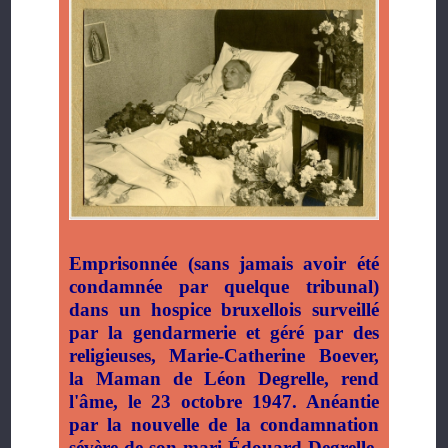
Emprisonnée (sans jamais avoir été
condamnée par quelque tribunal)
dans un hospice bruxellois surveillé
par la gendarmerie et géré par des
religieuses, Marie-Catherine Boever,
la Maman de Léon Degrelle, rend
l'âme, le 23 octobre 1947. Anéantie
par la nouvelle de la condamnation
sévère de son mari Édouard Degrelle,