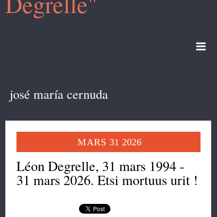
Degrelle"
josé maría cernuda
MARS
31
2026
Léon Degrelle, 31 mars 1994 -
31 mars 2026. Etsi mortuus urit !