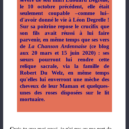
le 10 octobre précédent, elle était
seulement coupable –comme lui–
d'avoir donné le vie à Léon Degrelle !
Sur sa poitrine repose le crucifix que
son fils avait réussi à lui faire
parvenir, en même temps que ses vers
de
La Chanson Ardennaise
(ce blog
aux 20 mars et 15 juin 2020) : ses
sœurs pourront lui rendre cette
relique sacrale, via la famille de
Robert Du Welz, en même temps
qu'elles lui enverront une mèche des
cheveux de leur Maman et quelques-
unes des roses disposées sur le lit
mortuaire.
C
rois-tu que moi aussi, je n'ai pas eu ma part de