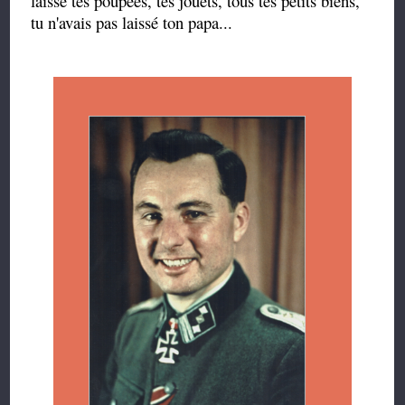
laissé tes poupées, tes jouets, tous tes petits biens,
tu n'avais pas laissé ton papa...