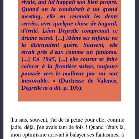
rivale, qui lui happait son bien propre.
Quand on la conduisait à un grand
meeting, elle en revenait les dents
serrées, avec quelque chose de hagard,
d'irrité. Léon Degrelle comprenait ce
drame secret.
[...]
Même ses enfants ne
la distrayaient guère. Souvent, elle
errait près d'eux comme un fantôme.
[...]
En 1945,
[...]
elle courut se faire
coincer à la frontière suisse, toujours
poussée vers le malheur par un sort
inexorable
. » (Duchesse de Valence,
Degrelle m'a dit
, p. 105).
T
u sais, souvent, j'ai de la peine pour elle, comme
jadis, déjà, j'en avais tant de fois ! Quand j'étais là,
mon optimisme arrivait à balayer ses fantasmes, à