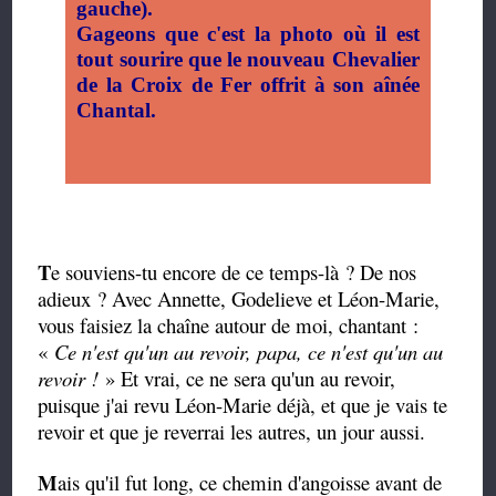
gauche).
Gageons que c'est la photo où il est
tout sourire que le nouveau Chevalier
de la Croix de Fer offrit à son aînée
Chantal.
T
e souviens-tu encore de ce temps-là ? De nos
adieux ? Avec Annette, Godelieve et Léon-Marie,
vous faisiez la chaîne autour de moi, chantant :
«
Ce n'est qu'un au revoir, papa, ce n'est qu'un au
revoir !
» Et vrai, ce ne sera qu'un au revoir,
puisque j'ai revu Léon-Marie déjà, et que je vais te
revoir et que je reverrai les autres, un jour aussi.
M
ais qu'il fut long, ce chemin d'angoisse avant de