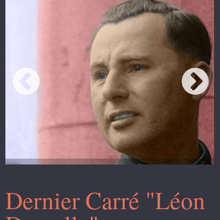
Dernier Carré "Léon