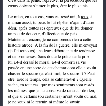
cœurs doivent s'aimer le plus, être le plus unis...
L
e mien, en tout cas, vous est resté uni, à
tous
, à ta
maman aussi, tu peux le lui répéter n'ayant d'autre
désir, après toutes ses épreuves que de lui donner
un peu de douceur, d'affection et de paix...
Maintenant encore, je ne comprends rien à cette
histoire atroce. À la fin de la guerre, elle m'envoyait
(je l'ai toujours) une lettre débordante de tendresse
et de promesses. Sans doute le poids de la prison
lui a-t-il écrasé le moral, a-t-il converti sa vie
passée en une sorte de cauchemar dont elle a voulu
chasser le spectre (et c'est moi, le spectre !) ? Peut-
être, avec le temps, cela se calmera-t-il ? Qu'elle
sache, en tout cas, que mes sentiments sont restés
les mêmes, que je ne conserve de rancœur de rien,
et que si certains (ou certaines) m'ont voulu du mal,
je ne veux ni le retenir, ni même le savoir.