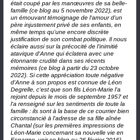
était coupé par les manœuvres de sa belle-
famille (ce blog au 5 novembre 2022), est
un émouvant témoignage de l'amour d'un
père injustement privé de ses enfants, en
même temps qu'une encore discrète
justification de son combat politique. Il nous
éclaire aussi sur la précocité de l'inimitié
atavique d'Anne qui éclatera avec une
étonnante crudité dans ses récents
mémoires (ce blog à partir du 23 octobre
2022). Si cette appréciation toute négative
d'Anne à son propos est connue de Léon
Degrelle, c'est que son fils Léon-Marie l'a
rejoint depuis le mois de septembre 1957 et
l'a renseigné sur les sentiments de toute la
famille : ils sont à la base de ce courrier bien
circonstancié à l'adresse de sa fille aînée
Chantal (sur les premières impressions de
Léon-Marie concernant sa nouvelle vie en
Espagne, voir ce blog au 26 février 2016).