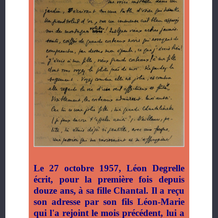
Le 27 octobre 1957, Léon Degrelle
écrit, pour la première fois depuis
douze ans, à sa fille Chantal. Il a reçu
son adresse par son fils Léon-Marie
qui l'a rejoint le mois précédent, lui a