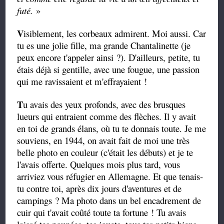
futé.
»
V
isiblement, les corbeaux admirent. Moi aussi. Car
tu es une jolie fille, ma grande Chantalinette (je
peux encore t'appeler ainsi ?). D'ailleurs, petite, tu
étais déjà si gentille, avec une fougue, une passion
qui me ravissaient et m'effrayaient !
T
u avais des yeux profonds, avec des brusques
lueurs qui entraient comme des flèches. Il y avait
en toi de grands élans, où tu te donnais toute. Je me
souviens, en 1944, on avait fait de moi une très
belle photo en couleur (c'était les débuts) et je te
l'avais offerte. Quelques mois plus tard, vous
arriviez vous réfugier en Allemagne. Et que tenais-
tu contre toi, après dix jours d'aventures et de
campings ? Ma photo dans un bel encadrement de
cuir qui t'avait coûté toute ta fortune ! Tu avais