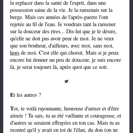
la replacer dans la santé de l'esprit, dans une
possession saine de la vie. Je la ramenais sur la
berge. Mais ces années de l'après-guerre l'ont
rejetée au fil de l'eau. Je voudrais tant la ramener
sur la douceur des rires... Dis-lui que je le désire,
qu'elle ne doit pas avoir peur de moi. Je ne veux
que son bonheur, d'ailleurs, avec moi, sans moi,
hors
de moi. C'est elle qui choisit. Mais si je peux
encore lui donner un peu de douceur, je suis encore
là, je serai toujours là, après quoi que ce
soit.
≠
E
t les autres ?
T
oi, te voilà rayonnante, heureuse d'aimer et d'être
aimée ! Tu sais, tu as été vaillante et courageuse, et
d'autres se seraient effrayées en ton cas. Mais tu as
montré qu'il y avait en toi de l'élan, du don (on ne