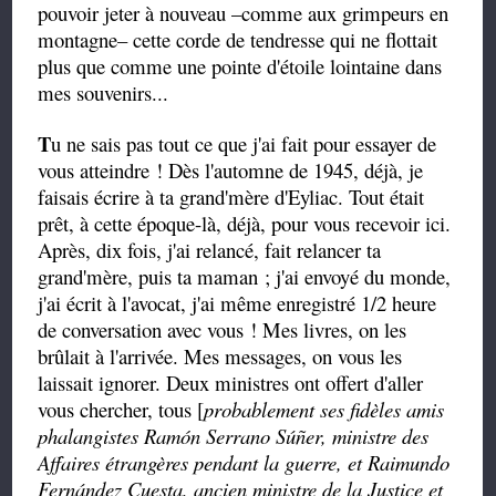
pouvoir jeter à nouveau –comme aux grimpeurs en
montagne– cette corde de tendresse qui ne flottait
plus que comme une pointe d'étoile lointaine dans
mes souvenirs...
T
u ne sais pas tout ce que j'ai fait pour essayer de
vous atteindre ! Dès l'automne de 1945, déjà, je
faisais écrire à ta grand'mère d'Eyliac. Tout était
prêt, à cette époque-là, déjà, pour vous recevoir ici.
Après, dix fois, j'ai relancé, fait relancer ta
grand'mère, puis ta maman ; j'ai envoyé du monde,
j'ai écrit à l'avocat, j'ai même enregistré 1/2 heure
de conversation avec vous ! Mes livres, on les
brûlait à l'arrivée. Mes messages, on vous les
laissait ignorer. Deux ministres ont offert d'aller
vous chercher, tous [
probablement ses fidèles amis
phalangistes Ramón Serrano Súñer, ministre des
Affaires étrangères pendant la guerre, et Raimundo
Fernández Cuesta, ancien ministre de la Justice et