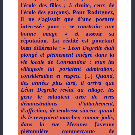
l'école des filles
; à droite, ceux de
l'école des garçons). Pour Rodríguez,
il ne s'agissait que d'une posture
intéressée pour «
se construire une
bonne image
» et asseoir sa
réputation. La réalité est pourtant
bien différente
: «
Léon Degrelle était
plongé et pleinement intégré dans la
vie locale de Constantina
: tous les
villageois lui portaient admiration,
considération et respect.
[...]
Quand,
des années plus tard, il arriva que
Léon Degrelle revînt au village, les
gens le saluaient avec de vives
démonstrations d’attachement,
d'affection, de tendresse sincère quand
ils le revoyaient marcher, comme jadis,
dans la rue Mesones
[avenue
piétonnière commerçante de