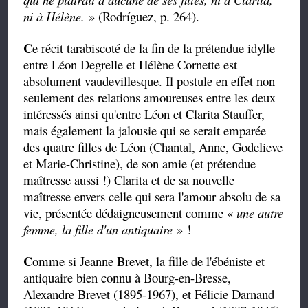
ni à Hélène.
» (Rodríguez, p. 264).
C
e récit tarabiscoté de la fin de la prétendue idylle
entre Léon Degrelle et Hélène Cornette est
absolument vaudevillesque. Il postule en effet non
seulement des relations amoureuses entre les deux
intéressés ainsi qu'entre Léon et Clarita Stauffer,
mais également la jalousie qui se serait emparée
des quatre filles de Léon (Chantal, Anne, Godelieve
et Marie-Christine), de son amie (et prétendue
maîtresse aussi !) Clarita et de sa nouvelle
maîtresse envers celle qui sera l'amour absolu de sa
vie, présentée dédaigneusement comme «
une autre
femme, la fille d'un antiquaire
» !
C
omme si Jeanne Brevet, la fille de l'ébéniste et
antiquaire bien connu à Bourg-en-Bresse,
Alexandre Brevet (1895-1967), et Félicie Darnand