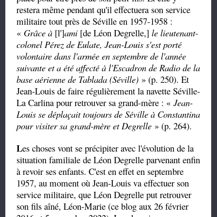
restera même pendant qu'il effectuera son service
militaire tout près de Séville en 1957-1958 :
«
Grâce à
[l']
ami
[de Léon Degrelle,]
le lieutenant-
colonel Pérez de Eulate, Jean-Louis s'est porté
volontaire dans l'armée en septembre de l'année
suivante et a été affecté à l'Escadron de Radio de la
base aérienne de Tablada (Séville)
» (p. 250). Et
Jean-Louis de faire régulièrement la navette Séville-
La Carlina pour retrouver sa grand-mère : «
Jean-
Louis se déplaçait toujours de Séville à Constantina
pour visiter sa grand-mère et Degrelle
» (p. 264).
L
es choses vont se précipiter avec l'évolution de la
situation familiale de Léon Degrelle parvenant enfin
à revoir ses enfants. C'est en effet en septembre
1957, au moment où Jean-Louis va effectuer son
service militaire, que Léon Degrelle put retrouver
son fils aîné, Léon-Marie (ce blog aux 26 février