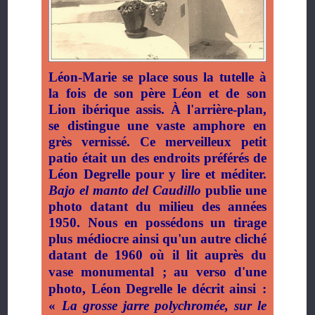
Léon-Marie se place sous la tutelle à
la fois de son père Léon et de son
Lion ibérique assis. À l'arrière-plan,
se distingue une vaste amphore en
grès vernissé. Ce merveilleux petit
patio était un des endroits préférés de
Léon Degrelle pour y lire et méditer.
Bajo el manto del Caudillo
publie une
photo datant du milieu des années
1950. Nous en possédons un tirage
plus médiocre ainsi qu'un autre cliché
datant de 1960 où il lit auprès du
vase monumental
; au verso d'une
photo, Léon Degrelle le décrit ainsi
:
«
La grosse jarre polychromée, sur le