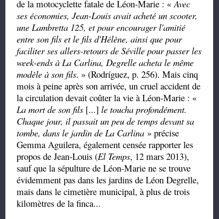
de la motocyclette fatale de Léon-Marie : «
Avec
ses économies, Jean-Louis avait acheté un scooter,
une Lambretta 125, et pour encourager l'amitié
entre son fils et le fils d'Hélène, ainsi que pour
faciliter ses allers-retours de Séville pour passer les
week-ends à La Carlina, Degrelle acheta le même
modèle à son fils
. » (Rodríguez, p. 256). Mais cinq
mois à peine après son arrivée, un cruel accident de
la circulation devait coûter la vie à Léon-Marie : «
La mort de son fils
[...]
le toucha profondément.
Chaque jour, il passait un peu de temps devant sa
tombe, dans le jardin de La Carlina
» précise
Gemma Aguilera, également censée rapporter les
propos de Jean-Louis (
El Temps
, 12 mars 2013),
sauf que la sépulture de Léon-Marie ne se trouve
évidemment pas dans les jardins de Léon Degrelle,
mais dans le cimetière municipal, à plus de trois
kilomètres de la finca...