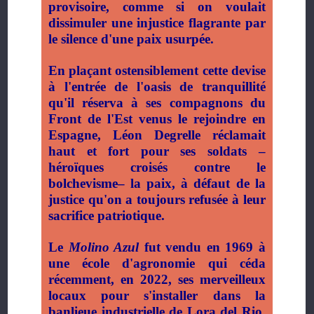
provisoire, comme si on voulait
dissimuler une injustice flagrante par
le silence d'une paix usurpée.
En plaçant ostensiblement cette devise
à l'entrée de l'oasis de tranquillité
qu'il réserva à ses compagnons du
Front de l'Est venus le rejoindre en
Espagne, Léon Degrelle réclamait
haut et fort pour ses soldats –
héroïques croisés contre le
bolchevisme– la paix, à défaut de la
justice qu'on a toujours refusée à leur
sacrifice patriotique.
Le
Molino Azul
fut vendu en 1969 à
une école d'agronomie qui céda
récemment, en 2022, ses merveilleux
locaux pour s'installer dans la
banlieue industrielle de Lora del Rio.