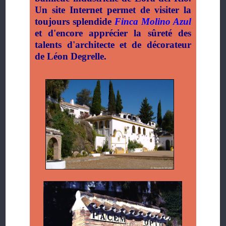
Un site Internet permet de visiter la
toujours splendide
Finca Molino Azul
et d'encore apprécier la sûreté des
talents d'architecte et de décorateur
de Léon Degrelle.