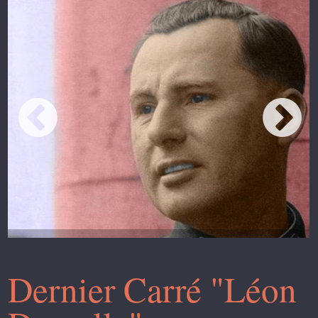
Dernier Carré "Léon