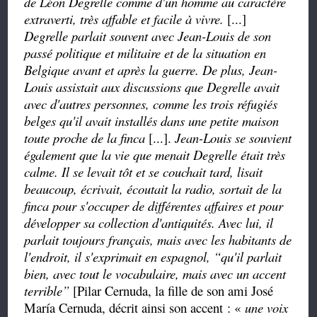
de Léon Degrelle comme d'un homme au caractère
extraverti, très affable et facile à vivre.
[...]
Degrelle parlait souvent avec Jean-Louis de son
passé politique et militaire et de la situation en
Belgique avant et après la guerre. De plus, Jean-
Louis assistait aux discussions que Degrelle avait
avec d'autres personnes, comme les trois réfugiés
belges qu'il avait installés dans une petite maison
toute proche de la finca
[...].
Jean-Louis se souvient
également que la vie que menait Degrelle était très
calme. Il se levait tôt et se couchait tard, lisait
beaucoup, écrivait, écoutait la radio, sortait de la
finca pour s'occuper de différentes affaires et pour
développer sa collection d'antiquités. Avec lui, il
parlait toujours français, mais avec les habitants de
l'endroit, il s'exprimait en espagnol,
“
qu'il parlait
bien, avec tout le vocabulaire, mais avec un accent
terrible”
[Pilar Cernuda, la fille de son ami José
María Cernuda, décrit ainsi son accent
:
«
une voix