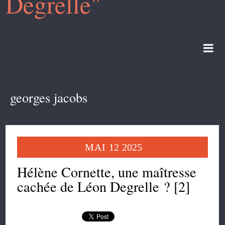
Degrelle"
georges jacobs
MAI
12
2025
Hélène Cornette, une maîtresse
cachée de Léon Degrelle ? [2]