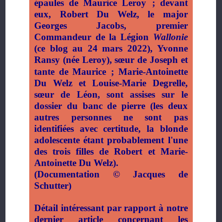
épaules de Maurice Leroy
; devant
eux, Robert Du Welz, le major
Georges Jacobs, premier
Commandeur de la Légion
Wallonie
(ce blog au 24 mars 2022), Yvonne
Ransy (née Leroy), sœur de Joseph et
tante de Maurice
; Marie-Antoinette
Du Welz et Louise-Marie Degrelle,
sœur de Léon, sont assises sur le
dossier du banc de pierre (les deux
autres personnes ne sont pas
identifiées avec certitude, la blonde
adolescente étant probablement l'une
des trois filles de Robert et Marie-
Antoinette Du Welz).
(Documentation
©
Jacques de
Schutter)
Détail intéressant par rapport à notre
dernier article concernant les