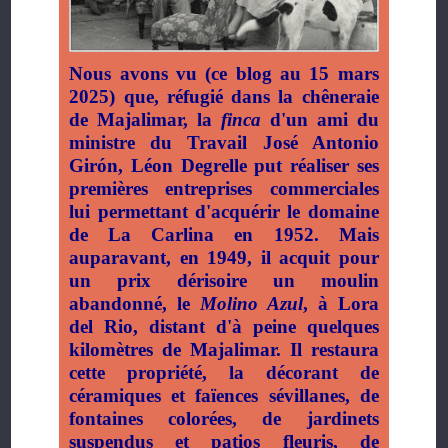
Nous avons vu (ce blog au 15 mars
2025) que, réfugié dans la chêneraie
de Majalimar, la
finca
d'un ami du
ministre du Travail José Antonio
Girón, Léon Degrelle put réaliser ses
premières entreprises commerciales
lui permettant d'acquérir le domaine
de La Carlina en 1952. Mais
auparavant, en 1949, il acquit pour
un prix dérisoire un moulin
abandonné, le
Molino Azul
, à Lora
del Rio, distant d'à peine quelques
kilomètres de Majalimar. Il restaura
cette propriété, la décorant de
céramiques et faïences sévillanes, de
fontaines colorées, de jardinets
suspendus et patios fleuris, de