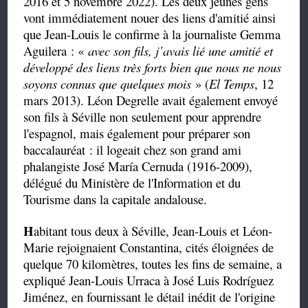
2016 et 5 novembre 2022). Les deux jeunes gens
vont immédiatement nouer des liens d'amitié ainsi
que Jean-Louis le confirme à la journaliste Gemma
Aguilera : «
avec son fils, j’avais lié une amitié et
développé des liens très forts bien que nous ne nous
soyons connus que quelques mois
» (
El Temps
, 12
mars 2013). Léon Degrelle avait également envoyé
son fils à Séville non seulement pour apprendre
l'espagnol, mais également pour préparer son
baccalauréat : il logeait chez son grand ami
phalangiste José María Cernuda (1916-2009),
délégué du Ministère de l'Information et du
Tourisme dans la capitale andalouse.
H
abitant tous deux à Séville, Jean-Louis et Léon-
Marie rejoignaient Constantina, cités éloignées de
quelque 70 kilomètres, toutes les fins de semaine, a
expliqué Jean-Louis Urraca à José Luis Rodríguez
Jiménez, en fournissant le détail inédit de l'origine