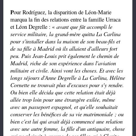
P
our Rodríguez, la disparition de Léon-Marie
marqua la fin des relations entre la famille Urraca
et Léon Degrelle : «
avant que fût accompli le
service militaire, la grand-mère quitta La Carlina
pour s'installer dans la maison de son beau-fils et
de sa fille à Madrid où ils allaient d'ailleurs fort
peu. Puis Jean-Louis prit également le chemin de
Madrid, riche de son expérience dans l'aviation
militaire et civile. Ainsi vont les choses. Et avec les
longs séjours d'Anne Degrelle à La Carlina, Hélène
Cornette ne trouvait plus d'excuses pour s'y rendre.
Ou bien elle décida que cette relation était déjà
allée trop loin pour une étrangère exilée, même
avec un passeport espagnol, et qu'elle souhaitait
conserver les bénéfices de sa vie matrimoniale ; ou
bien c'est lui qui avait déjà commencé une relation
avec une autre femme, la fille d'un antiquaire, chose
qui ne plairait à aucune de ses filles, ni à Clarita,