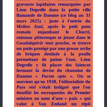
gravures lapidaires remarquées par
Léon Degrelle dans la petite ville
flamande de Damme (ce blog au 31
mars 2025)
: juste à l'entrée du
Molino Azul
, après le petit pont
romain enjambant le Churri,
ruisseau pittoresque se jetant dans le
Guadalquivir tout proche, se trouve
un puits protégé par une grosse arche
de briques destinée à la poulie
permettant de puiser l'eau. Léon
Degrelle y fit placer des faïences
formant la devise du chanoine de
Damme «
Pacem opto
». On se
souvient qu'en 1938, l'éditorialiste du
Pays réel
s'était indigné que l'on
étouffât les escroqueries du Premier
ministre au nom d'une «
paix
» qui
valut à Van Zeeland un répit