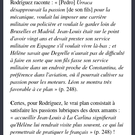
Rodríguez raconte : « [Pedro]
Urraca
désapprouvait la passion
[de son fils]
pour la
mécanique, voulait lui imposer une carrière
militaire ou policière et voulait le garder loin de
Bruxelles et Madrid. Jean-Louis était sur le point
d'avoir vingt ans et devait prester son service
militaire en Espagne s'il voulait vivre là-bas ; et
Hélène savait que Degrelle n'aurait pas de difficulté
à faire en sorte que son fils fasse son service
militaire dans un endroit proche de Constantina, de
préférence dans l'aviation, où il pourrait cultiver sa
passion pour les moteurs. Léon se montra très
favorable à ce plan
» (p. 248).
C
ertes, pour Rodríguez, le vrai plan consistait à
satisfaire les passions lubriques des deux amants :
«
accueillir Jean-Louis à La Carlina signifierait
qu'Hélène lui rendrait visite plus souvent, ce qui lui
permettrait de pratiquer le français
» (p. 248) !