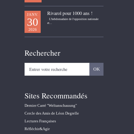
Rivarol pour 1000 ans !
JANV.
30
L'hebdomadaire de l'opposition nationale
et...
2026
Rechercher
Sites Recommandés
Dernier Carré "Weltanschauung"
Cercle des Amis de Léon Degrelle
Lectures Françaises
Réfléchir&Agir