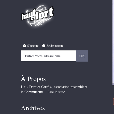
S'inscrire
Se désinscrire
À Propos
L e « Dernier Carré », association rassemblant
Lire la suite
la Communauté...
Archives