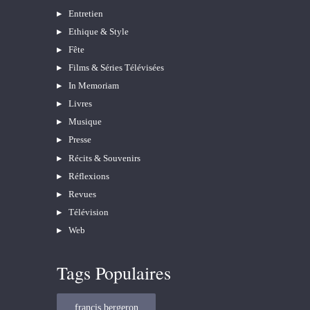
Entretien
Ethique & Style
Fête
Films & Séries Télévisées
In Memoriam
Livres
Musique
Presse
Récits & Souvenirs
Réflexions
Revues
Télévision
Web
Tags Populaires
francis bergeron