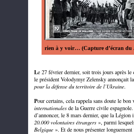
rien à y voir…
(Capture d’écran du 
L
e 27 février dernier, soit trois jours après l
le président Volodymyr Zelensky annonçait l
pour la défense du territoire de l’Ukraine
.
P
our certains, cela rappela sans doute le bo
internationales
de la Guerre civile espagnole.
d’annoncer, le 8 mars dernier, que la Légion 
20.000 volontaires étrangers
», parmi lesque
Belgique
». Et de nous présenter longuement