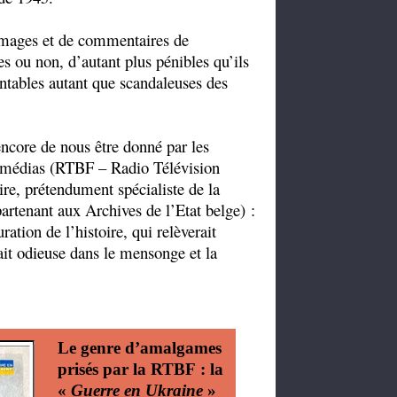
d’images et de commentaires de
es ou non, d’autant plus pénibles qu’ils
ntables autant que scandaleuses des
ncore de nous être donné par les
s médias (RTBF –
Radio Télévision
ire, prétendument spécialiste de la
enant aux Archives de l’Etat belge) :
ration de l’histoire, qui relèverait
ait odieuse dans le mensonge et la
Le genre d’amalgames
prisés par la RTBF : la
«
Guerre en Ukraine
»