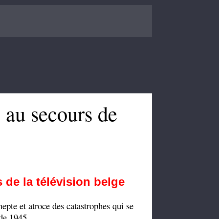
 au secours de
s de la télévision belge
nepte et atroce des catastrophes qui se
 de 1945.