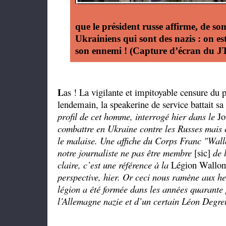
que le président russe affirme, de son
Ukrainiens qui sont des nazis : on es
son ennemi ! (Capture d’écran du J
L
as ! La vigilante et impitoyable censure du p
lendemain, la speakerine de service battait sa
profil de cet homme, interrogé hier dans le
Jo
combattre en Ukraine contre les Russes mais ce
le malaise. Une affiche du Corps Franc "Wal
notre journaliste ne pas être membre
[sic]
de 
claire, c’est une référence à la
Légion Wallon
perspective, hier. Or ceci nous ramène aux he
légion a été formée dans les années quarante
l’Allemagne nazie et d’un certain Léon Degrel