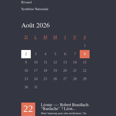
Rivarol
Synthèse Nationale
Août 2026
D
L
M
M
J
V
S
1
2
3
4
5
6
7
8
9
10
11
12
13
14
15
16
17
18
19
20
21
22
23
24
25
26
27
28
29
30
31
sur
Léonie
Robert Brasillach-
22
"Bardache" ? Léon...
Merci beaucoup pour cette rectification ! En