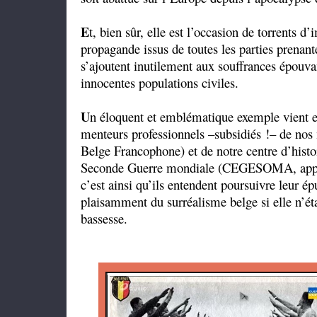
E
t, bien sûr, elle est l’occasion de torrents 
propagande issus de toutes les parties prenant
s’ajoutent inutilement aux souffrances épouva
innocentes populations civiles.
U
n éloquent et emblématique exemple vient e
menteurs professionnels –subsidiés !– de no
Belge Francophone) et de notre centre d’histo
Seconde Guerre mondiale (CEGESOMA, appart
c’est ainsi qu’ils entendent poursuivre leur épu
plaisamment du surréalisme belge si elle n’ét
bassesse.