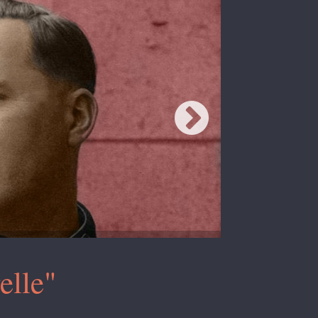
elle"