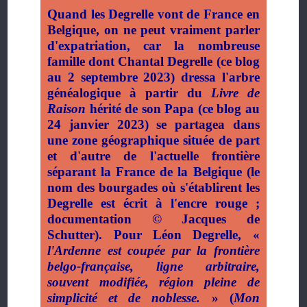
Quand les Degrelle vont de France en
Belgique, on ne peut vraiment parler
d'expatriation, car la nombreuse
famille dont Chantal Degrelle (ce blog
au 2 septembre 2023) dressa l'arbre
généalogique à partir du
Livre de
Raison
hérité de son Papa (ce blog au
24 janvier 2023) se partagea dans
une zone géographique située de part
et d'autre de l'actuelle frontière
séparant la France de la Belgique (le
nom des bourgades où s'établirent les
Degrelle est écrit à l'encre rouge ;
documentation
©
Jacques de
Schutter). Pour Léon Degrelle, «
l'Ardenne est coupée par la frontière
belgo-française, ligne arbitraire,
souvent modifiée, région pleine de
simplicité et de noblesse.
» (
Mon