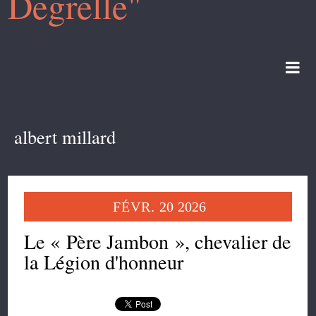
Degrelle"
albert millard
FÉVR.
20
2026
Le « Père Jambon », chevalier de
la Légion d'honneur