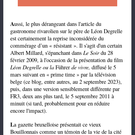
A
ussi, le plus dérangeant dans l'article du
gastronome rivarolien sur le père de Léon Degrelle
est certainement la reprise inconsidérée du
commérage d’un « résistant ». Il s'agit d'un certain
Albert Millard, s'épanchant dans
Le Soir
du
28
février 2009, à l'occasion de la présentation du film
Léon Degrelle ou la
Führer
de vivre,
diffusé le 5
mars suivant en « prime time » par la télévision
belge (ce blog, entre autres, au 2 septembre 2023),
puis, dans une version sensiblement différente par
FR3, deux ans plus tard, le 5 septembre 2011 à
minuit (si tard, probablement pour en réduire
encore l'impact).
L
a gazette bruxelloise présentait ce vieux
Bouillonnais comme un témoin de la vie de la cité