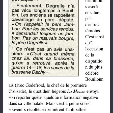
néanmoin
s avéré –
et salué–
par
d'autres
témoins.
C'est ainsi
qu'à
l'occasion
de la
disparitio
n du plus
célèbre
Bouillonn
ais (avec Godefroid, le chef de le première
Croisade), le quotidien liégeois
La Meuse
envoya
son reporter quêter quelque information négative
dans sa ville natale. Mais c'est à peine si les
souvenirs récoltés exprimèrent l'antipathie