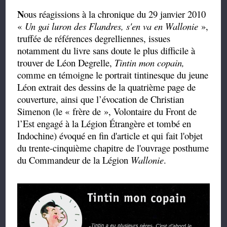
N
ous réagissions à la chronique du 29 janvier 2010
«
Un gai luron des Flandres, s'en va en Wallonie
»,
truffée de
références degrelliennes, issues
notamment du livre sans doute le plus difficile à
trouver de Léon Degrelle,
Tintin mon copain,
comme en témoigne le portrait tintinesque du jeune
Léon extrait des dessins de la quatrième page de
couverture, ainsi qu
e l’évocation de Christian
Simenon (le « frère de », Volontaire du Front de
l’Est engagé à la Légion Étrangère et tombé en
Indochine) évoqué en fin d'article et qui fait l'objet
du trente-cinquième chapitre de l'ouvrage posthume
du Commandeur de la Légion
Wallonie
.