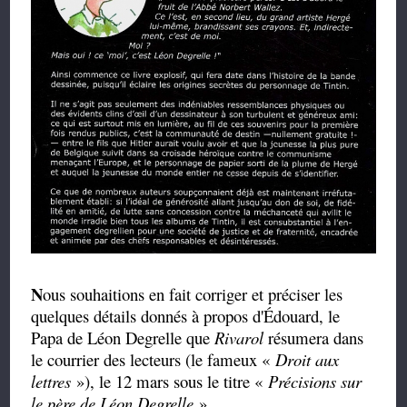
N
ous souhaitions en fait corriger et préciser les
quelques détails donnés à propos d'Édouard, le
Papa de Léon Degrelle que
Rivarol
résumera dans
le courrier des lecteurs (le fameux «
Droit aux
lettres
»), le 12 mars sous le titre «
Précisions sur
le père de Léon Degrelle
».