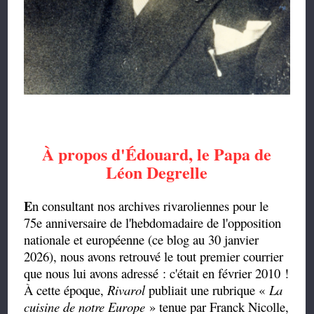
À propos d'Édouard, le Papa de
Léon Degrelle
E
n consultant nos archives rivaroliennes pour le
75e anniversaire de l'hebdomadaire de l'opposition
nationale et européenne (ce blog au 30 janvier
2026), nous avons retrouvé le tout premier courrier
que nous lui avons adressé : c'était en février 2010 !
À cette époque,
Rivarol
publiait une rubrique «
La
cuisine de notre Europe
» tenue par Franck Nicolle,