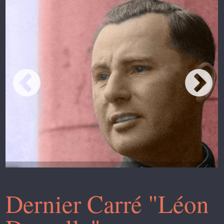
Dernier Carré "Léon