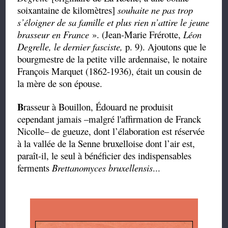
soixantaine de kilomètres]
souhaite ne pas trop
s’éloigner de sa famille et plus rien n’attire le jeune
brasseur en France
». (Jean-Marie Frérotte,
Léon
Degrelle, le dernier fasciste,
p. 9). Ajoutons que le
bourgmestre de la petite ville ardennaise, le notaire
François Marquet (1862-1936), était un cousin de
la mère de son épouse.
B
rasseur à Bouillon, Édouard ne produisit
cependant jamais –malgré l'affirmation de Franck
Nicolle– de gueuze, dont l’élaboration est réservée
à la vallée de la Senne bruxelloise dont l’air est,
paraît-il, le seul à bénéficier des indispensables
ferments
Brettanomyces bruxellensis
...