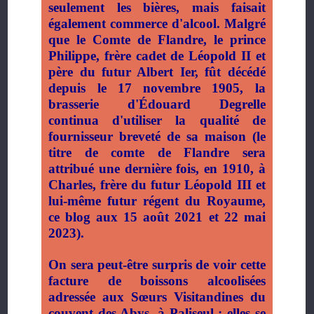
seulement les bières, mais faisait
également commerce d'alcool. Malgré
que le Comte de Flandre, le prince
Philippe, frère cadet de Léopold II et
père du futur Albert Ier, fût décédé
depuis le 17 novembre 1905, la
brasserie d'Édouard Degrelle
continua d'utiliser la qualité de
fournisseur breveté de sa maison (le
titre de comte de Flandre sera
attribué une dernière fois, en 1910, à
Charles, frère du futur Léopold III et
lui-même futur régent du Royaume,
ce blog aux 15 août 2021 et 22 mai
2023).
On sera peut-être surpris de voir cette
facture de boissons alcoolisées
adressée aux Sœurs Visitandines du
couvent des Abys, à Paliseul : elles se