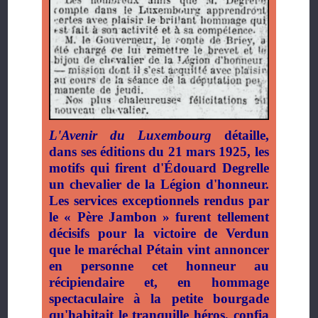
L'Avenir du Luxembourg
détaille,
dans ses éditions du 21 mars 1925, les
motifs qui firent d'Édouard Degrelle
un chevalier de la Légion d'honneur
.
Les services exceptionnels rendus par
le « Père Jambon » furent tellement
décisifs pour la victoire de Verdun
que le maréchal Pétain vint annoncer
en personne cet honneur au
récipiendaire et, en hommage
spectaculaire à la petite bourgade
qu'habitait le tranquille héros, confia