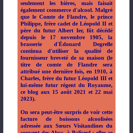
seulement les bières, mais faisait
également commerce d'alcool. Malgré
que le Comte de Flandre, le prince
Philippe, frère cadet de Léopold II et
père du futur Albert Ier, fût décédé
depuis le 17 novembre 1905, la
brasserie d'Édouard Degrelle
continua d'utiliser la qualité de
fournisseur breveté de sa maison (le
titre de comte de Flandre sera
attribué une dernière fois, en 1910, à
Charles, frère du futur Léopold III et
lui-même futur régent du Royaume,
ce blog aux 15 août 2021 et 22 mai
2023).
On sera peut-être surpris de voir cette
facture de boissons alcoolisées
adressée aux Sœurs Visitandines du
couvent des Abys, à Paliseul : elles se