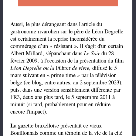
A
ussi, le plus dérangeant dans l'article du
gastronome rivarolien sur le père de Léon Degrelle
est certainement la reprise inconsidérée du
commérage d’un « résistant ». Il s'agit d'un certain
Albert Millard, s'épanchant dans
Le Soir
du
28
février 2009, à l'occasion de la présentation du film
Léon Degrelle ou la
Führer
de vivre,
diffusé le 5
mars suivant en « prime time » par la télévision
belge (ce blog, entre autres, au 2 septembre 2023),
puis, dans une version sensiblement différente par
FR3, deux ans plus tard, le 5 septembre 2011 à
minuit (si tard, probablement pour en réduire
encore l'impact).
L
a gazette bruxelloise présentait ce vieux
Bouillonnais comme un témoin de la vie de la cité