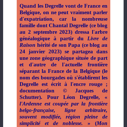
Quand les Degrelle vont de France en
Belgique, on ne peut vraiment parler
d'expatriation, car la nombreuse
famille dont Chantal Degrelle (ce blog
au 2 septembre 2023) dressa l'arbre
généalogique à partir du
Livre de
Raison
hérité de son Papa (ce blog au
24 janvier 2023) se partagea dans
une zone géographique située de part
et d'autre de l'actuelle frontière
séparant la France de la Belgique (le
nom des bourgades où s'établirent les
Degrelle est écrit à l'encre rouge ;
documentation
©
Jacques de
Schutter). Pour Léon Degrelle, «
l'Ardenne est coupée par la frontière
belgo-française, ligne arbitraire,
souvent modifiée, région pleine de
simplicité et de noblesse.
» (
Mon