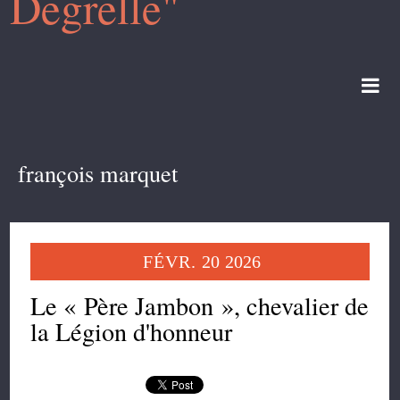
Degrelle"
françois marquet
FÉVR.
20
2026
Le « Père Jambon », chevalier de
la Légion d'honneur