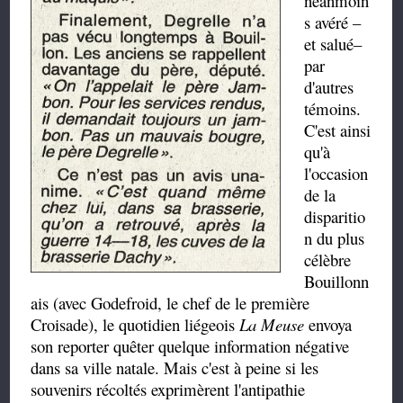
néanmoin
s avéré –
et salué–
par
d'autres
témoins.
C'est ainsi
qu'à
l'occasion
de la
disparitio
n du plus
célèbre
Bouillonn
ais (avec Godefroid, le chef de le première
Croisade), le quotidien liégeois
La Meuse
envoya
son reporter quêter quelque information négative
dans sa ville natale. Mais c'est à peine si les
souvenirs récoltés exprimèrent l'antipathie