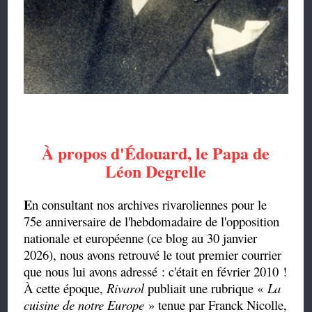
À propos d'Édouard, le Papa de
Léon Degrelle
E
n consultant nos archives rivaroliennes pour le
75e anniversaire de l'hebdomadaire de l'opposition
nationale et européenne (ce blog au 30 janvier
2026), nous avons retrouvé le tout premier courrier
que nous lui avons adressé : c'était en février 2010 !
À cette époque,
Rivarol
publiait une rubrique «
La
cuisine de notre Europe
» tenue par Franck Nicolle,