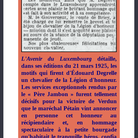
L'Avenir du Luxembourg
détaille,
dans ses éditions du 21 mars 1925, les
motifs qui firent d'Édouard Degrelle
un chevalier de la Légion d'honneur
.
Les services exceptionnels rendus par
le « Père Jambon » furent tellement
décisifs pour la victoire de Verdun
que le maréchal Pétain vint annoncer
en personne cet honneur au
récipiendaire et, en hommage
spectaculaire à la petite bourgade
qu'habitait le tranquille héros, confia