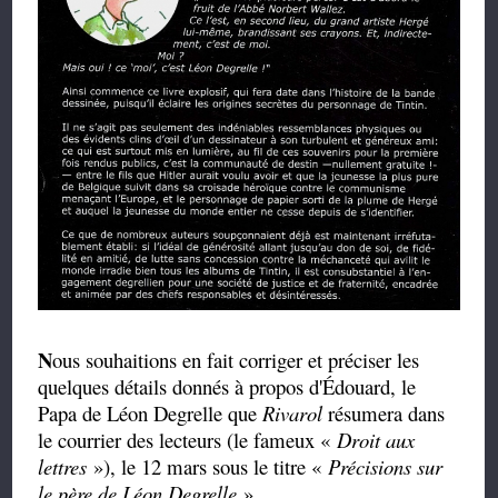
N
ous souhaitions en fait corriger et préciser les
quelques détails donnés à propos d'Édouard, le
Papa de Léon Degrelle que
Rivarol
résumera dans
le courrier des lecteurs (le fameux «
Droit aux
lettres
»), le 12 mars sous le titre «
Précisions sur
le père de Léon Degrelle
».