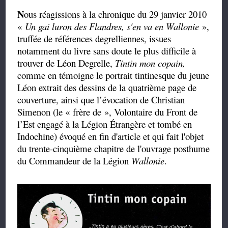
N
ous réagissions à la chronique du 29 janvier 2010
«
Un gai luron des Flandres, s'en va en Wallonie
»,
truffée de
références degrelliennes, issues
notamment du livre sans doute le plus difficile à
trouver de Léon Degrelle,
Tintin mon copain,
comme en témoigne le portrait tintinesque du jeune
Léon extrait des dessins de la quatrième page de
couverture, ainsi qu
e l’évocation de Christian
Simenon (le « frère de », Volontaire du Front de
l’Est engagé à la Légion Étrangère et tombé en
Indochine) évoqué en fin d'article et qui fait l'objet
du trente-cinquième chapitre de l'ouvrage posthume
du Commandeur de la Légion
Wallonie
.