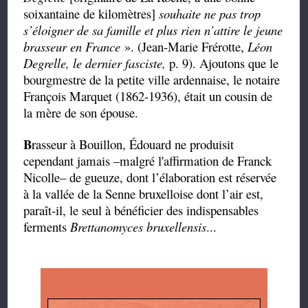
soixantaine de kilomètres]
souhaite ne pas trop
s’éloigner de sa famille et plus rien n’attire le jeune
brasseur en France
». (Jean-Marie Frérotte,
Léon
Degrelle, le dernier fasciste,
p. 9). Ajoutons que le
bourgmestre de la petite ville ardennaise, le notaire
François Marquet (1862-1936), était un cousin de
la mère de son épouse.
B
rasseur à Bouillon, Édouard ne produisit
cependant jamais –malgré l'affirmation de Franck
Nicolle– de gueuze, dont l’élaboration est réservée
à la vallée de la Senne bruxelloise dont l’air est,
paraît-il, le seul à bénéficier des indispensables
ferments
Brettanomyces bruxellensis
...