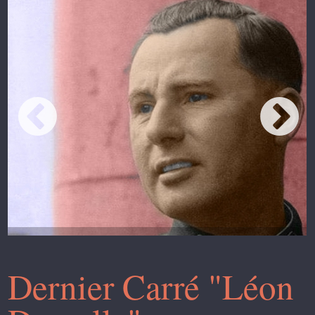
Dernier Carré "Léon