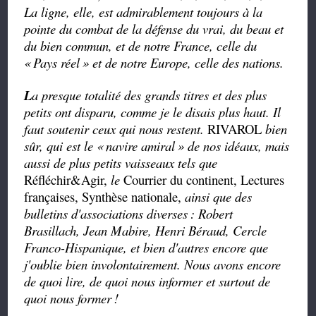
La ligne, elle, est admirablement toujours à la
pointe du combat de la défense du vrai, du beau et
du bien commun, et de notre France, celle du
«
Pays réel
» et de notre Europe, celle des nations.
L
a presque totalité des grands titres et des plus
petits ont disparu, comme je le disais plus haut. Il
faut soutenir ceux qui nous restent.
RIVAROL
bien
sûr, qui est le «
navire amiral
» de nos idéaux, mais
aussi de plus petits vaisseaux tels que
Réfléchir&Agir,
le
Courrier du continent, Lectures
françaises, Synthèse nationale,
ainsi que des
bulletins d'associations diverses
: Robert
Brasillach, Jean Mabire, Henri Béraud, Cercle
Franco-Hispanique, et bien d'autres encore que
j'oublie bien involontairement. Nous avons encore
de quoi lire, de quoi nous informer et surtout de
quoi nous former
!