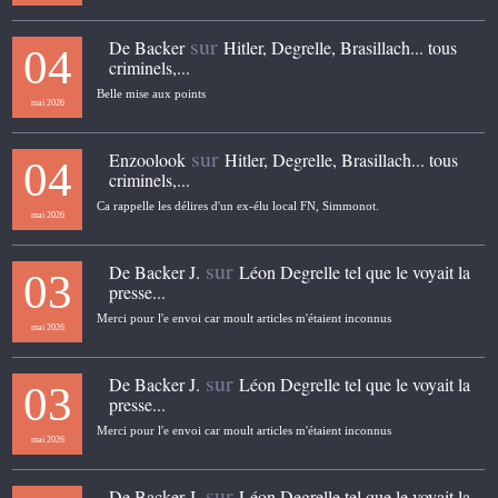
sur
De Backer
Hitler, Degrelle, Brasillach... tous
04
criminels,...
Belle mise aux points
mai 2026
sur
Enzoolook
Hitler, Degrelle, Brasillach... tous
04
criminels,...
Ca rappelle les délires d'un ex-élu local FN, Simmonot.
mai 2026
sur
De Backer J.
Léon Degrelle tel que le voyait la
03
presse...
Merci pour l'e envoi car moult articles m'étaient inconnus
mai 2026
sur
De Backer J.
Léon Degrelle tel que le voyait la
03
presse...
Merci pour l'e envoi car moult articles m'étaient inconnus
mai 2026
sur
De Backer J.
Léon Degrelle tel que le voyait la