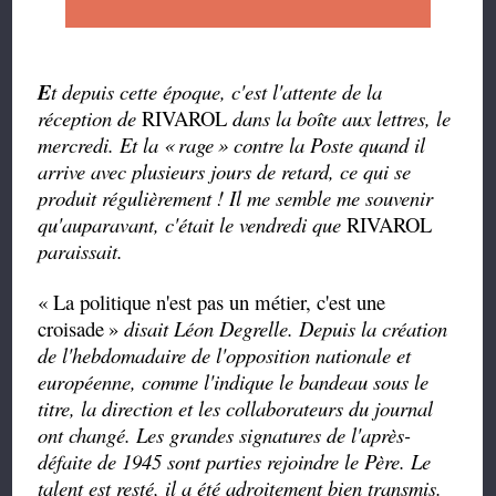
E
t depuis cette époque, c'est l'attente de la
réception de
RIVAROL
dans la boîte aux lettres, le
mercredi. Et la «
rage
» contre la Poste quand il
arrive avec plusieurs jours de retard, ce qui se
produit régulièrement ! Il me semble me souvenir
qu'auparavant, c'était le vendredi que
RIVAROL
paraissait.
« La politique n'est pas un métier, c'est une
croisade
»
disait Léon Degrelle. Depuis la création
de l'hebdomadaire de l'opposition nationale et
européenne, comme l'indique le bandeau sous le
titre, la direction et les collaborateurs du journal
ont changé. Les grandes signatures de l'après-
défaite de 1945 sont parties rejoindre le Père. Le
talent est resté, il a été adroitement bien transmis.