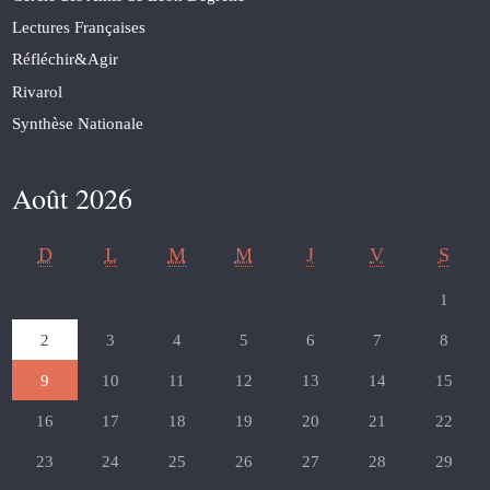
Lectures Françaises
Réfléchir&Agir
Rivarol
Synthèse Nationale
Août 2026
D
L
M
M
J
V
S
1
2
3
4
5
6
7
8
9
10
11
12
13
14
15
16
17
18
19
20
21
22
23
24
25
26
27
28
29