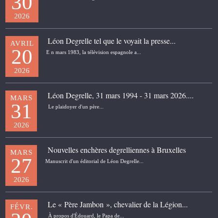
30
2026
Léon Degrelle tel que le voyait la presse...
AVRIL
20
E n mars 1983, la télévision espagnole a...
2026
Léon Degrelle, 31 mars 1994 - 31 mars 2026....
MARS
31
Le plaidoyer d'un père...
2026
Nouvelles enchères degrelliennes à Bruxelles
MARS
27
Manuscrit d'un éditorial de Léon Degrelle...
2026
Le « Père Jambon », chevalier de la Légion...
FÉVR.
À propos d'Édouard, le Papa de...