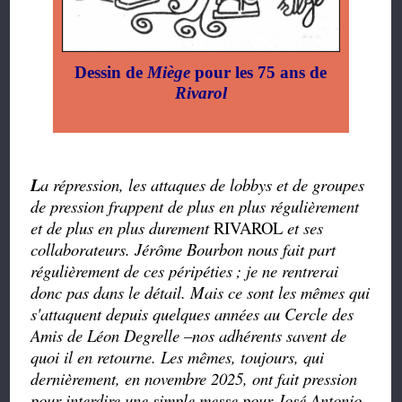
Dessin de
Miège
pour les 75 ans de
Rivarol
L
a répression, les attaques de lobbys et de groupes
de pression frappent de plus en plus régulièrement
et de plus en plus durement
RIVAROL
et ses
collaborateurs. Jérôme Bourbon nous fait part
régulièrement de ces péripéties
; je ne rentrerai
donc pas dans le détail. Mais ce sont les mêmes qui
s'attaquent depuis quelques années au Cercle des
Amis de Léon Degrelle –nos adhérents savent de
quoi il en retourne. Les mêmes, toujours, qui
dernièrement, en novembre 2025, ont fait pression
pour interdire une simple messe pour José Antonio