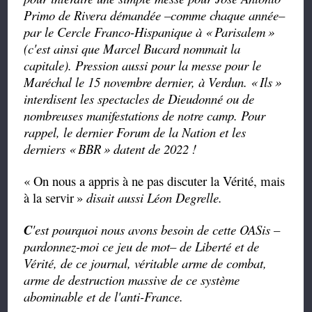
Primo de Rivera démandée –comme chaque année–
par le Cercle Franco-Hispanique à «
Parisalem
»
(c'est ainsi que Marcel Bucard nommait la
capitale). Pression aussi pour la messe pour le
Maréchal le 15 novembre dernier, à Verdun. «
Ils
»
interdisent les spectacles de Dieudonné ou de
nombreuses manifestations de notre camp. Pour
rappel, le dernier Forum de la Nation et les
derniers «
BBR
» datent de 2022 !
« On nous a appris à ne pas discuter la Vérité, mais
à la servir
»
disait aussi Léon Degrelle.
C
'est pourquoi nous avons besoin de cette OASis –
pardonnez-moi ce jeu de mot– de Liberté et de
Vérité, de ce journal, véritable arme de combat,
arme de destruction massive de ce système
abominable et de l'anti-France.