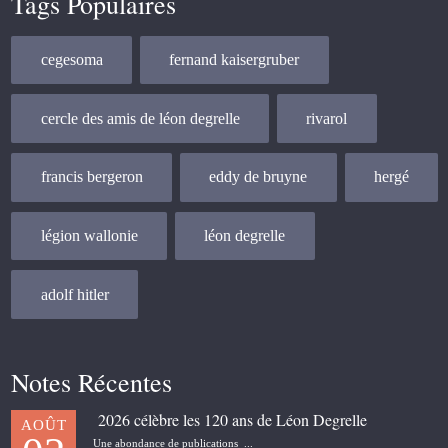
Tags Populaires
cegesoma
fernand kaisergruber
cercle des amis de léon degrelle
rivarol
francis bergeron
eddy de bruyne
hergé
légion wallonie
léon degrelle
adolf hitler
Notes Récentes
2026 célèbre les 120 ans de Léon Degrelle
AOÛT
Une abondance de publications ...