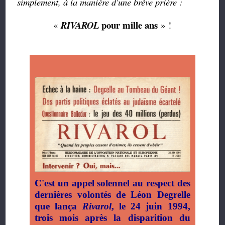
simplement, à la manière d'une brève prière :
pour mille ans
«
RIVAROL
» !
C'est un appel solennel au respect des
dernières volontés de Léon Degrelle
que lança
Rivarol
, le 24 juin 1994,
trois mois après la disparition du