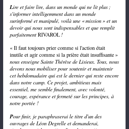
L
ire et faire lire, dans un monde qui ne lit plus
;
s'informer intelligemment dans un monde
surinformé et manipulé, voilà une «
mission
» et un
devoir qui nous sont indispensables et que remplit
parfaitement
RIVAROL
!
« Il faut toujours prier comme si l'action était
inutile et agir comme si la prière était insuffisante
»
nous enseigne Sainte Thérèse de Lisieux. Tous, nous
devons nous mobiliser pour soutenir et maintenir
cet hebdomadaire qui est le dernier qui reste encore
dans notre camp. Ce projet, ambitieux mais
essentiel, me semble finalement, avec volonté,
courage, espérance et fermeté sur les principes, à
notre portée !
P
our finir, je paraphraserai le titre d'un des
ouvrages de Léon Degrelle et demanderai,