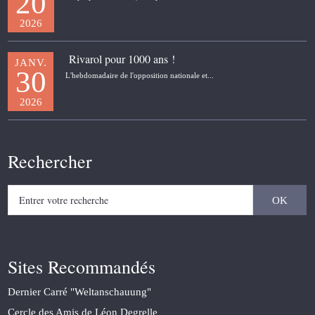
20
2026
Rivarol pour 1000 ans !
JANV.
30
L'hebdomadaire de l'opposition nationale et...
2026
Rechercher
Sites Recommandés
Dernier Carré "Weltanschauung"
Cercle des Amis de Léon Degrelle