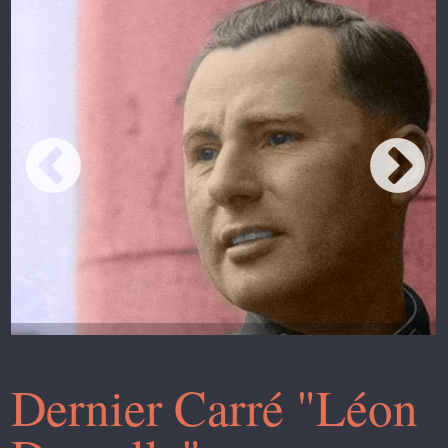
Dernier Carré "Léon