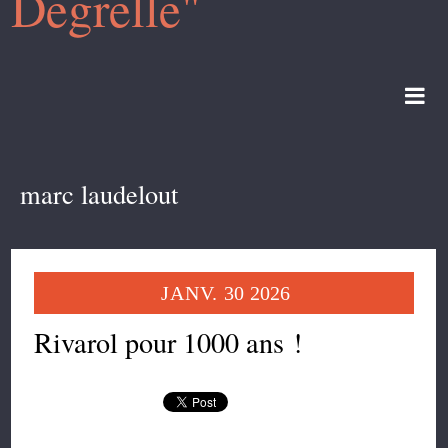
Degrelle"
marc laudelout
JANV.
30
2026
Rivarol pour 1000 ans !