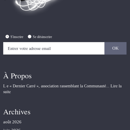
S'inscrire
Se désinscrire
À Propos
Lire la
L e « Dernier Carré », association rassemblant la Communauté...
suite
Archives
août 2026