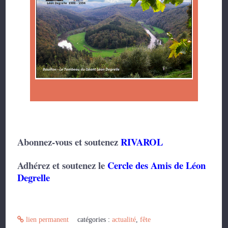
Abonnez-vous et soutenez
RIVAROL
Adhérez et soutenez le
Cercle des Amis de Léon
Degrelle
lien permanent
catégories :
actualité
,
fête