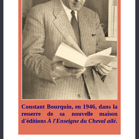
Constant Bourquin, en 1946, dans la
resserre de sa nouvelle maison
d'éditions
À l'Enseigne du Cheval ailé
.