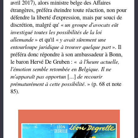
avril 2017), alors ministre belge des Affaires
étrangères, préféra éteindre toute réaction, non pour
défendre la liberté d'expression, mais par souci de
discrétion, malgré qu' «
un groupe d'avocats eût
investigué toutes les possibilités de la loi
allemande
» et qu'il «
y avait sûrement une
entourloupe juridique à trouver quelque part
». Il
préféra donc répondre à son ambassadeur à Bonn,
le baron Hervé De Gruben
: «
à l'heure actuelle,
l'émotion semble retombée en Belgique. Il ne
m'apparaît pas opportun
[...]
de recourir
prématurément à cette possibilité
.
» (p. 68 et note
85).