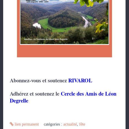
Abonnez-vous et soutenez
RIVAROL
Adhérez et soutenez le
Cercle des Amis de Léon
Degrelle
lien permanent
catégories :
actualité
,
fête