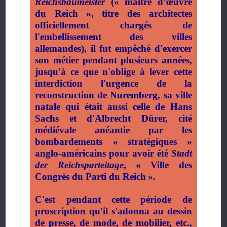
Reichsbaumeister
(«
maître d’œuvre
du Reich
», titre des architectes
officiellement chargés de
l'embellissement des villes
allemandes), il fut empêché d'exercer
son métier pendant plusieurs années,
jusqu'à ce que n'oblige à lever cette
interdiction l'urgence de la
reconstruction de Nuremberg, sa ville
natale qui était aussi celle de Hans
Sachs et d'Albrecht Dürer, cité
médiévale anéantie par les
bombardements
«
stratégiques
»
anglo-américains pour avoir été
Stadt
der
Reichsparteitage
, «
Ville des
Congrès du Parti du Reich
».
C'est pendant cette période de
proscription qu'il s'adonna au dessin
de presse, de mode, de mobilier, etc.,