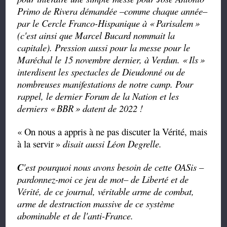
Primo de Rivera démandée –comme chaque année–
par le Cercle Franco-Hispanique à «
Parisalem
»
(c'est ainsi que Marcel Bucard nommait la
capitale). Pression aussi pour la messe pour le
Maréchal le 15 novembre dernier, à Verdun. «
Ils
»
interdisent les spectacles de Dieudonné ou de
nombreuses manifestations de notre camp. Pour
rappel, le dernier Forum de la Nation et les
derniers «
BBR
» datent de 2022 !
« On nous a appris à ne pas discuter la Vérité, mais
à la servir
»
disait aussi Léon Degrelle.
C
'est pourquoi nous avons besoin de cette OASis –
pardonnez-moi ce jeu de mot– de Liberté et de
Vérité, de ce journal, véritable arme de combat,
arme de destruction massive de ce système
abominable et de l'anti-France.