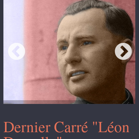
Dernier Carré "Léon