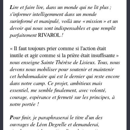
L
ire et faire lire, dans un monde qui ne lit plus
;
s'informer intelligemment dans un monde
surinformé et manipulé, voilà une «
mission
» et un
devoir qui nous sont indispensables et que remplit
parfaitement
RIVAROL
!
« Il faut toujours prier comme si l'action était
inutile et agir comme si la prière était insuffisante
»
nous enseigne Sainte Thérèse de Lisieux. Tous, nous
devons nous mobiliser pour soutenir et maintenir
cet hebdomadaire qui est le dernier qui reste encore
dans notre camp. Ce projet, ambitieux mais
essentiel, me semble finalement, avec volonté,
courage, espérance et fermeté sur les principes, à
notre portée !
P
our finir, je paraphraserai le titre d'un des
ouvrages de Léon Degrelle et demanderai,