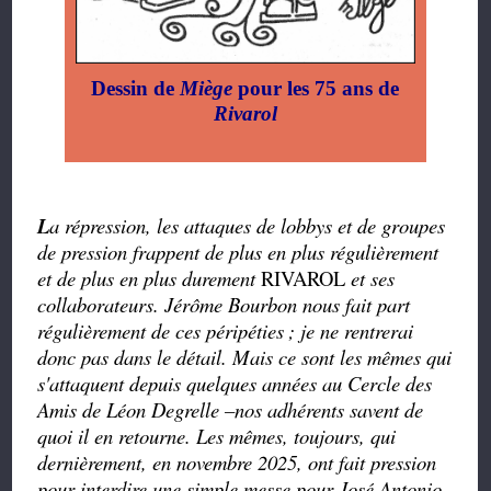
Dessin de
Miège
pour les 75 ans de
Rivarol
L
a répression, les attaques de lobbys et de groupes
de pression frappent de plus en plus régulièrement
et de plus en plus durement
RIVAROL
et ses
collaborateurs. Jérôme Bourbon nous fait part
régulièrement de ces péripéties
; je ne rentrerai
donc pas dans le détail. Mais ce sont les mêmes qui
s'attaquent depuis quelques années au Cercle des
Amis de Léon Degrelle –nos adhérents savent de
quoi il en retourne. Les mêmes, toujours, qui
dernièrement, en novembre 2025, ont fait pression
pour interdire une simple messe pour José Antonio