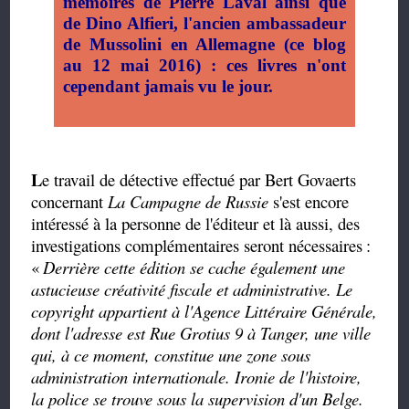
mémoires de Pierre Laval ainsi que
de Dino Alfieri, l'ancien ambassadeur
de Mussolini en Allemagne (ce blog
au 12 mai 2016) : ces livres n'ont
cependant jamais vu le jour.
L
e travail de détective effectué par Bert Govaerts
concernant
La Campagne de Russie
s'est encore
intéressé à la personne de l'éditeur et là aussi, des
investigations complémentaires seront nécessaires
:
«
Derrière cette édition se cache également une
astucieuse créativité fiscale et administrative. Le
copyright appartient à l'Agence Littéraire Générale,
dont l'adresse est Rue Grotius 9 à Tanger, une ville
qui, à ce moment, constitue une zone sous
administration internationale. Ironie de l'histoire,
la police se trouve sous la supervision d'un Belge.