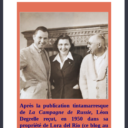
Après la publication tintamarresque
de
La Campagne de Russie
, Léon
Degrelle reçut, en 1950 dans sa
propriété de Lora del Rio (ce blog au