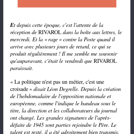
E
t depuis cette époque, c'est l'attente de la
réception de
RIVAROL
dans la boîte aux lettres, le
mercredi. Et la «
rage
» contre la Poste quand il
arrive avec plusieurs jours de retard, ce qui se
produit régulièrement ! Il me semble me souvenir
qu'auparavant, c'était le vendredi que
RIVAROL
paraissait.
« La politique n'est pas un métier, c'est une
croisade
»
disait Léon Degrelle. Depuis la création
de l'hebdomadaire de l'opposition nationale et
européenne, comme l'indique le bandeau sous le
titre, la direction et les collaborateurs du journal
ont changé. Les grandes signatures de l'après-
défaite de 1945 sont parties rejoindre le Père. Le
talent est resté, il a été adroitement bien transmis.