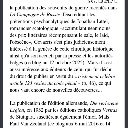
s'est attaché à
la publication des souvenirs de guerre racontés dans
La Campagne de Russie
. Discréditant les
prétentions psychanalytiques de Jonathan Littel,
romancier scatologique –accumulant néanmoins
des prix littéraires récompensant le sale, le laid,
l'obscène–, Govaerts s'est plus judicieusement
intéressé à la genèse de cette chronique historique
ainsi qu'à son accueil par la presse et les autorités
belges (ce blog au 12 octobre 2025). Mais il s'est
aussi intéressé aux éditeurs de celui qui fut déchu
du droit de publier en vertu du
«
tristement célèbre
article 123 sexies du code pénal
» (p. 46), ce qui
nous vaut encore de nouvelles découvertes...
L
a publication de l'édition allemande,
Die verlorene
Legion
, en 1952 par les éditions catholiques
Veritas
de Stuttgart, suscitèrent également l'émoi. Mais
Paul Van Zeeland (ce blog aux 6 mai 2016 et 14