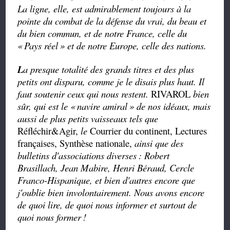
La ligne, elle, est admirablement toujours à la
pointe du combat de la défense du vrai, du beau et
du bien commun, et de notre France, celle du
«
Pays réel
» et de notre Europe, celle des nations.
L
a presque totalité des grands titres et des plus
petits ont disparu, comme je le disais plus haut. Il
faut soutenir ceux qui nous restent.
RIVAROL
bien
sûr, qui est le «
navire amiral
» de nos idéaux, mais
aussi de plus petits vaisseaux tels que
Réfléchir&Agir,
le
Courrier du continent, Lectures
françaises, Synthèse nationale,
ainsi que des
bulletins d'associations diverses
: Robert
Brasillach, Jean Mabire, Henri Béraud, Cercle
Franco-Hispanique, et bien d'autres encore que
j'oublie bien involontairement. Nous avons encore
de quoi lire, de quoi nous informer et surtout de
quoi nous former
!