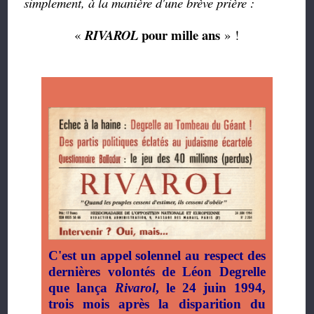
simplement, à la manière d'une brève prière :
pour mille ans
«
RIVAROL
» !
C'est un appel solennel au respect des
dernières volontés de Léon Degrelle
que lança
Rivarol
, le 24 juin 1994,
trois mois après la disparition du