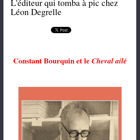
L'éditeur qui tomba à pic chez
Léon Degrelle
Constant Bourquin et le
Cheval ailé