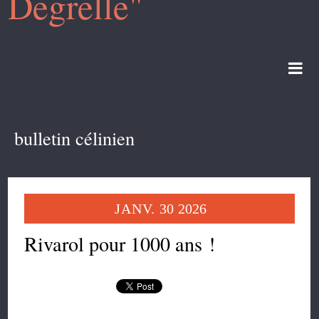
Degrelle"
bulletin célinien
JANV.
30
2026
Rivarol pour 1000 ans !