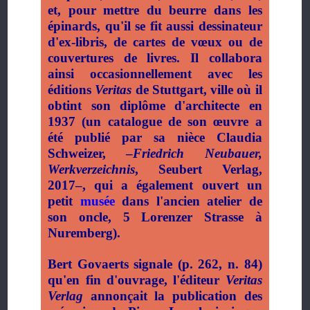
et, pour mettre du beurre dans les
épinards, qu'il se fit aussi dessinateur
d'ex-libris, de cartes de vœux ou de
couvertures de livres. Il collabora
ainsi occasionnellement avec les
éditions
Veritas
de Stuttgart, ville où il
obtint son diplôme d'architecte en
1937 (un catalogue de son œuvre a
été publié par sa nièce Claudia
Schweizer,
–
Friedrich Neubauer,
Werkverzeichnis
, Seubert Verlag,
2017
–
, qui a également ouvert un
petit
musée
dans l'ancien atelier de
son oncle, 5 Lorenzer Strasse à
Nuremberg).
Bert Govaerts signale (p. 262, n. 84)
qu'en fin d'ouvrage, l'éditeur
Veritas
Verlag
annonçait la publication des