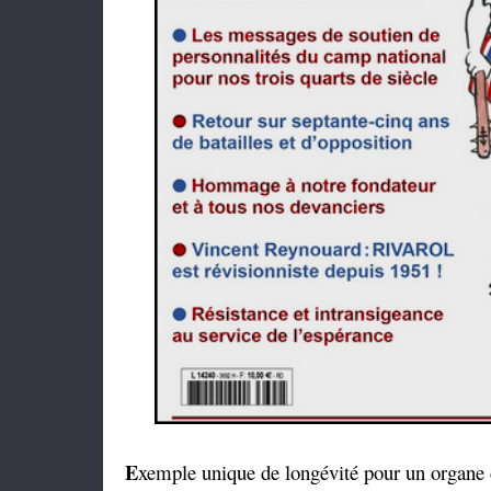
E
xemple unique de longévité pour un organe d