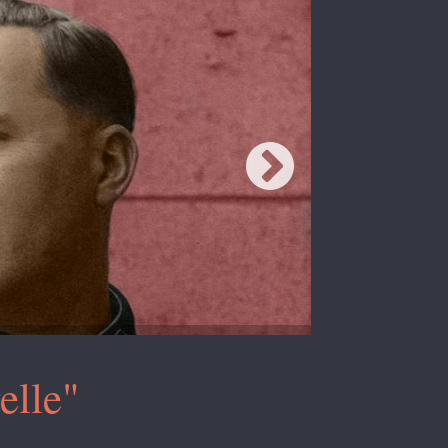
elle"