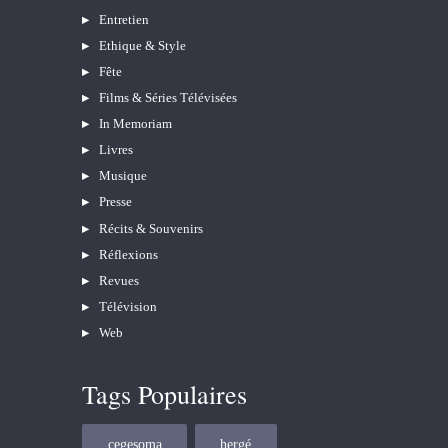
Entretien
Ethique & Style
Fête
Films & Séries Télévisées
In Memoriam
Livres
Musique
Presse
Récits & Souvenirs
Réflexions
Revues
Télévision
Web
Tags Populaires
cegesoma
hergé