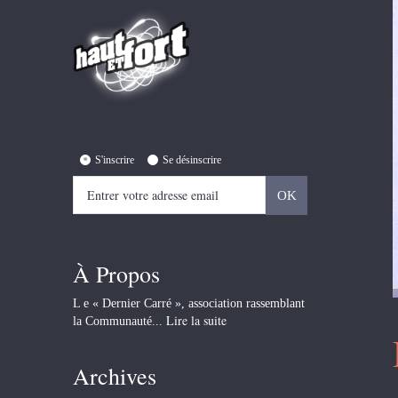
S'inscrire
Se désinscrire
À Propos
L e « Dernier Carré », association rassemblant
Lire la suite
la Communauté...
Archives