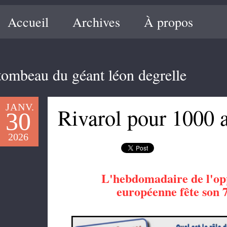
Accueil
Archives
À propos
tombeau du géant léon degrelle
JANV.
Rivarol pour 1000 a
30
2026
L'hebdomadaire de l'opp
européenne
fête son 