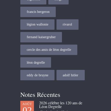
francis bergeron
légion wallonie
rivarol
fernand kaisergruber
cercle des amis de léon degrelle
léon degrelle
eddy de bruyne
adolf hitler
Notes Récentes
2026 célèbre les 120 ans de
AOÛT
Léon Degrelle
02