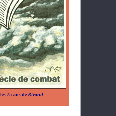
les 75 ans de
Rivarol