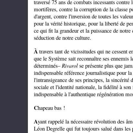
traversé 75 ans de combats incessants contre 
mortifères, contre la corruption de la classe p
d'argent, contre l'inversion de toutes les valeu
pour la vérité historique, pour la liberté de p
ce qui fit la grandeur et la puissance de notre 
séduction de notre culture.
À
travers tant de vicissitudes qui ne cessent e
que le Système sait reconnaître ses ennemis le
déterminés–
Rivarol
se présente plus que jam
indispensable référence journalistique pour la
l'intransigeance de ses principes, la sincérité
sociale et l'identité nationale, la fidélité à s
indispensable à l'authentique régénération mor
C
hapeau bas !
A
yant rappelé la nécessaire révolution des 
Léon Degrelle qui fut toujours salué dans les