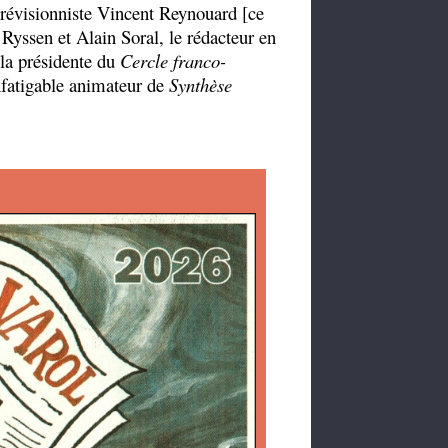
 révisionniste Vincent Reynouard [ce
 Ryssen et Alain Soral, le rédacteur en
la présidente du
Cercle franco-
fatigable animateur de
Synthèse