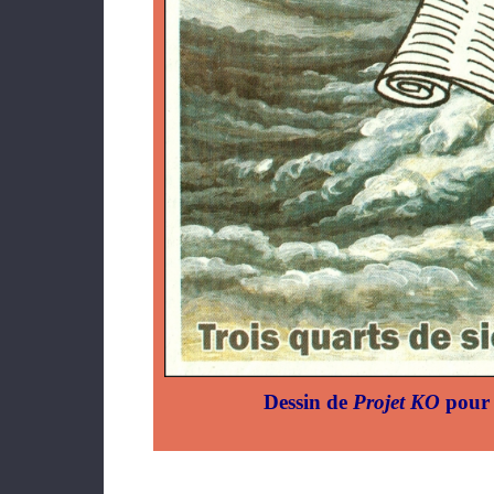
Dessin de
Projet KO
pour 