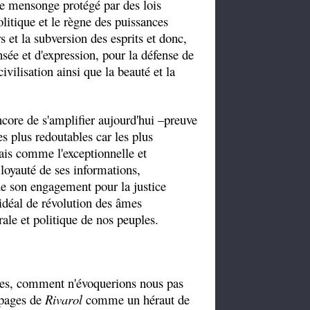
le mensonge protégé par des lois
olitique et le règne des puissances
rs et la subversion des esprits et donc,
ensée et d'expression, pour la défense de
civilisation ainsi que la beauté et la
ncore de s'amplifier aujourd'hui –preuve
s plus redoutables car les plus
ais comme l'exceptionnelle et
 loyauté de ses informations,
 de son engagement pour la justice
on idéal de révolution des âmes
ale et politique de nos peuples.
âmes, comment n'évoquerions nous pas
 pages de
Rivarol
comme un héraut de