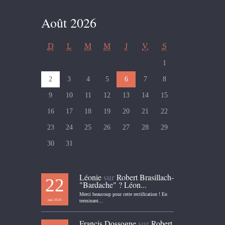
Août 2026
D
L
M
M
J
V
S
1
2
3
4
5
6
7
8
9
10
11
12
13
14
15
16
17
18
19
20
21
22
23
24
25
26
27
28
29
30
31
sur
Léonie
Robert Brasillach-
22
"Bardache" ? Léon...
Merci beaucoup pour cette rectification ! En
mai 2026
terminant...
sur
Francis Dossogne
Robert