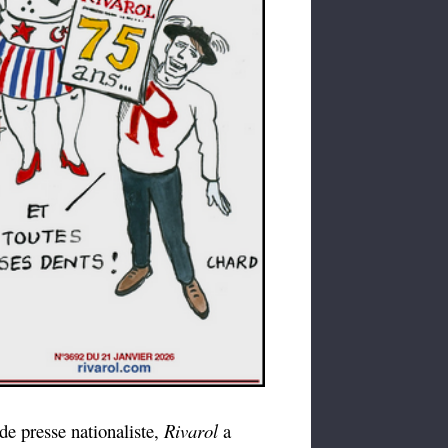
e presse nationaliste,
Rivarol
a