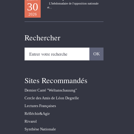
30
L'hebdomadaire de l'opposition nationale
et...
2026
Rechercher
Sites Recommandés
Dernier Carré "Weltanschauung"
Cercle des Amis de Léon Degrelle
Lectures Françaises
Réfléchir&Agir
Rivarol
Synthèse Nationale