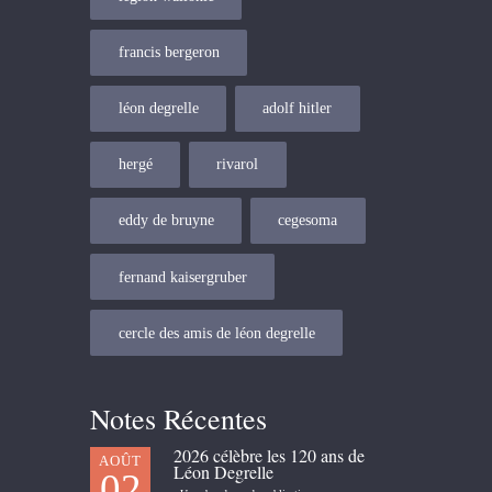
francis bergeron
léon degrelle
adolf hitler
hergé
rivarol
eddy de bruyne
cegesoma
fernand kaisergruber
cercle des amis de léon degrelle
Notes Récentes
2026 célèbre les 120 ans de
AOÛT
Léon Degrelle
02