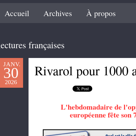
Accueil
Archives
À propos
lectures françaises
JANV.
Rivarol pour 1000 a
30
2026
L'hebdomadaire de l'opp
européenne
fête son 