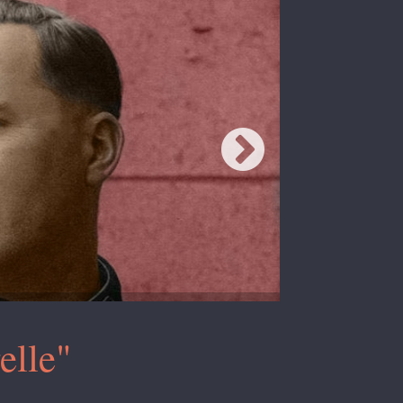
elle"