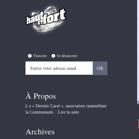
S'inscrire
Se désinscrire
À Propos
L e « Dernier Carré », association rassemblant
Lire la suite
la Communauté...
Archives