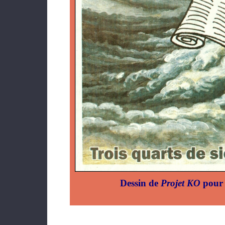
Dessin de
Projet KO
pour 