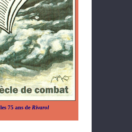
les 75 ans de
Rivarol