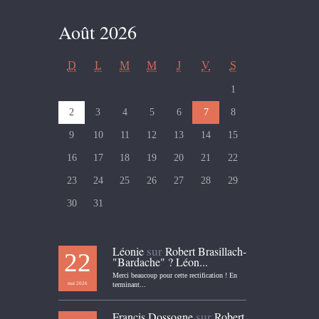
Août 2026
D
L
M
M
J
V
S
1
2
3
4
5
6
7
8
9
10
11
12
13
14
15
16
17
18
19
20
21
22
23
24
25
26
27
28
29
30
31
sur
Léonie
Robert Brasillach-
22
"Bardache" ? Léon...
Merci beaucoup pour cette rectification ! En
mai 2026
terminant...
sur
Francis Dossogne
Robert