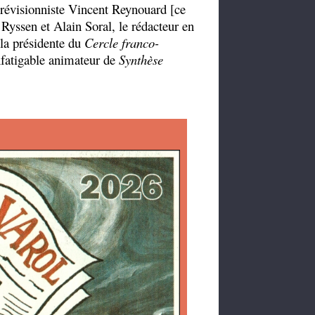
 révisionniste Vincent Reynouard [ce
 Ryssen et Alain Soral, le rédacteur en
la présidente du
Cercle franco-
fatigable animateur de
Synthèse