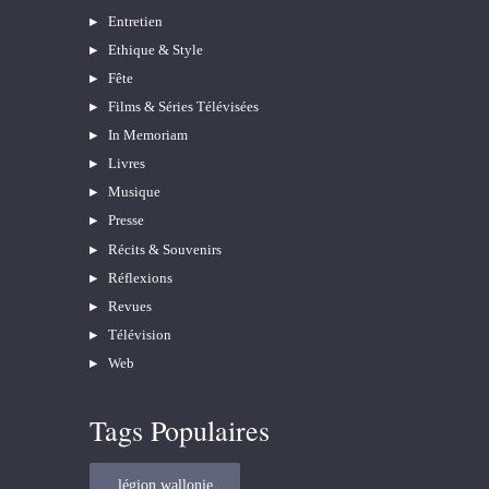
Entretien
Ethique & Style
Fête
Films & Séries Télévisées
In Memoriam
Livres
Musique
Presse
Récits & Souvenirs
Réflexions
Revues
Télévision
Web
Tags Populaires
légion wallonie