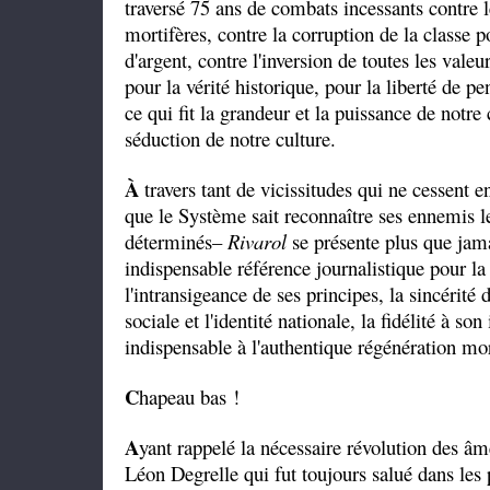
traversé 75 ans de combats incessants contre 
mortifères, contre la corruption de la classe p
d'argent, contre l'inversion de toutes les valeu
pour la vérité historique, pour la liberté de p
ce qui fit la grandeur et la puissance de notre 
séduction de notre culture.
À
travers tant de vicissitudes qui ne cessent e
que le Système sait reconnaître ses ennemis le
déterminés–
Rivarol
se présente plus que jam
indispensable référence journalistique pour la
l'intransigeance de ses principes, la sincérité
sociale et l'identité nationale, la fidélité à s
indispensable à l'authentique régénération mor
C
hapeau bas !
A
yant rappelé la nécessaire révolution des 
Léon Degrelle qui fut toujours salué dans les