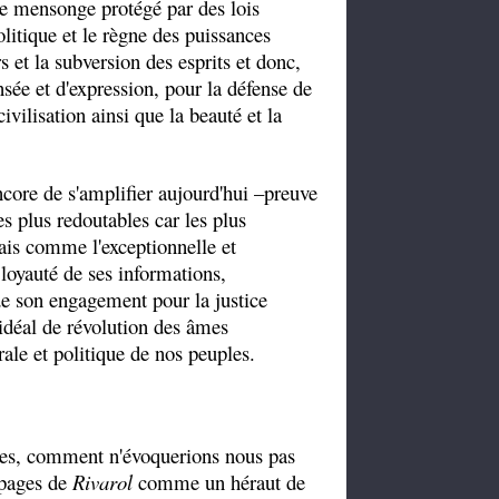
le mensonge protégé par des lois
olitique et le règne des puissances
rs et la subversion des esprits et donc,
ensée et d'expression, pour la défense de
civilisation ainsi que la beauté et la
ncore de s'amplifier aujourd'hui –preuve
s plus redoutables car les plus
ais comme l'exceptionnelle et
 loyauté de ses informations,
 de son engagement pour la justice
on idéal de révolution des âmes
ale et politique de nos peuples.
âmes, comment n'évoquerions nous pas
 pages de
Rivarol
comme un héraut de