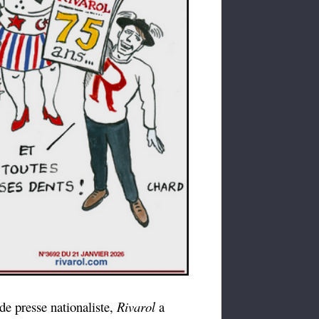
e presse nationaliste,
Rivarol
a