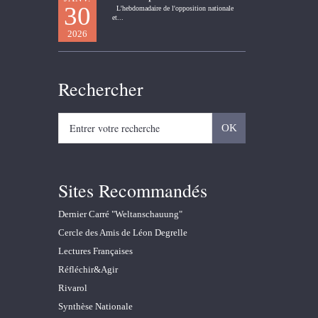
30
L'hebdomadaire de l'opposition nationale
et...
2026
Rechercher
Sites Recommandés
Dernier Carré "Weltanschauung"
Cercle des Amis de Léon Degrelle
Lectures Françaises
Réfléchir&Agir
Rivarol
Synthèse Nationale