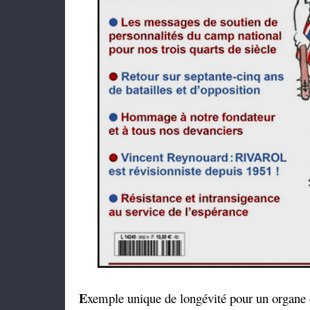
E
xemple unique de longévité pour un organe d