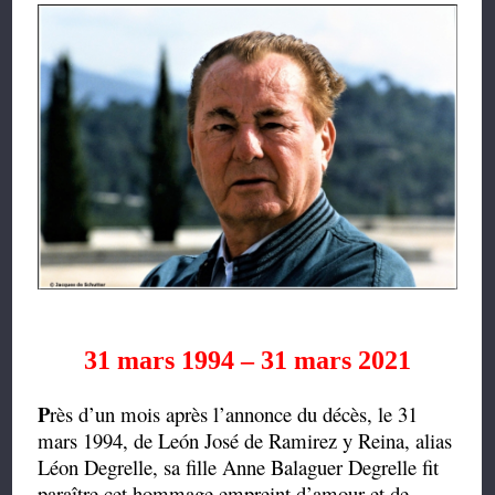
31 mars 1994 – 31 mars 2021
P
rès d’un mois après l’annonce du décès, le 31
mars 1994, de León José de Ramirez y Reina, alias
Léon Degrelle, sa fille Anne Balaguer Degrelle fit
paraître cet hommage empreint d’amour et de