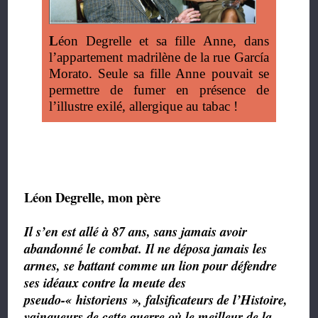
L
éon Degrelle et sa fille Anne, dans
l’appartement madrilène de la rue García
Morato. Seule sa fille Anne pouvait se
permettre de fumer en présence de
l’illustre exilé, allergique au tabac !
Léon Degrelle, mon père
Il s’en est allé à 87 ans, sans jamais avoir
abandonné le combat. Il ne déposa jamais les
armes, se battant comme un lion pour défendre
ses idéaux contre la meute des
pseudo-« historiens », falsificateurs de l’Histoire,
vainqueurs de cette guerre où le meilleur de la