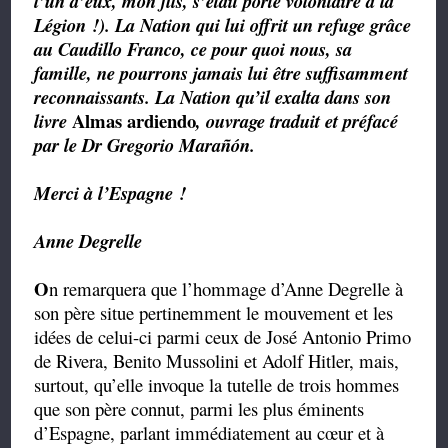
l’un d’eux, mon fils, s’était porté volontaire à la
Légion !). La Nation qui lui offrit un refuge grâce
au Caudillo Franco, ce pour quoi nous, sa
famille, ne pourrons jamais lui être suffisamment
reconnaissants. La Nation qu’il exalta dans son
Almas ardiendo
livre
, ouvrage traduit et préfacé
par le Dr Gregorio Marañón.
Merci à l’Espagne !
Anne Degrelle
O
n remarquera que l’hommage d’Anne Degrelle à
son père situe pertinemment le mouvement et les
idées de celui-ci parmi ceux de José Antonio Primo
de Rivera, Benito Mussolini et Adolf Hitler, mais,
surtout, qu’elle invoque la tutelle de trois hommes
que son père connut, parmi les plus éminents
d’Espagne, parlant immédiatement au cœur et à