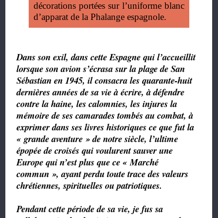
décorations portées sur l’uniforme blanc
d’apparat de la Phalange espagnole.
Dans son exil, dans cette Espagne qui l’accueillit
lorsque son avion s’écrasa sur la plage de San
Sébastian en 1945, il consacra les quarante-huit
dernières années de sa vie à écrire, à défendre
contre la haine, les calomnies, les injures la
mémoire de ses camarades tombés au combat, à
exprimer dans ses livres historiques ce que fut la
« grande aventure » de notre siècle, l’ultime
épopée de croisés qui voulurent sauver une
Europe qui n’est plus que ce « Marché
commun », ayant perdu toute trace des valeurs
chrétiennes, spirituelles ou patriotiques.
Pendant cette période de sa vie, je fus sa