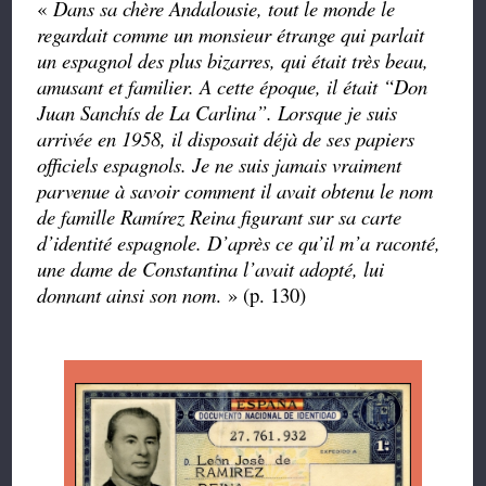
«
Dans sa chère Andalousie, tout le monde le
regardait comme un monsieur étrange qui parlait
un espagnol des plus bizarres, qui était très beau,
amusant et familier. A cette époque, il était “Don
Juan Sanchís de La Carlina”. Lorsque je suis
arrivée en 1958, il disposait déjà de ses papiers
officiels espagnols. Je ne suis jamais vraiment
parvenue à savoir comment il avait obtenu le nom
de famille Ramírez Reina figurant sur sa carte
d’identité espagnole. D’après ce qu’il m’a raconté,
une dame de Constantina l’avait adopté, lui
donnant ainsi son nom
. » (p. 130)