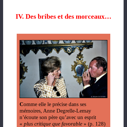
IV. Des bribes et des morceaux…
C
omme elle le précise dans ses
mémoires, Anne Degrelle-Lemay
n’écoute son père qu’avec un esprit
«
plus critique que favorable
» (p. 128)