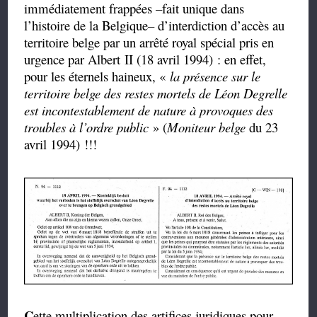
immédiatement frappées –fait unique dans
l’histoire de la Belgique– d’interdiction d’accès au
territoire belge par un arrêté royal spécial pris en
urgence par Albert II (18 avril 1994) : en effet,
pour les éternels haineux, «
la présence sur le
territoire belge des restes mortels de Léon Degrelle
est incontestablement de nature à provoques des
troubles à l’ordre public
» (
Moniteur belge
du 23
avril 1994) !!!
C
ette multiplication des artifices juridiques pour