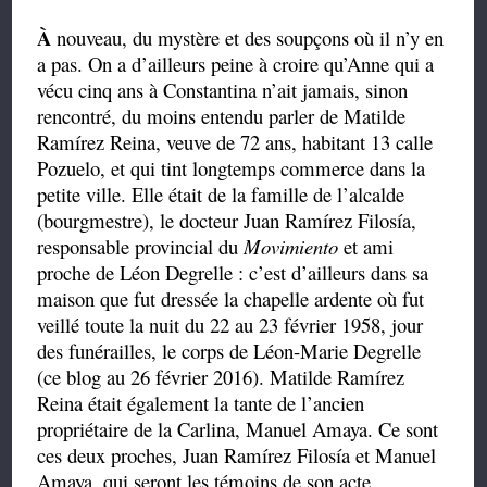
À
nouveau, du mystère et des soupçons où il n’y en
a pas. On a d’ailleurs peine à croire qu’Anne qui a
vécu cinq ans à Constantina n’ait jamais, sinon
rencontré, du moins entendu parler de Matilde
Ramírez Reina, veuve de 72 ans, habitant 13 calle
Pozuelo, et qui tint longtemps commerce dans la
petite ville. Elle était de la famille de l’alcalde
(bourgmestre), le docteur Juan Ramírez Filosía,
responsable provincial du
Movimiento
et ami
proche de Léon Degrelle : c’est d’ailleurs dans sa
maison que fut dressée la chapelle ardente où fut
veillé toute la nuit du 22 au 23 février 1958, jour
des funérailles, le corps de Léon-Marie Degrelle
(ce blog au 26 février 2016). Matilde Ramírez
Reina était également la tante de l’ancien
propriétaire de la Carlina, Manuel Amaya. Ce sont
ces deux proches, Juan Ramírez Filosía et Manuel
Amaya, qui seront les témoins de son acte