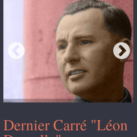
Dernier Carré "Léon