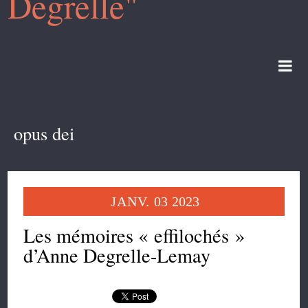
Degrelle"
opus dei
JANV.
03
2023
Les mémoires « effilochés »
d’Anne Degrelle-Lemay