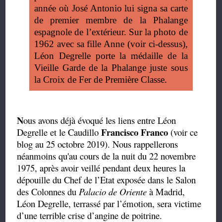
année où José Antonio lui signa sa carte
de premier membre de la Phalange
espagnole de l’extérieur. Sur la photo de
1962 avec sa fille Anne (voir ci-dessus),
Léon Degrelle porte la médaille de la
Vieille Garde de la Phalange juste sous
la Croix de Fer de Première Classe.
N
ous avons déjà évoqué les liens entre Léon
Francisco Franco
Degrelle et le Caudillo
(voir ce
blog au 25 octobre 2019). Nous rappellerons
néanmoins qu'au cours de la nuit du 22 novembre
1975, après avoir veillé pendant deux heures la
dépouille du Chef de l’Etat exposée dans le Salon
des Colonnes du
Palacio de Oriente
à Madrid,
Léon Degrelle, terrassé par l’émotion, sera victime
d’une terrible crise d’angine de poitrine.