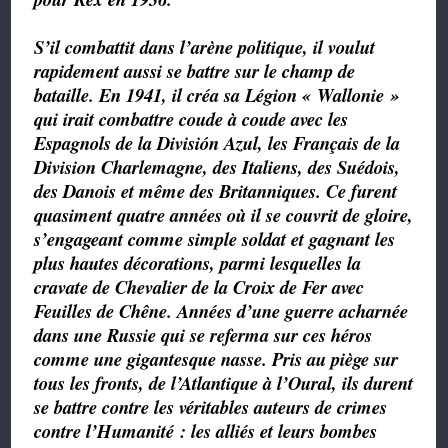
S’il combattit dans l’arène politique, il voulut
rapidement aussi se battre sur le champ de
bataille. En 1941, il créa sa Légion « Wallonie »
qui irait combattre coude à coude avec les
Espagnols de la División Azul, les Français de la
Division Charlemagne, des Italiens, des Suédois,
des Danois et même des Britanniques. Ce furent
quasiment quatre années où il se couvrit de gloire,
s’engageant comme simple soldat et gagnant les
plus hautes décorations, parmi lesquelles la
cravate de Chevalier de la Croix de Fer avec
Feuilles de Chêne. Années d’une guerre acharnée
dans une Russie qui se referma sur ces héros
comme une gigantesque nasse. Pris au piège sur
tous les fronts, de l’Atlantique à l’Oural, ils durent
se battre contre les véritables auteurs de crimes
contre l’Humanité : les alliés et leurs bombes