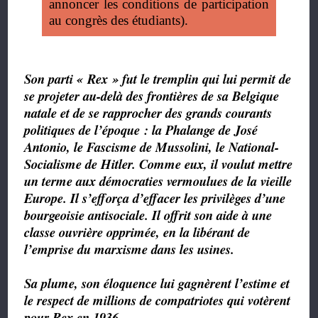
annoncer les conditions de participation
au congrès des étudiants).
Son parti « Rex » fut le tremplin qui lui permit de
se projeter au-delà des frontières de sa Belgique
natale et de se rapprocher des grands courants
politiques de l’époque : la Phalange de José
Antonio, le Fascisme de Mussolini, le National-
Socialisme de Hitler. Comme eux, il voulut mettre
un terme aux démocraties vermoulues de la vieille
Europe. Il s’efforça d’effacer les privilèges d’une
bourgeoisie antisociale. Il offrit son aide à une
classe ouvrière opprimée, en la libérant de
l’emprise du marxisme dans les usines.
Sa plume, son éloquence lui gagnèrent l’estime et
le respect de millions de compatriotes qui votèrent
pour Rex en 1936.