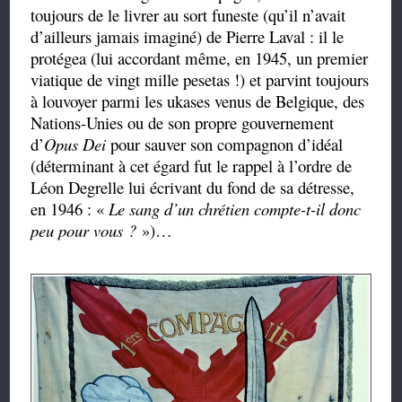
toujours de le livrer au sort funeste (qu’il n’avait
d’ailleurs jamais imaginé) de Pierre Laval : il le
protégea (lui accordant même, en 1945, un premier
viatique de vingt mille pesetas !) et parvint toujours
à louvoyer parmi les ukases venus de Belgique, des
Nations-Unies ou de son propre gouvernement
d’
Opus Dei
pour sauver son compagnon d’idéal
(déterminant à cet égard fut le rappel à l’ordre de
Léon Degrelle lui écrivant du fond de sa détresse,
en 1946 : «
Le sang d’un chrétien compte-t-il donc
peu pour vous ?
»)…