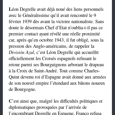
L
éon Degrelle avait déjà noué des liens personnels
avec le Généralissime qu’il avait rencontré le 9
février 1939 dès avant la victoire nationaliste. Sans
doute le désormais Chef d’Etat n’oublia-t-il pas ce
premier contact ayant révélé une réelle proximité
car, après qu’en octobre 1943, il fut obligé, sous la
pression des Anglo-américains, de rappeler la
División Azul
, c’est Léon Degrelle qui accueillit
officiellement les Croisés espagnols refusant le
retour parmi ses Bourguignons arborant le drapeau
à la Croix de Saint-André. Tout comme Charles-
Quint devenu roi d’Espagne avait donné aux armées
de son nouvel empire l’étendard aux bâtons noueux
de Bourgogne.
C
’est ainsi que, malgré les difficultés politiques et
diplomatiques provoquées par l’arrivée de
l’encombrant Degrelle en Espagne, Franco refusa