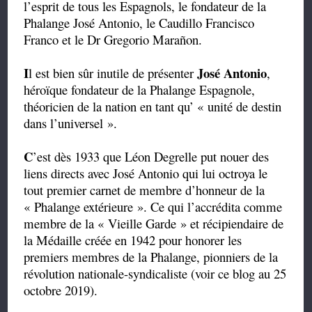
l’esprit de tous les Espagnols, le fondateur de la
Phalange José Antonio, le Caudillo Francisco
Franco et le Dr Gregorio Marañon.
I
José Antonio
l est bien sûr inutile de présenter
,
héroïque fondateur de la Phalange Espagnole,
théoricien de la nation en tant qu’ « unité de destin
dans l’universel ».
C
’est dès 1933 que Léon Degrelle put nouer des
liens directs avec José Antonio qui lui octroya le
tout premier carnet de membre d’honneur de la
« Phalange extérieure ». Ce qui l’accrédita comme
membre de la « Vieille Garde » et récipiendaire de
la Médaille créée en 1942 pour honorer les
premiers membres de la Phalange, pionniers de la
révolution nationale-syndicaliste (voir ce blog au 25
octobre 2019).