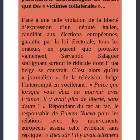
que des «
victimes collatérales
»...
F
ace à une telle violation de la liberté
d’expression d’un député italien,
candidat aux élections européennes,
garantie par la loi électorale, tous les
orateurs ne purent que protester
vainement, Servando Balaguer
soulignant surtout le ridicule dont l’Etat
belge se couvrait. C’est alors qu’un
«
journaliste
» de la télévision belge
l’interrompit en vociférant
: «
Parce que
lorsque vous étiez au pouvoir avec
Franco, il y avait plus de liberté, sans
doute
?
» Répondant du tac au tac, le
responsable de
Fuerza Nueva
pour les
relations avec les mouvements
européens asséna cette évidence sans
réplique
: «
Bien sûr
! Il y avait tellement