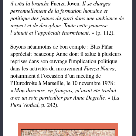
il créa la branche
Fuerza Joven.
Il se chargea
personnellement de la formation humaine et
politique des jeunes du parti dans une ambiance de
respect et de discipline. Toute cette jeunesse
l’aimait et l’appréciait énormément
.
» (p. 112).
S
oyons néanmoins de bon compte : Blas Piñar
appréciait beaucoup Anne dont il salue à plusieurs
reprises dans son ouvrage l'implication politique
dans les activités du mouvement
Fuerza Nueva
,
notamment à l’occasion d’un meeting de
l’Eurodroite à Marseille, le 10 novembre 1978
:
«
Mon discours, en français, m’avait été traduit
avec un soin particulier par Anne Degrelle.
» (
La
Pura Verdad
, p. 242).