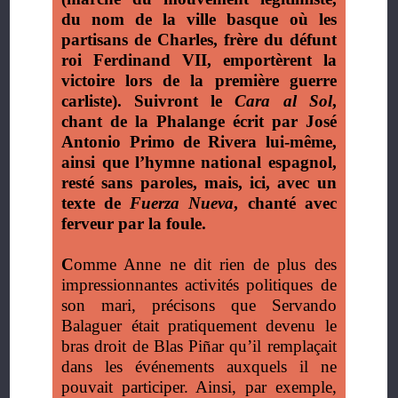
du nom de la ville basque où les
partisans de Charles, frère du défunt
roi Ferdinand VII, emportèrent la
victoire lors de la première guerre
carliste). Suivront le
Cara al Sol
,
chant de la Phalange écrit par José
Antonio Primo de Rivera lui-même,
ainsi que l’hymne national espagnol,
resté sans paroles, mais, ici, avec un
texte de
Fuerza Nueva
, chanté avec
ferveur par la foule.
C
omme Anne ne dit rien de plus des
impressionnantes activités politiques de
son mari, précisons que Servando
Balaguer était pratiquement devenu le
bras droit de Blas Piñar qu’il remplaçait
dans les événements auxquels il ne
pouvait participer. Ainsi, par exemple,