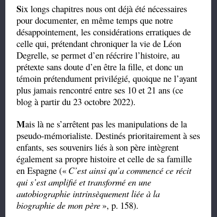
S
ix longs chapitres nous ont déjà été nécessaires
pour documenter, en même temps que notre
désappointement, les considérations erratiques de
celle qui, prétendant chroniquer la vie de Léon
Degrelle, se permet d’en réécrire l’histoire, au
prétexte sans doute d’en être la fille, et donc un
témoin prétendument privilégié, quoique ne l’ayant
plus jamais rencontré entre ses 10 et 21 ans (ce
blog à partir du 23 octobre 2022).
M
ais là ne s’arrêtent pas les manipulations de la
pseudo-mémorialiste. Destinés prioritairement à ses
enfants, ses souvenirs liés à son père intègrent
également sa propre histoire et celle de sa famille
en Espagne («
C’est ainsi qu’a commencé ce récit
qui s’est amplifié et transformé en une
autobiographie intrinsèquement liée à la
biographie de mon père
», p.
158).