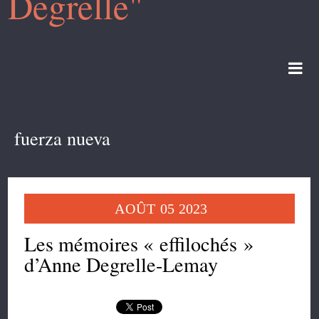
Degrelle"
fuerza nueva
AOÛT
05
2023
Les mémoires « effilochés »
d’Anne Degrelle-Lemay