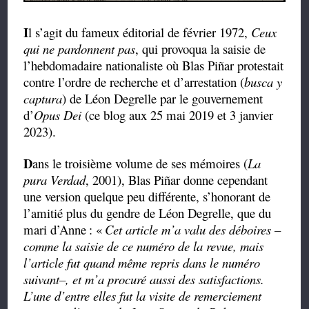
I
l s’agit du fameux éditorial de février 1972,
Ceux
qui ne pardonnent pas
, qui provoqua la saisie de
l’hebdomadaire nationaliste où Blas Piñar protestait
contre l’ordre de recherche et d’arrestation (
busca y
captura
) de Léon Degrelle par le gouvernement
d’
Opus Dei
(ce blog aux 25 mai 2019 et 3 janvier
2023).
D
ans le troisième volume de ses mémoires (
La
pura Verdad
, 2001), Blas Piñar donne cependant
une version quelque peu différente, s’honorant de
l’amitié plus du gendre de Léon Degrelle, que du
mari d’Anne
: «
Cet article m’a valu des déboires –
comme la saisie de ce numéro de la revue, mais
l’article fut quand même repris dans le numéro
suivant–, et m’a procuré aussi des satisfactions.
L’une d’entre elles fut la visite de remerciement