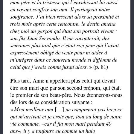
mon père et la tristesse qui l’envahissait lui aussi
en voyant souffrir son ami. Il partageait notre
souffrance. J’ai bien ressenti alors sa proximité et
trois mois après cette rencontre, le destin amena
chez moi un garçon qui était son portrait vivant :
son fils Juan Servando. Il me raconterait, des
semaines plus tard que c’était son père qui l’avait
expressément obligé de venir pour m’aider à
m’intégrer dans ce nouveau monde si différent de
celui que j’avais connu jusqu’alors
.
» (p. 81)
P
lus tard, Anne n’appellera plus celui qui devait
être son mari que par son second prénom, qui était
le premier de son beau-père. Nous étonnerons-nous
dès lors de sa considération suivante
:
«
Mon meilleur ami
[…]
ne comprenait pas bien ce
qui m’arrivait et je crois que, tout au long de notre
vie commune, –car il fut mon mari pendant 40
ans–, il y a toujours eu comme un halo