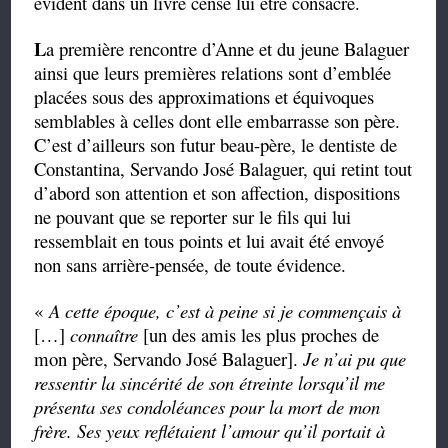
évident dans un livre censé lui être consacré.
L
a première rencontre d’Anne et du jeune Balaguer
ainsi que leurs premières relations sont d’emblée
placées sous des approximations et équivoques
semblables à celles dont elle embarrasse son père.
C’est d’ailleurs son futur beau-père, le dentiste de
Constantina, Servando José Balaguer, qui retint tout
d’abord son attention et son affection, dispositions
ne pouvant que se reporter sur le fils qui lui
ressemblait en tous points et lui avait été envoyé
non sans arrière-pensée, de toute évidence.
«
A cette époque, c’est à peine si je commençais à
[…]
connaître
[un des amis les plus proches de
mon père, Servando José Balaguer].
Je n’ai pu que
ressentir la sincérité de son étreinte lorsqu’il me
présenta ses condoléances pour la mort de mon
frère. Ses yeux reflétaient l’amour qu’il portait à