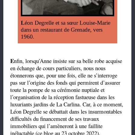
L
éon Degrelle et sa sœur Louise-Marie
dans un restaurant de Grenade, vers
1960.
E
nfin, lorsqu’Anne insiste sur sa belle robe acquise
en échange de cours particuliers, nous nous
étonnerons que, pour une fois, elle ne s’interroge
pas sur l’origine des fonds qui permirent d’assurer
toute la pompe de sa cérémonie nuptiale et
l’organisation de la réception fastueuse dans les
luxuriants jardins de La Carlina. Car, à ce moment,
Léon Degrelle se débattait dans les insurmontables
difficultés du financement de ses travaux
immobiliers qui l’amèneront à une faillite
inéluctable (ce blog au 23 octobre 2022).