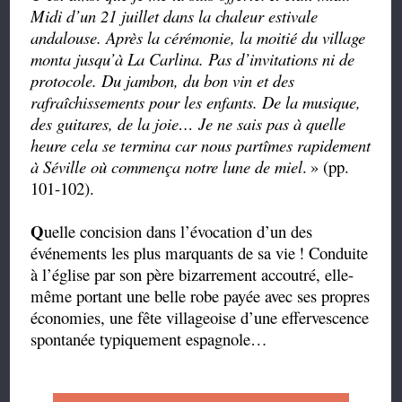
Midi d’un 21 juillet dans la chaleur estivale
andalouse. Après la cérémonie, la moitié du village
monta jusqu’à La Carlina. Pas d’invitations ni de
protocole. Du jambon, du bon vin et des
rafraîchissements pour les enfants. De la musique,
des guitares, de la joie… Je ne sais pas à quelle
heure cela se termina car nous partîmes rapidement
à Séville où commença notre lune de miel
.
» (pp.
101-102).
Q
uelle concision dans l’évocation d’un des
événements les plus marquants de sa vie
! Conduite
à l’église par son père bizarrement accoutré, elle-
même portant une belle robe payée avec ses propres
économies, une fête villageoise d’une effervescence
spontanée typiquement espagnole…