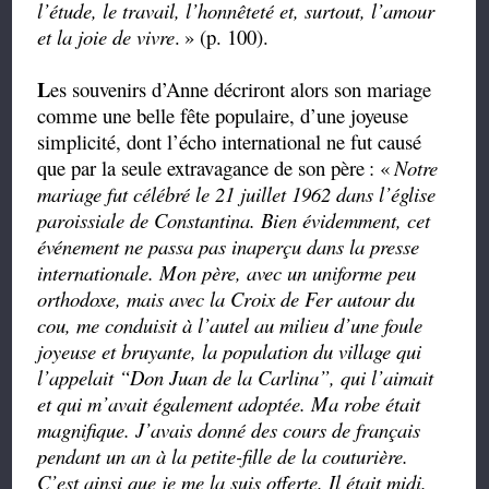
l’étude, le travail, l’honnêteté et, surtout, l’amour
et la joie de vivre
.
» (p. 100).
L
es souvenirs d’Anne décriront alors son mariage
comme une belle fête populaire, d’une joyeuse
simplicité, dont l’écho international ne fut causé
que par la seule extravagance de son père
: «
Notre
mariage fut célébré le 21 juillet 1962 dans l’église
paroissiale de Constantina. Bien évidemment, cet
événement ne passa pas inaperçu dans la presse
internationale. Mon père, avec un uniforme peu
orthodoxe, mais avec la Croix de Fer autour du
cou, me conduisit à l’autel au milieu d’une foule
joyeuse et bruyante, la population du village qui
l’appelait
“
Don Juan de la Carlina
”
, qui l’aimait
et qui m’avait également adoptée. Ma robe était
magnifique. J’avais donné des cours de français
pendant un an à la petite-fille de la couturière.
C’est ainsi que je me la suis offerte. Il était midi.