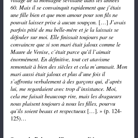
60. Mais il se convainquit rapidement que j’étais
une fille bien et que mon amour pour son fils ne
pouvait laisser prise à aucun soupçon.
[…]
J’avais
parfois pitié de ma belle-mère et je la laissais se
défouler sur moi. Elle finissait toujours par se
convaincre que si son mari était jaloux comme le
Maure de Venise
,
c’était parce qu’il l’aimait
énormément. En définitive, tout cet atavisme
remontait à bien des siècles et cela m’amusait. Mon
mari aussi était jaloux et plus d’une fois il
s’affronta verbalement à des garçons qui, d’après
lui, me regardaient avec trop d’insistance. Moi,
cela me faisait beaucoup rire, mais les dragueurs
nous plaisent toujours à nous les filles, pourvu
qu’ils soient beaux et respectueux
[…].
» (p. 124-
125)…