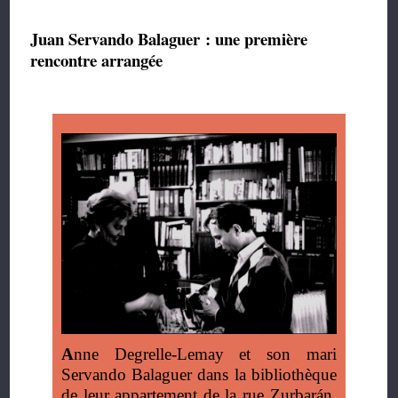
Juan Servando Balaguer : une première
rencontre arrangée
A
nne Degrelle-Lemay et son mari
Servando Balaguer dans la bibliothèque
de leur appartement de la rue Zurbarán,