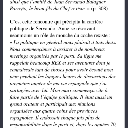
ainsi que l’amitié de Juan Servando Balaguer
Parreño, le beau-fils du Chef rexiste
.
» (p. 308).
C
’est cette rencontre qui précipita la carrière
politique de Servando, Anne se réservant
néanmoins un rôle de mouche du coche rexiste
:
«
La politique en général nous plaisait à tous deux.
Nous commençâmes à assister à de nombreux
meetings organisés par le parti. Sa ligne me
rappelait beaucoup REX
et ses aventures dont je
connaissais tant de choses
pour avoir écouté mon
père pendant les longues heures de discussions des
premières années de ma vie espagnole que j’ai
partagées avec lui.
Mon mari commença vite à
faire partie de l’équipe politique. Il était aussi un
grand orateur et participait aux réunions
organisées aux quatre coins des provinces
espagnoles. Il endossait chaque fois plus de
responsabilités dans le parti et, dans les années 70,