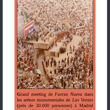
G
rand meeting de
Fuerza Nueva
dans
les arènes monumentales de
Las Ventas
(près de 30.000 personnes) à Madrid