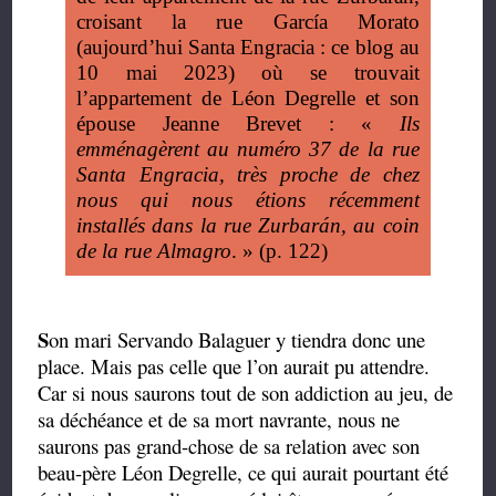
croisant la rue García Morato
(aujourd’hui Santa Engracia : ce blog au
10 mai 2023) où se trouvait
l’appartement de Léon Degrelle et son
épouse Jeanne Brevet : «
Ils
emménagèrent au numéro 37 de la rue
Santa Engracia, très proche de chez
nous qui nous étions récemment
installés dans la rue Zurbarán, au coin
de la rue Almagro
. » (p. 122)
S
on mari Servando Balaguer y tiendra donc une
place. Mais pas celle que l’on aurait pu attendre.
Car si nous saurons tout de son addiction au jeu, de
sa déchéance et de sa mort navrante, nous ne
saurons pas grand-chose de sa relation avec son
beau-père Léon Degrelle, ce qui aurait pourtant été