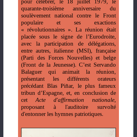
pour célébrer, le 18 juillet 1979, le
quarante-troisième anniversaire du
soulèvement national contre le Front
populaire et ses exactions
«
révolutionnaires
». La réunion était
placée sous le signe de l’Eurodroite,
avec la participation de délégations,
entre autres, italienne (MSI), française
(Parti des Forces Nouvelles) et belge
(Front de la Jeunesse). C’est Servando
Balaguer qui animait la réunion,
présentant les différents orateurs
précédant Blas Piñar, le plus fameux
tribun d’Espagne, et, en conclusion de
cet
Acte d'affirmation nationale,
proposant à l'auditoire survolté
d'entonner les hymnes patriotiques.