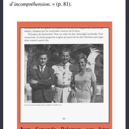
d’incompréhension
.
» (p. 81).