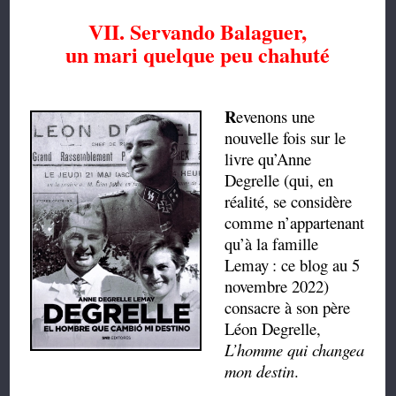
VII. Servando Balaguer,
un mari quelque peu chahuté
R
evenons une
nouvelle fois sur le
livre qu’Anne
Degrelle (qui, en
réalité, se considère
comme n’appartenant
qu’à la famille
Lemay
: ce blog au 5
novembre 2022)
consacre à son père
Léon Degrelle,
L’homme qui changea
mon destin
.