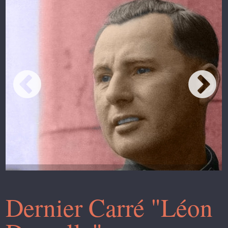
Dernier Carré "Léon