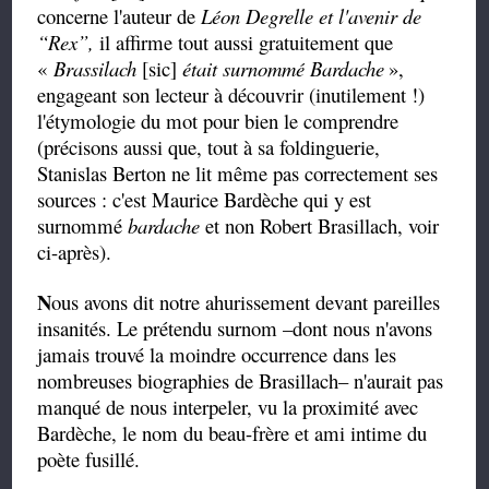
concerne l'auteur de
Léon Degrelle et l'avenir de
“
Rex
”,
il affirme tout aussi gratuitement que
«
Brassilach
[sic]
était surnommé Bardache
»,
engageant son lecteur à découvrir (inutilement !)
l'étymologie du mot pour bien le comprendre
(précisons aussi que, tout à sa foldinguerie,
Stanislas Berton ne lit même pas correctement ses
sources : c'est Maurice Bardèche qui y est
surnommé
bardache
et non Robert Brasillach, voir
ci-après).
N
ous avons dit notre ahurissement devant pareilles
insanités. Le prétendu surnom –dont nous n'avons
jamais trouvé la moindre occurrence dans les
nombreuses biographies de Brasillach– n'aurait pas
manqué de nous interpeler, vu la proximité avec
Bardèche, le nom du beau-frère et ami intime du
poète fusillé.