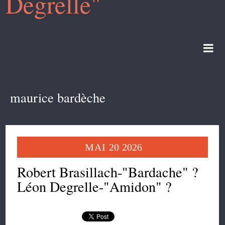
Degrelle"
maurice bardèche
MAI
20
2026
Robert Brasillach-"Bardache" ?
Léon Degrelle-"Amidon" ?