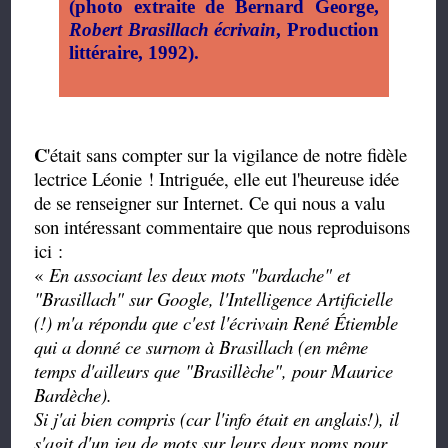
(photo extraite de Bernard George,
Robert Brasillach écrivain
, Production
littéraire, 1992).
C
'était sans compter sur la vigilance de notre fidèle
lectrice Léonie ! Intriguée, elle eut l'heureuse idée
de se renseigner sur Internet. Ce qui nous a valu
son intéressant commentaire que nous reproduisons
ici :
«
En associant les deux mots "bardache" et
"Brasillach" sur Google, l'Intelligence Artificielle
(!) m'a répondu que c'est l'écrivain René Étiemble
qui a donné ce surnom à Brasillach (en même
temps d'ailleurs que "Brasillèche", pour Maurice
Bardèche).
Si j'ai bien compris (car l'info était en anglais!), il
s'agit d'un jeu de mots sur leurs deux noms pour