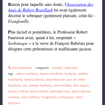
R
aison pour laquelle sans doute, l'
Association des
Amis de Robert Brasillach
lui avait également
décerné le sobriquet (gentiment plaisant, celui-là) :
Franglouille.
P
lus incisif et pointilleux, le Professeur Robert
Faurisson avait, quant à lui, emprunté «
Sorbonagre
» à la verve de François Rabelais pour
désigner cette
prétentieuse et malfaisante jacasse.
lien permanent
catégories :
actualité
,
réflexions
tags :
robert brasillach
,
maurice bardèche
,
bardache
,
amidon
,
brasillèche
,
stanislas berton
,
association des amis de robert
brasillach
,
arb
,
suzanne bardèche
,
rené étiemble
,
alice kaplan
,
maurice reboul
,
lucien rebatet
,
dominique aury
,
pierre-antoine
cousteau
,
louis védrines
,
franglouille
,
sorbonagre
,
robert
faurisson