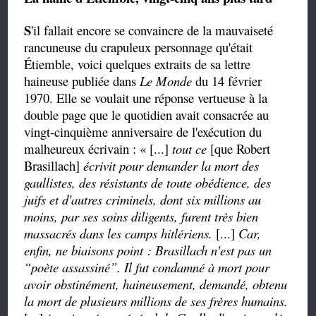
S
'il fallait encore se convaincre de la mauvaiseté
rancuneuse du crapuleux personnage qu'était
Étiemble, voici quelques extraits de sa lettre
haineuse publiée dans
Le Monde
du
14 février
1970. Elle se voulait une réponse
vertueuse
à la
double page que le quotidien avait consacrée au
vingt-cinquième anniversaire de l'exécution du
malheureux écrivain : « [...]
tout ce
[que Robert
Brasillach]
écrivit pour demander la mort des
gaullistes, des résistants de toute obédience, des
juifs et d'autres criminels, dont six millions au
moins, par ses soins diligents, furent très bien
massacrés dans les camps hitlériens.
[...]
Car,
enfin, ne biaisons point : Brasillach n'est pas un
“
poète assassiné
”
. Il fut condamné à mort pour
avoir obstinément, haineusement, demandé, obtenu
la mort de plusieurs millions de ses frères humains.