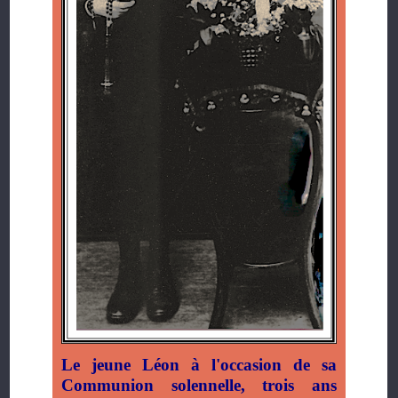
Le jeune Léon à l'occasion de sa
Communion solennelle, trois ans