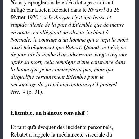
N
ous y épinglerons le « déculottage » cuisant
infligé par Lucien Rebatet dans le
Rivarol
du 26
février 1970 : «
Je dis que c'est une basse et
stupide vilenie de la part d'Étiemble que de mettre
en doute, en alléguant un obscur incident à
Normale, le courage d'un homme qui a reçu la mort
aussi héroïquement que Robert. Quand on trépigne
de joie sur la tombe d'un adversaire, vingt-cinq ans
après sa mort, cela témoigne d'une constance dans
la haine que je ne commenterai pas, mais qui
disqualifie certainement Étiemble pour le
personnage du grand humanitaire qu'il prétend
être.
» (p. 31).
Étiemble, un haineux convulsif !
E
t tant qu'à évoquer des incidents personnels,
Rebatet a rappelé la méchanceté viscérale du