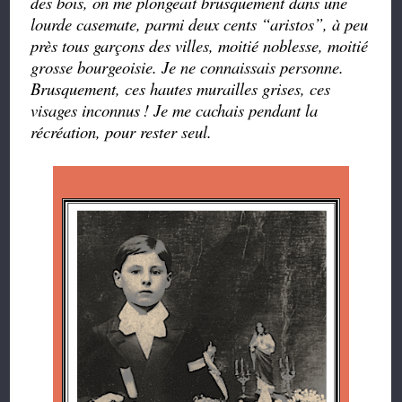
des bois, on me plongeait brusquement dans une
lourde casemate, parmi deux cents
“
aristos
”
, à peu
près tous garçons des villes, moitié noblesse, moitié
grosse bourgeoisie. Je ne connaissais personne.
Brusquement, ces hautes murailles grises, ces
visages inconnus
! Je me cachais pendant la
récréation, pour rester seul.