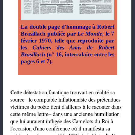
La double page d'hommage à Robert
Brasillach publiée par
Le Monde
, le 7
février 1970, telle que reproduite par
les
Cahiers des Amis de Robert
Brasillach
(n° 16, intercalaire entre les
pages 6 et 7).
C
ette détestation fanatique trouvait en réalité sa
source –le comptable inflationniste des prétendues
victimes du poète tient d'ailleurs à le raconter dans
cette même lettre– dans une ancienne humiliation
que lui auraient infligée des Camelots du Roi à
l'occasion d'une conférence où il manifesta sa