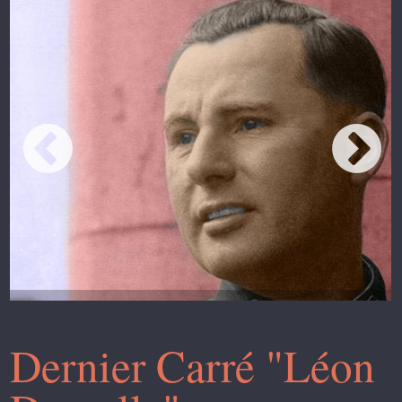
Dernier Carré "Léon