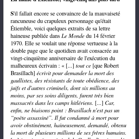
S
'il fallait encore se convaincre de la mauvaiseté
rancuneuse du crapuleux personnage qu'était
Étiemble, voici quelques extraits de sa lettre
haineuse publiée dans
Le Monde
du
14 février
1970. Elle se voulait une réponse
vertueuse
à la
double page que le quotidien avait consacrée au
vingt-cinquième anniversaire de l'exécution du
malheureux écrivain : « [...]
tout ce
[que Robert
Brasillach]
écrivit pour demander la mort des
gaullistes, des résistants de toute obédience, des
juifs et d'autres criminels, dont six millions au
moins, par ses soins diligents, furent très bien
massacrés dans les camps hitlériens.
[...]
Car,
enfin, ne biaisons point : Brasillach n'est pas un
“
poète assassiné
”
. Il fut condamné à mort pour
avoir obstinément, haineusement, demandé, obtenu
la mort de plusieurs millions de ses frères humains.