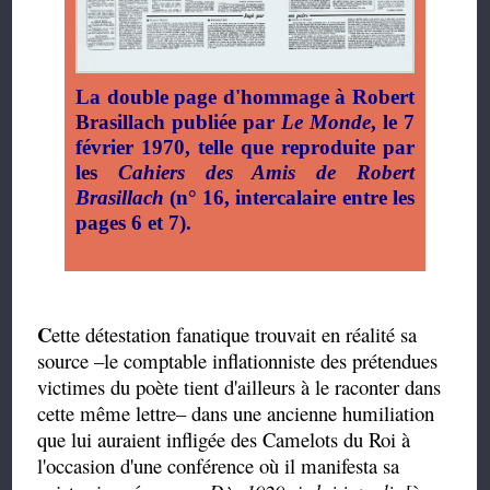
La double page d'hommage à Robert
Brasillach publiée par
Le Monde
, le 7
février 1970, telle que reproduite par
les
Cahiers des Amis de Robert
Brasillach
(n° 16, intercalaire entre les
pages 6 et 7).
C
ette détestation fanatique trouvait en réalité sa
source –le comptable inflationniste des prétendues
victimes du poète tient d'ailleurs à le raconter dans
cette même lettre– dans une ancienne humiliation
que lui auraient infligée des Camelots du Roi à
l'occasion d'une conférence où il manifesta sa