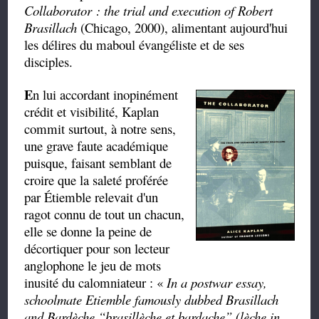
Collaborator : the trial and execution of Robert
Brasillach
(Chicago, 2000), alimentant aujourd'hui
les délires du maboul évangéliste et de ses
disciples.
E
n lui accordant inopinément
crédit et visibilité, Kaplan
commit surtout, à notre sens,
une grave faute académique
puisque, faisant semblant de
croire que la saleté proférée
par Étiemble relevait d'un
ragot connu de tout un chacun,
elle se donne la peine de
décortiquer pour son lecteur
anglophone le jeu de mots
inusité du calomniateur : «
In a postwar essay,
schoolmate Etiemble famously dubbed
Brasillach
and
Bardèche
“
brasillèche
et
bardache
”
(lèche in