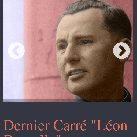
Dernier Carré "Léon