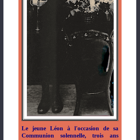
Le jeune Léon à l'occasion de sa
Communion solennelle, trois ans