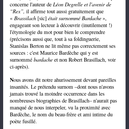
concerne l'auteur de
Léon Degrelle et l'avenir de
“
Rex
”,
il affirme tout aussi gratuitement que
«
Brassilach
[sic]
était surnommé Bardache
»,
engageant son lecteur à découvrir (inutilement !)
l'étymologie du mot pour bien le comprendre
(précisons aussi que, tout à sa foldinguerie,
Stanislas Berton ne lit même pas correctement ses
sources : c'est Maurice Bardèche qui y est
surnommé
bardache
et non Robert Brasillach, voir
ci-après).
N
ous avons dit notre ahurissement devant pareilles
insanités. Le prétendu surnom –dont nous n'avons
jamais trouvé la moindre occurrence dans les
nombreuses biographies de Brasillach– n'aurait pas
manqué de nous interpeler, vu la proximité avec
Bardèche, le nom du beau-frère et ami intime du
poète fusillé.