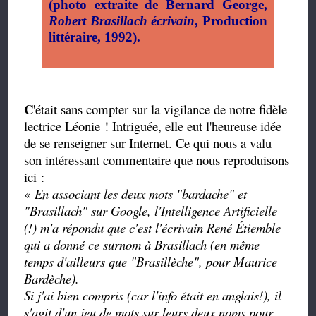
(photo extraite de Bernard George,
Robert Brasillach écrivain
, Production
littéraire, 1992).
C
'était sans compter sur la vigilance de notre fidèle
lectrice Léonie ! Intriguée, elle eut l'heureuse idée
de se renseigner sur Internet. Ce qui nous a valu
son intéressant commentaire que nous reproduisons
ici :
«
En associant les deux mots "bardache" et
"Brasillach" sur Google, l'Intelligence Artificielle
(!) m'a répondu que c'est l'écrivain René Étiemble
qui a donné ce surnom à Brasillach (en même
temps d'ailleurs que "Brasillèche", pour Maurice
Bardèche).
Si j'ai bien compris (car l'info était en anglais!), il
s'agit d'un jeu de mots sur leurs deux noms pour