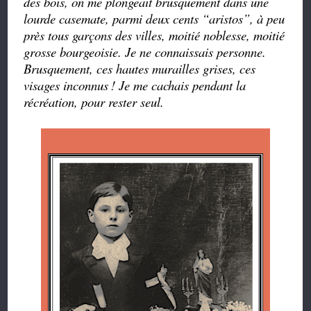
des bois, on me plongeait brusquement dans une
lourde casemate, parmi deux cents
“
aristos
”
, à peu
près tous garçons des villes, moitié noblesse, moitié
grosse bourgeoisie. Je ne connaissais personne.
Brusquement, ces hautes murailles grises, ces
visages inconnus
! Je me cachais pendant la
récréation, pour rester seul.