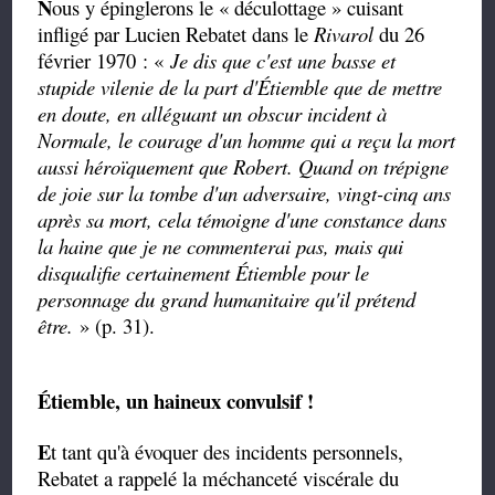
N
ous y épinglerons le « déculottage » cuisant
infligé par Lucien Rebatet dans le
Rivarol
du 26
février 1970 : «
Je dis que c'est une basse et
stupide vilenie de la part d'Étiemble que de mettre
en doute, en alléguant un obscur incident à
Normale, le courage d'un homme qui a reçu la mort
aussi héroïquement que Robert. Quand on trépigne
de joie sur la tombe d'un adversaire, vingt-cinq ans
après sa mort, cela témoigne d'une constance dans
la haine que je ne commenterai pas, mais qui
disqualifie certainement Étiemble pour le
personnage du grand humanitaire qu'il prétend
être.
» (p. 31).
Étiemble, un haineux convulsif !
E
t tant qu'à évoquer des incidents personnels,
Rebatet a rappelé la méchanceté viscérale du