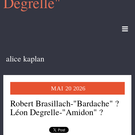
Degrelle"
alice kaplan
MAI
20
2026
Robert Brasillach-"Bardache" ?
Léon Degrelle-"Amidon" ?