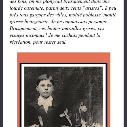
des bois, on me plongeait brusquement dans une
lourde casemate, parmi deux cents
“
aristos
”
, à peu
près tous garçons des villes, moitié noblesse, moitié
grosse bourgeoisie. Je ne connaissais personne.
Brusquement, ces hautes murailles grises, ces
visages inconnus
! Je me cachais pendant la
récréation, pour rester seul.