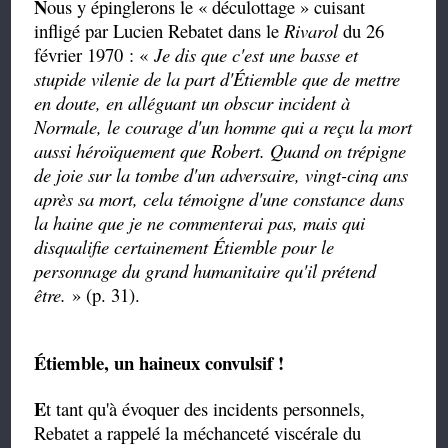
N
ous y épinglerons le « déculottage » cuisant
infligé par Lucien Rebatet dans le
Rivarol
du 26
février 1970 : «
Je dis que c'est une basse et
stupide vilenie de la part d'Étiemble que de mettre
en doute, en alléguant un obscur incident à
Normale, le courage d'un homme qui a reçu la mort
aussi héroïquement que Robert. Quand on trépigne
de joie sur la tombe d'un adversaire, vingt-cinq ans
après sa mort, cela témoigne d'une constance dans
la haine que je ne commenterai pas, mais qui
disqualifie certainement Étiemble pour le
personnage du grand humanitaire qu'il prétend
être.
» (p. 31).
Étiemble, un haineux convulsif !
E
t tant qu'à évoquer des incidents personnels,
Rebatet a rappelé la méchanceté viscérale du