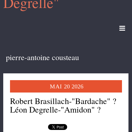
Degrelle"
pierre-antoine cousteau
MAI
20
2026
Robert Brasillach-"Bardache" ?
Léon Degrelle-"Amidon" ?