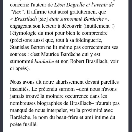
concerne l'auteur de
Léon Degrelle et l'avenir de
“
Rex
”,
il affirme tout aussi gratuitement que
«
Brassilach
[sic]
était surnommé Bardache
»,
engageant son lecteur à découvrir (inutilement !)
l'étymologie du mot pour bien le comprendre
(précisons aussi que, tout à sa foldinguerie,
Stanislas Berton ne lit même pas correctement ses
sources : c'est Maurice Bardèche qui y est
surnommé
bardache
et non Robert Brasillach, voir
ci-après).
N
ous avons dit notre ahurissement devant pareilles
insanités. Le prétendu surnom –dont nous n'avons
jamais trouvé la moindre occurrence dans les
nombreuses biographies de Brasillach– n'aurait pas
manqué de nous interpeler, vu la proximité avec
Bardèche, le nom du beau-frère et ami intime du
poète fusillé.