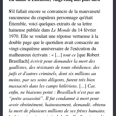
S
'il fallait encore se convaincre de la mauvaiseté
rancuneuse du crapuleux personnage qu'était
Étiemble, voici quelques extraits de sa lettre
haineuse publiée dans
Le Monde
du
14 février
1970. Elle se voulait une réponse
vertueuse
à la
double page que le quotidien avait consacrée au
vingt-cinquième anniversaire de l'exécution du
malheureux écrivain : « [...]
tout ce
[que Robert
Brasillach]
écrivit pour demander la mort des
gaullistes, des résistants de toute obédience, des
juifs et d'autres criminels, dont six millions au
moins, par ses soins diligents, furent très bien
massacrés dans les camps hitlériens.
[...]
Car,
enfin, ne biaisons point : Brasillach n'est pas un
“
poète assassiné
”
. Il fut condamné à mort pour
avoir obstinément, haineusement, demandé, obtenu
la mort de plusieurs millions de ses frères humains.