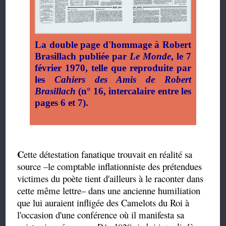
La double page d'hommage à Robert
Brasillach publiée par
Le Monde
, le 7
février 1970, telle que reproduite par
les
Cahiers des Amis de Robert
Brasillach
(n° 16, intercalaire entre les
pages 6 et 7).
C
ette détestation fanatique trouvait en réalité sa
source –le comptable inflationniste des prétendues
victimes du poète tient d'ailleurs à le raconter dans
cette même lettre– dans une ancienne humiliation
que lui auraient infligée des Camelots du Roi à
l'occasion d'une conférence où il manifesta sa