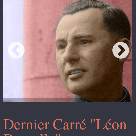
Dernier Carré "Léon