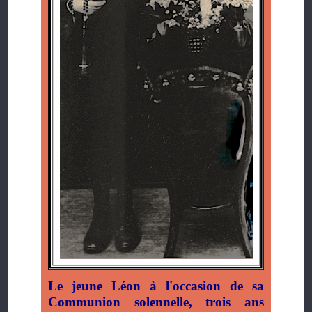
Le jeune Léon à l'occasion de sa
Communion solennelle, trois ans