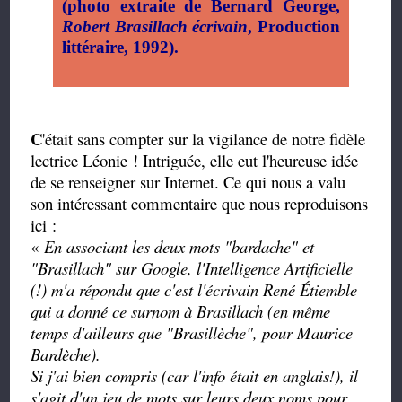
(photo extraite de Bernard George,
Robert Brasillach écrivain
, Production
littéraire, 1992).
C
'était sans compter sur la vigilance de notre fidèle
lectrice Léonie ! Intriguée, elle eut l'heureuse idée
de se renseigner sur Internet. Ce qui nous a valu
son intéressant commentaire que nous reproduisons
ici :
«
En associant les deux mots "bardache" et
"Brasillach" sur Google, l'Intelligence Artificielle
(!) m'a répondu que c'est l'écrivain René Étiemble
qui a donné ce surnom à Brasillach (en même
temps d'ailleurs que "Brasillèche", pour Maurice
Bardèche).
Si j'ai bien compris (car l'info était en anglais!), il
s'agit d'un jeu de mots sur leurs deux noms pour