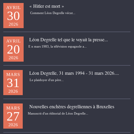
« Hitler est mort »
AVRIL
30
Comment Léon Degrelle vécut...
2026
Léon Degrelle tel que le voyait la presse...
AVRIL
20
E n mars 1983, la télévision espagnole a...
2026
Léon Degrelle, 31 mars 1994 - 31 mars 2026....
MARS
31
Le plaidoyer d'un père...
2026
Nouvelles enchères degrelliennes à Bruxelles
MARS
27
Manuscrit d'un éditorial de Léon Degrelle...
2026