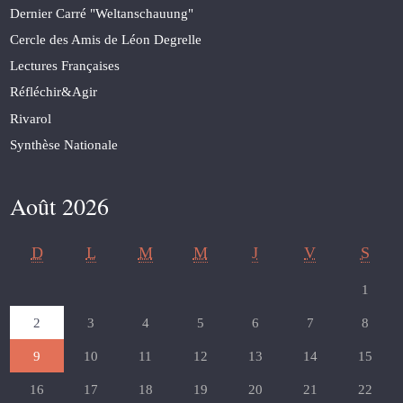
Dernier Carré "Weltanschauung"
Cercle des Amis de Léon Degrelle
Lectures Françaises
Réfléchir&Agir
Rivarol
Synthèse Nationale
Août 2026
D
L
M
M
J
V
S
1
2
3
4
5
6
7
8
9
10
11
12
13
14
15
16
17
18
19
20
21
22