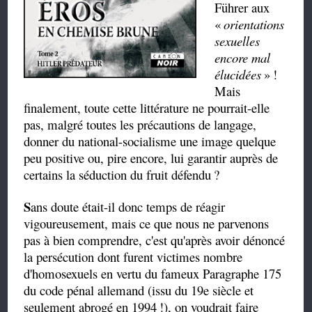
Führer aux
«
orientations
sexuelles
encore mal
élucidées
»
!
Mais
finalement, toute cette littérature ne pourrait-elle
pas, malgré toutes les précautions de langage,
donner du national-socialisme une image quelque
peu positive ou, pire encore, lui garantir auprès de
certains la séduction du fruit défendu
?
S
ans doute était-il donc temps de réagir
vigoureusement, mais ce que nous ne parvenons
pas à bien comprendre, c'est qu'après avoir dénoncé
la persécution dont furent victimes nombre
d'homosexuels en vertu du fameux Paragraphe 175
du code pénal allemand (issu du 19e siècle et
seulement abrogé en 1994
!), on voudrait faire