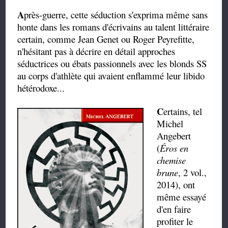
A
près-guerre, cette séduction s'exprima même sans
honte dans les romans d'écrivains au talent littéraire
certain, comme Jean Genet ou Roger Peyrefitte,
n'hésitant pas à décrire en détail approches
séductrices ou ébats passionnels avec les blonds SS
au corps d'athlète qui avaient enflammé leur libido
hétérodoxe...
C
ertains, tel
Michel
Angebert
(
Éros en
chemise
brune
, 2 vol.,
2014), ont
même essayé
d'en faire
profiter le