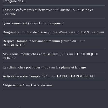
Française des...
Toast de chèvre frais et betterave
sur
Cuisine Toulousaine et
Occitane
Questionnement (7)
sur
Court, toujours !
Biographie: Journal de classe journal d'une vie
sur
Post & Scriptum
Respice Domine in testamentum tuum (Introit du...
sur
BELGICATHO
Mougeons, moutruches et muselières (636)
sur
ET POURQUOI
DONC ?
Les dimanches poétiques (405)
sur
La plume et la page
Activité de notre Compte ”X”...
sur
LAFAUTEAROUSSEAU
*Algériennes*
sur
Carré Verlaine