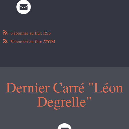
S'abonner au flux RSS
S'abonner au flux ATOM
Dernier Carré "Léon
Degrelle"