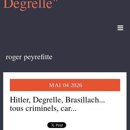
Degrelle"
roger peyrefitte
MAI
04
2026
Hitler, Degrelle, Brasillach...
tous criminels, car...