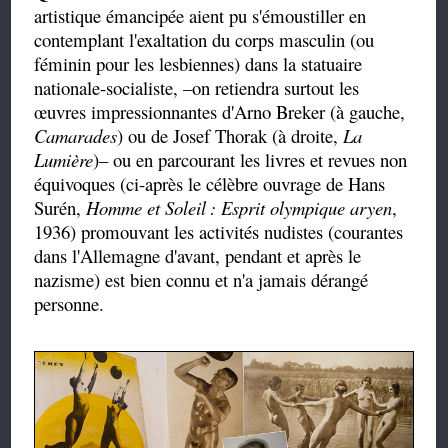
artistique émancipée aient pu s'émoustiller en
contemplant l'exaltation du corps masculin (ou
féminin pour les lesbiennes) dans la statuaire
nationale-socialiste, –on retiendra surtout les
œuvres impressionnantes d'Arno Breker (à gauche,
Camarades
) ou de Josef Thorak (à droite,
La
Lumière
)– ou en parcourant les livres et revues non
équivoques (ci-après le célèbre ouvrage de Hans
Surén,
Homme et Soleil
: Esprit olympique aryen
,
1936) promouvant les activités nudistes (courantes
dans l'Allemagne d'avant, pendant et après le
nazisme) est bien connu et n'a jamais dérangé
personne.