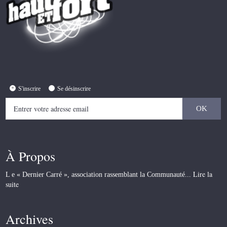
S'inscrire
Se désinscrire
À Propos
Lire la
L e « Dernier Carré », association rassemblant la Communauté...
suite
Archives