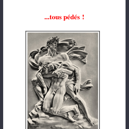
...tous pédés !