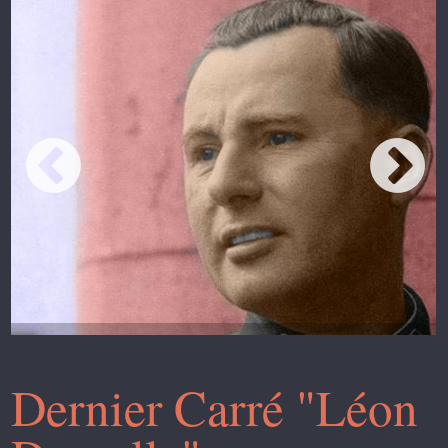
Dernier Carré "Léon