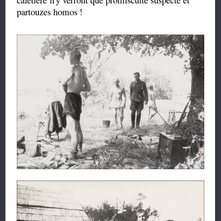
partouzes homos
!