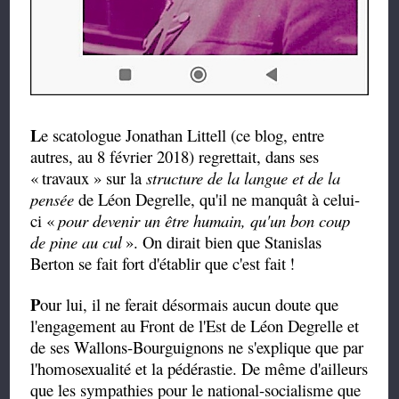
L
e scatologue Jonathan Littell (ce blog, entre
autres, au 8 février 2018) regrettait, dans ses
«
travaux » sur la
structure de la langue et de la
pensée
de Léon Degrelle, qu'il ne manquât à celui-
ci «
pour devenir un être humain, qu'un bon coup
de pine au cul
». On dirait bien que Stanislas
Berton se fait fort d'établir que c'est fait
!
P
our lui, il ne ferait désormais aucun doute que
l'engagement au Front de l'Est de Léon Degrelle et
de ses Wallons-Bourguignons ne s'explique que par
l'homosexualité et la pédérastie. De même d'ailleurs
que les sympathies pour le national-socialisme que