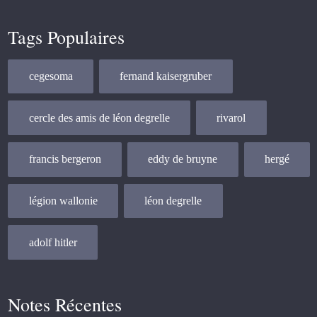
Tags Populaires
cegesoma
fernand kaisergruber
cercle des amis de léon degrelle
rivarol
francis bergeron
eddy de bruyne
hergé
légion wallonie
léon degrelle
adolf hitler
Notes Récentes