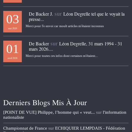
sur
De Backer J.
Léon Degrelle tel que le voyait la
03
presse...
Merci pour l'e envoi car moult articles m'étaient inconnus
mai 2026
sur
De Backer
Léon Degrelle, 31 mars 1994 - 31
01
mars 2026....
Merci pour toutes ces infos dont certaines m'étaient...
avril 2026
Derniers Blogs Mis À Jour
[POINT DE VUE] Philippe, l’homme qui « veut...
sur
l'information
nationaliste
Championnat de France
sur
ECHIQUIER LEMPDAIS - Fédération