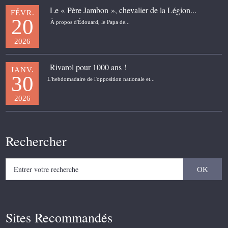
Le « Père Jambon », chevalier de la Légion...
FÉVR.
20
À propos d'Édouard, le Papa de...
2026
Rivarol pour 1000 ans !
JANV.
30
L'hebdomadaire de l'opposition nationale et...
2026
Rechercher
Sites Recommandés