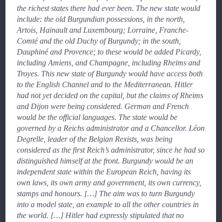
the richest states there had ever been. The new state would
include: the old Burgundian possessions, in the north,
Artois, Hainault and Luxembourg; Lorraine, Franche-
Comté and the old Duchy of Burgundy; in the south,
Dauphiné and Provence; to these would be added Picardy,
including Amiens, and Champagne, including Rheims and
Troyes. This new state of Burgundy would have access both
to the English Channel and to the Mediterranean. Hitler
had not yet decided on the capital, but the claims of Rheims
and Dijon were being considered. German and French
would be the official languages. The state would be
governed by a Reichs administrator and a Chancellor. Léon
Degrelle, leader of the Belgian Rexists, was being
considered as the first Reich’s administrator, since he had so
distinguished himself at the front. Burgundy would be an
independent state within the European Reich, having its
own laws, its own army and government, its own currency,
stamps and honours. […] The aim was to turn Burgundy
into a model state, an example to all the other countries in
the world. […] Hitler had expressly stipulated that no