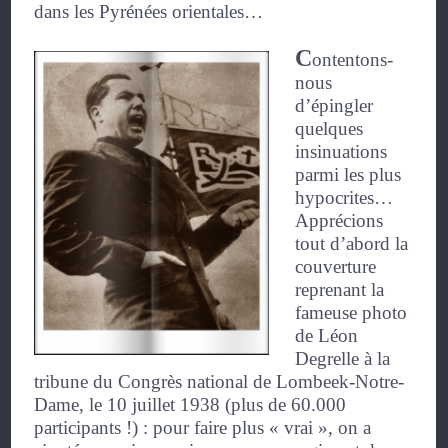
dans les Pyrénées orientales…
C
ontentons-
nous
d’épingler
quelques
insinuations
parmi les plus
hypocrites…
Apprécions
tout d’abord la
couverture
reprenant la
fameuse photo
de Léon
Degrelle à la
tribune du Congrès national de Lombeek-Notre-
Dame, le 10 juillet 1938 (plus de 60.000
participants !) : pour faire plus « vrai », on a