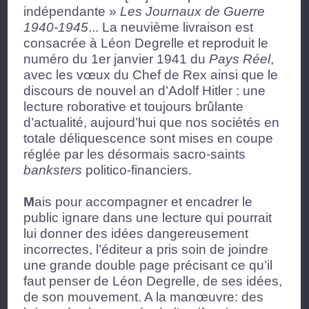
indépendante »
Les Journaux de Guerre
1940-1945
... La neuvième livraison est
consacrée à Léon Degrelle et reproduit le
numéro du 1
er
janvier 1941 du
Pays Réel
,
avec les vœux du Chef de Rex ainsi que le
discours de nouvel an d’Adolf Hitler : une
lecture roborative et toujours brûlante
d’actualité, aujourd’hui que nos sociétés en
totale déliquescence sont mises en coupe
réglée par les désormais sacro-saints
banksters
politico-financiers.
M
ais pour accompagner et encadrer le
public ignare dans une lecture qui pourrait
lui donner des idées dangereusement
incorrectes, l’éditeur a pris soin de joindre
une grande double page précisant ce qu’il
faut penser de Léon Degrelle, de ses idées,
de son mouvement. A la manœuvre: des