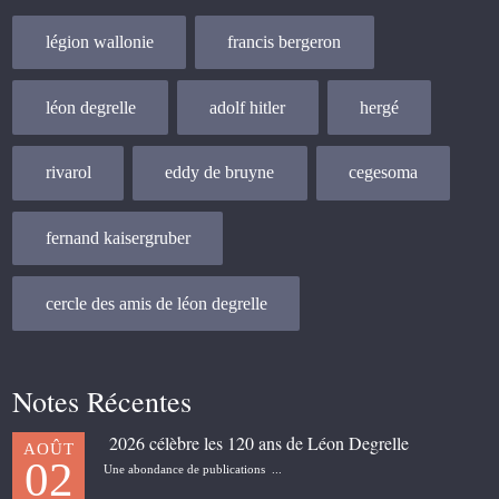
légion wallonie
francis bergeron
léon degrelle
adolf hitler
hergé
rivarol
eddy de bruyne
cegesoma
fernand kaisergruber
cercle des amis de léon degrelle
Notes Récentes
2026 célèbre les 120 ans de Léon Degrelle
AOÛT
02
Une abondance de publications ...