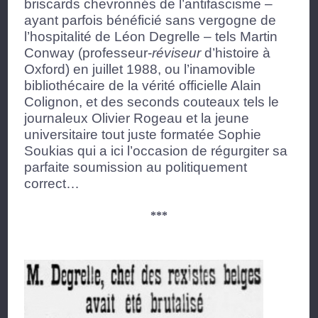
briscards chevronnés de l’antifascisme –
ayant parfois bénéficié sans vergogne de
l’hospitalité de Léon Degrelle – tels Martin
Conway (professeur-
réviseur
d’histoire à
Oxford) en juillet 1988, ou l’inamovible
bibliothécaire de la vérité officielle Alain
Colignon, et des seconds couteaux tels le
journaleux Olivier Rogeau et la jeune
universitaire tout juste formatée Sophie
Soukias qui a ici l’occasion de régurgiter sa
parfaite soumission au politiquement
correct…
***