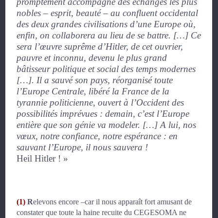
promptement accompagné des échanges les plus
nobles – esprit, beauté – au confluent occidental
des deux grandes civilisations d’une Europe où,
enfin, on collaborera au lieu de se battre. […] Ce
sera l’œuvre suprême d’Hitler, de cet ouvrier,
pauvre et inconnu, devenu le plus grand
bâtisseur politique et social des temps modernes
[…]. Il a sauvé son pays, réorganisé toute
l’Europe Centrale, libéré la France de la
tyrannie politicienne, ouvert à l’Occident des
possibilités imprévues : demain, c’est l’Europe
entière que son génie va modeler. […] A lui, nos
vœux, notre confiance, notre espérance : en
sauvant l’Europe, il nous sauvera !
Heil Hitler !
»
(1)
R
elevons encore –car il nous apparaît fort amusant de
constater que toute la haine recuite du CEGESOMA ne