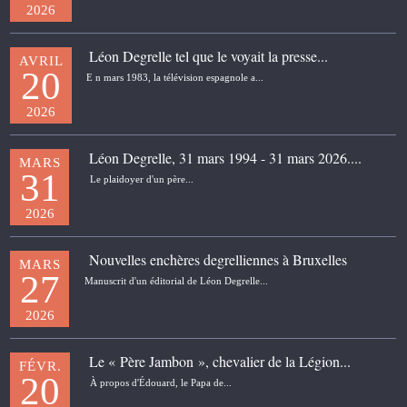
2026
Léon Degrelle tel que le voyait la presse...
AVRIL
20
E n mars 1983, la télévision espagnole a...
2026
Léon Degrelle, 31 mars 1994 - 31 mars 2026....
MARS
31
Le plaidoyer d'un père...
2026
Nouvelles enchères degrelliennes à Bruxelles
MARS
27
Manuscrit d'un éditorial de Léon Degrelle...
2026
Le « Père Jambon », chevalier de la Légion...
FÉVR.
20
À propos d'Édouard, le Papa de...