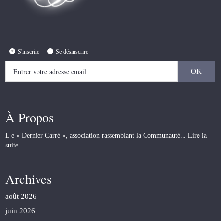
S'inscrire
Se désinscrire
À Propos
Lire la
L e « Dernier Carré », association rassemblant la Communauté...
suite
Archives
août 2026
juin 2026