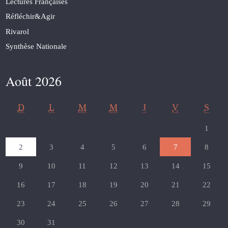
Lectures Françaises
Réfléchir&Agir
Rivarol
Synthèse Nationale
Août 2026
D
L
M
M
J
V
S
1
2
3
4
5
6
7
8
9
10
11
12
13
14
15
16
17
18
19
20
21
22
23
24
25
26
27
28
29
30
31