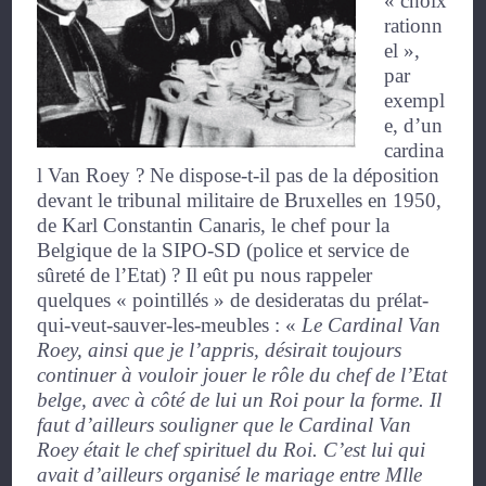
« choix
rationn
el »,
par
exempl
e, d’un
cardina
l Van Roey ? Ne dispose-t-il pas de la déposition
devant le tribunal militaire de Bruxelles en 1950,
de Karl Constantin Canaris, le chef pour la
Belgique de la SIPO-SD (police et service de
sûreté de l’Etat) ? Il eût pu nous rappeler
quelques « pointillés » de desideratas du prélat-
qui-veut-sauver-les-meubles :
«
Le Cardinal Van
Roey, ainsi que je l’appris, désirait toujours
continuer à vouloir jouer le rôle du chef de l’Etat
belge, avec à côté de lui un Roi pour la forme. Il
faut d’ailleurs souligner que le Cardinal Van
Roey était le chef spirituel du Roi. C’est lui qui
avait d’ailleurs organisé le mariage entre Mlle