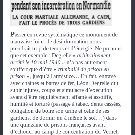
P
asser en revue systématique ce monument de
mauvaise foi et de désinformation nous
prendrait trop de temps et d’énergie. Ne prenons
que cet exemple : Degrelle
«
arbitrairement
arrêté le 10 mai 1940
»
n’a pas autrement
souffert que d’être
«
trimballé de prison en
prison
»
, jusqu’à l'armistice… En fait, entravé
avec chaînes et barres de fer, Léon Degrelle dut
subir injures, coups et simulacre d’exécution
avant d’être régulièrement affamé et assoiffé,
humilié et torturé (passage à tabac, dents cassées,
obligation de boire son urine et celle de ses
gardiens, de dormir nu à même le sol,…) dans
une quinzaine de prisons françaises avant
d’échouer au camp de concentration du Vernet,