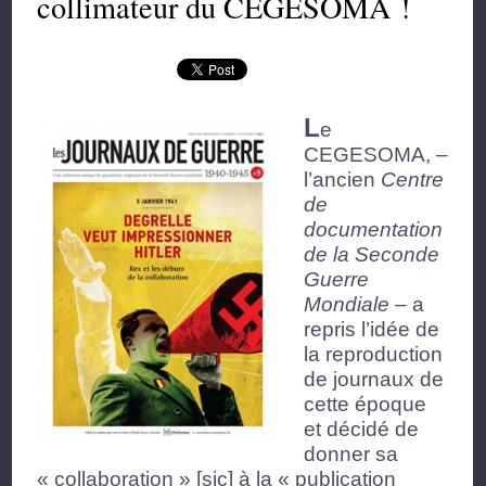
collimateur du CEGESOMA !
L
e
CEGESOMA, –
l’ancien
Centre
de
documentation
de la Seconde
Guerre
Mondiale
– a
repris l’idée de
la reproduction
de journaux de
cette époque
et décidé de
donner sa
« collaboration » [sic] à la « publication