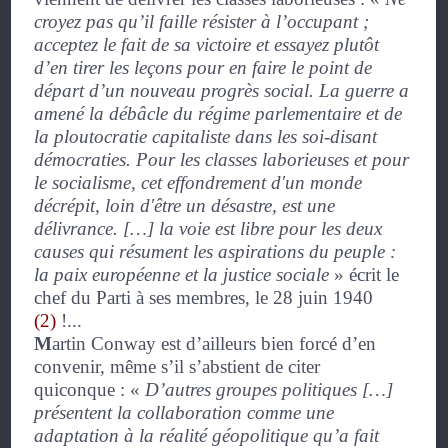
croyez pas qu’il faille résister à l’occupant ;
acceptez le fait de sa victoire et essayez plutôt
d’en tirer les leçons pour en faire le point de
départ d’un nouveau progrès social. La guerre a
amené la débâcle du régime parlementaire et de
la ploutocratie capitaliste dans les soi-disant
démocraties. Pour les classes laborieuses et pour
le socialisme, cet effondrement d'un monde
décrépit, loin d'être un désastre, est une
délivrance. […] la voie est libre pour les deux
causes qui résument les aspirations du peuple :
la paix européenne et la justice sociale
»
écrit le
chef du Parti à ses membres, le 28 juin 1940
(2)
!...
M
artin Conway est d’ailleurs bien forcé d’en
convenir, même s’il s’abstient de citer
quiconque :
«
D’autres groupes politiques […]
présentent la collaboration comme une
adaptation à la réalité géopolitique qu’a fait