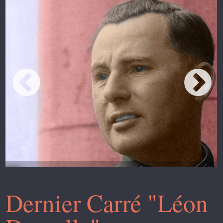
Dernier Carré "Léon