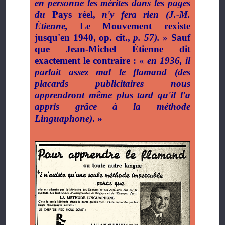
en personne les mérites dans les pages
du
Pays réel,
n'y fera rien (J.-M.
Étienne,
Le Mouvement rexiste
jusqu'en 1940, op. cit.,
p. 57).
» Sauf
que Jean-Michel Étienne dit
exactement le contraire : «
en 1936, il
parlait assez mal le flamand (des
placards publicitaires nous
apprendront même plus tard qu'il l'a
appris grâce à la méthode
Linguaphone)
. »