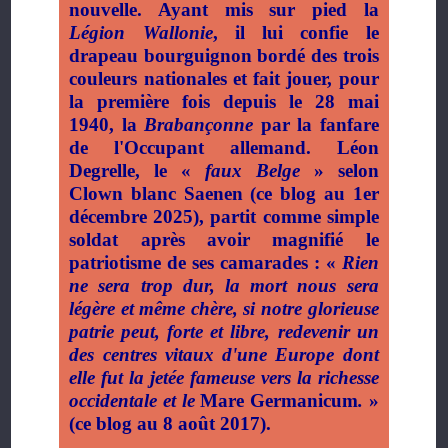
nouvelle. Ayant mis sur pied la
Légion Wallonie
, il lui confie le
drapeau bourguignon bordé des trois
couleurs nationales et fait jouer, pour
la première fois depuis le 28 mai
1940, la
Brabançonne
par la fanfare
de l'Occupant allemand. Léon
Degrelle, le «
faux Belge
» selon
Clown blanc Saenen (ce blog au 1er
décembre 2025), partit comme simple
soldat après avoir magnifié le
patriotisme de ses camarades : «
Rien
ne sera trop dur, la mort nous sera
légère et même chère,
si notre glorieuse
patrie peut, forte et libre, redevenir un
des centres vitaux d'une Europe dont
elle fut la jetée fameuse
vers la richesse
occidentale et le
Mare Germanicum
.
»
(ce blog au 8 août 2017).