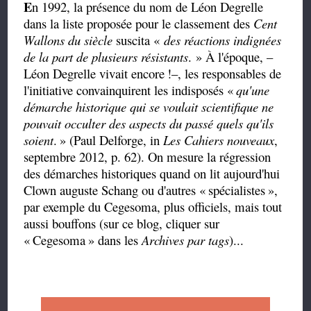
E
n 1992, la présence du nom de Léon Degrelle
dans la liste proposée pour le classement des
Cent
Wallons du siècle
suscita «
des réactions indignées
de la part de plusieurs résistants
.
»
À l'époque, –
Léon Degrelle vivait encore
!–, les responsables de
l'initiative convainquirent les indisposés «
qu'une
démarche historique qui se voulait scientifique ne
pouvait occulter des aspects du passé quels qu'ils
soient
.
» (Paul Delforge, in
Les Cahiers nouveaux
,
septembre 2012, p. 62). On mesure la régression
des démarches historiques quand on lit aujourd'hui
Clown auguste Schang ou d'autres «
spécialistes
»,
par exemple du Cegesoma, plus officiels, mais tout
aussi bouffons (sur ce blog, cliquer sur
«
Cegesoma
» dans les
Archives par tags
)...