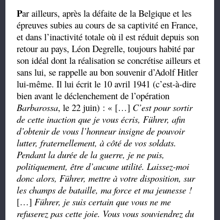
P
ar ailleurs, après la défaite de la Belgique et les
épreuves subies au cours de sa captivité en France,
et dans l’inactivité totale où il est réduit depuis son
retour au pays, Léon Degrelle, toujours habité par
son idéal dont la réalisation se concrétise ailleurs et
sans lui, se rappelle au bon souvenir d’Adolf Hitler
lui-même. Il lui écrit le 10 avril 1941 (c’est-à-dire
bien avant le déclenchement de l’opération
Barbarossa
,
le 22 juin) : «
[…]
C’est pour sortir
de cette inaction que je vous écris, Führer, afin
d’obtenir de vous l’honneur insigne de pouvoir
lutter, fraternellement, à côté de vos soldats.
Pendant la durée de la guerre, je ne puis,
politiquement, être d’aucune utilité. Laissez-moi
donc alors, Führer, mettre à votre disposition, sur
les champs de bataille, ma force et ma jeunesse !
[…]
Führer, je suis certain que vous ne me
refuserez pas cette joie. Vous vous souviendrez du