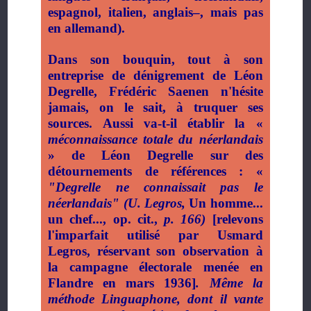
espagnol, italien, anglais–, mais pas
en allemand).
Dans son bouquin, tout à son
entreprise de dénigrement de Léon
Degrelle, Frédéric Saenen n'hésite
jamais, on le sait, à truquer ses
sources. Aussi va-t-il établir la «
méconnaissance totale du néerlandais
» de Léon Degrelle sur des
détournements de références : «
"Degrelle ne connaissait pas le
néerlandais"
(U. Legros,
Un homme...
un chef..., op. cit.,
p. 166)
[relevons
l'imparfait utilisé par Usmard
Legros, réservant son observation à
la campagne électorale menée en
Flandre en mars 1936]
. Même la
méthode Linguaphone, dont il vante