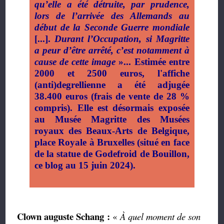
qu’elle a été détruite, par prudence,
lors de l’arrivée des Allemands au
début de la Seconde Guerre mondiale
[...].
Durant l’Occupation, si Magritte
a peur d’être arrêté, c’est notamment à
cause de cette image
»... Estimée entre
2000 et 2500 euros, l'affiche
(anti)degrellienne a été adjugée
38.400 euros (frais de vente de 28 %
compris). Elle est désormais exposée
au Musée Magritte des Musées
royaux des Beaux-Arts de Belgique,
place Royale à Bruxelles (situé en face
de la statue de Godefroid de Bouillon,
ce blog au 15 juin 2024).
Clown auguste Schang :
«
À quel moment de son