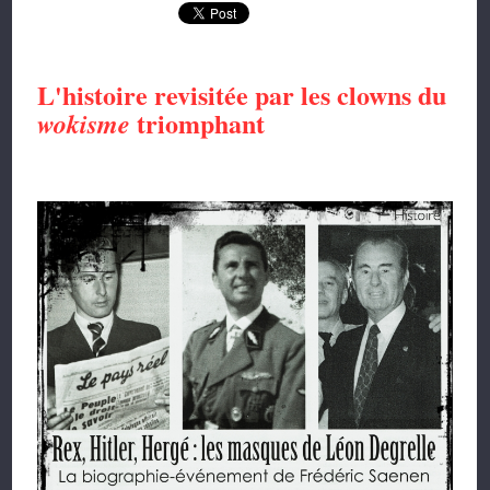
L'histoire revisitée par les clowns du
triomphant
wokisme