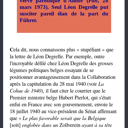
verve parodique d'Alidor (
Pan
, 28
mars 1973). Seul Léon Degrelle put
susciter pareil élan de la part du
Führer.
C
ela dit, nous connaissons plus « stupéfiant » que
la lettre de Léon Degrelle. Par exemple, outre
l'incroyable défilé chez Léon Degrelle des grosses
légumes politiques belges essayant de se
positionner avantageusement dans la Collaboration
après la capitulation du 28 mai 1940 (voir
La
Cohue de 1940
), il faut citer le courrier que le
Premier ministre belge Hubert Pierlot, qui s'était
enfui en France avec son gouvernement, envoie le
18 juillet 1940 au vice-président du Sénat affirmant
que «
Le plus favorable serait que la Belgique
[soit]
englobée dans un
Zollverein
ayant à sa tête