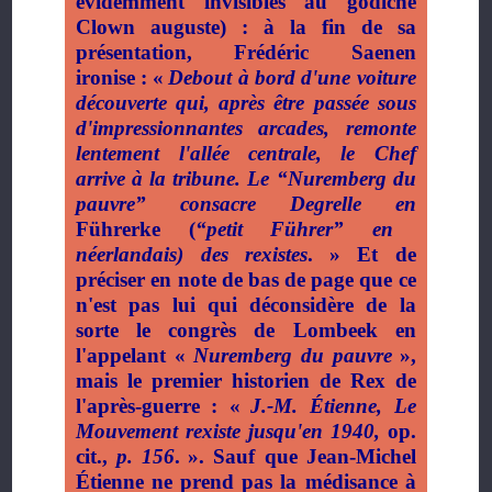
évidemment invisibles au godiche
Clown auguste) : à la fin de sa
présentation, Frédéric Saenen
ironise
: «
Debout
à bord
d'une voiture
découverte
qui, après être
passée sous
d'impressionnantes arcades, remonte
lentement l'allée centrale, le Chef
arrive à la tribune. Le
“
Nuremberg
du
pauvre
”
consacre
Degrelle en
Führerke (
“
petit Führer
”
en
néerlandais)
des
rexistes
.
» Et de
préciser en note de bas de page que ce
n'est pas lui qui déconsidère de la
sorte le congrès de Lombeek en
l'appelant «
Nuremberg du pauvre
»,
mais le premier historien de Rex de
l'après-guerre
: «
J.-M. Étienne, Le
Mouvement rexiste jusqu'en 1940,
op.
cit.,
p. 156
.
». Sauf que Jean-Michel
Étienne ne prend pas la médisance à