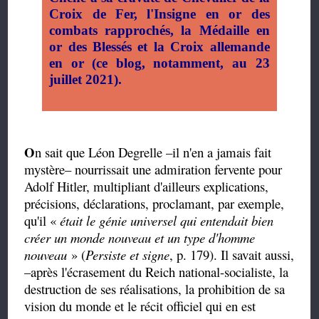
Croix de Fer, l'Insigne en or des
combats rapprochés, la Médaille en
or des Blessés et la Croix allemande
en or (ce blog, notamment, au 23
juillet 2021).
O
n sait que Léon Degrelle –il n'en a jamais fait
mystère– nourrissait une admiration fervente pour
Adolf Hitler, multipliant d'ailleurs explications,
précisions, déclarations, proclamant, par exemple,
qu'il «
était le génie universel qui entendait bien
créer un monde nouveau et un type d'homme
nouveau
» (
Persiste et signe
, p. 179). Il savait aussi,
–après l'écrasement du Reich national-socialiste, la
destruction de ses réalisations, la prohibition de sa
vision du monde et le récit officiel qui en est