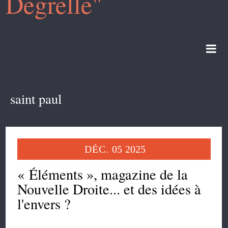
Degrelle"
saint paul
DÉC.
05
2025
« Éléments », magazine de la
Nouvelle Droite... et des idées à
l'envers ?