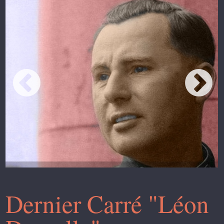
Dernier Carré "Léon