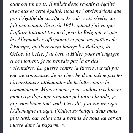
était contre nous. Il fallait donc revenir à égalité
avec eux et cette égalité, nous ne l’obtiendrions que
par l’égalité du sacrifice. Je vais vous révéler un
fait peu connu. En avril 1941, quand j’ai vu que
l’affaire tournait très mal pour la Belgique et que
les Allemands s’affirmaient comme les maîtres de
l’Europe, qu’ils avaient balayé les Balkans, la
Grèce, la Crète, j’ai écrit à Hitler pour m’engager.
À ce moment, je ne pensais pas lever des
volontaires. La guerre contre la Russie n’avait pas
encore commencé. Je ne cherche donc même pas les
circonstances atténuantes de la lutte contre le
communisme. Mais comme je ne voulais pas lancer
mon pays dans une aventure militaire absurde, je
m’y suis lancé tout seul. Ceci dit, j’ai été ravi que
l’Allemagne attaque l’Union soviétique deux mois
plus tard, car cela nous a permis de nous lancer en
masse dans la bagarre. ».