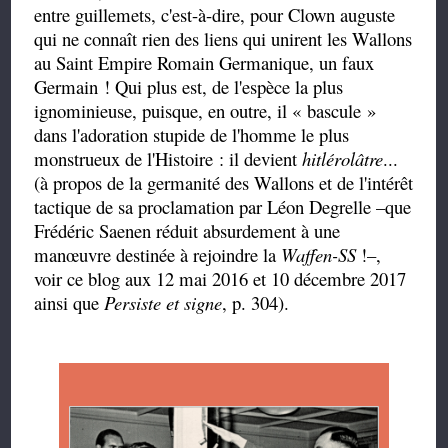
entre guillemets, c'est-à-dire, pour Clown auguste
qui ne connaît rien des liens qui unirent les Wallons
au Saint Empire Romain Germanique, un faux
Germain ! Qui plus est, de l'espèce la plus
ignominieuse, puisque, en outre, il « bascule »
dans l'adoration stupide de l'homme le plus
monstrueux de l'Histoire : il devient
hitlérolâtre
...
(à propos de la germanité des Wallons et de l'intérêt
tactique de sa proclamation par Léon Degrelle –que
Frédéric Saenen réduit absurdement à une
manœuvre destinée à rejoindre la
Waffen-SS
!–,
voir ce blog aux 12 mai 2016 et 10 décembre 2017
ainsi que
Persiste et signe
, p. 304).