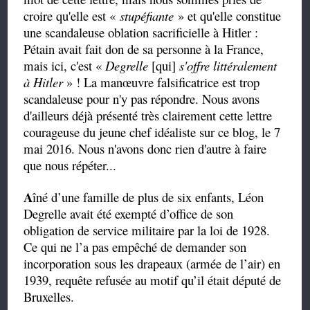
croire qu'elle est «
stupéfiante
» et qu'elle constitue
une scandaleuse oblation sacrificielle à Hitler :
Pétain avait fait don de sa personne à la France,
mais ici, c'est «
Degrelle
[qui]
s'offre littéralement
à Hitler
» ! La manœuvre falsificatrice est trop
scandaleuse pour n'y pas répondre. Nous avons
d'ailleurs déjà présenté très clairement cette lettre
courageuse du jeune chef idéaliste sur ce blog, le 7
mai 2016. Nous n'avons donc rien d'autre à faire
que nous répéter...
A
îné d’une famille de plus de six enfants, Léon
Degrelle avait été exempté d’office de son
obligation de service militaire par la loi de 1928.
Ce qui ne l’a pas empêché de demander son
incorporation sous les drapeaux (armée de l’air) en
1939, requête refusée au motif qu’il était député de
Bruxelles.