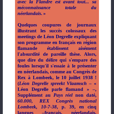
avec la Flandre est avant tout... sa
méconnaissance totale du
néerlandais
.
»
Quelques coupures de journaux
illustrant les succès colossaux des
meetings de Léon Degrelle expliquant
son programme en français en région
flamande établissent aisément
l'absurdité de pareille thèse.
Alors,
que dire du délire qui s'empare des
foules lorsqu'il s'essaie à le présenter
en néerlandais, comme au Congrès de
Rex à Lombeek, le 10 juillet 1938
!
(
Léon Degrelle spreekt Vlaamsch
– «
Léon Degrelle parle flamand » –,
Supplément au
Pays réel
non daté,
60.000, REX Congrès national
Lombeek, 10-7-38
, p. 39, en cinq
langues –français, néerlandais,