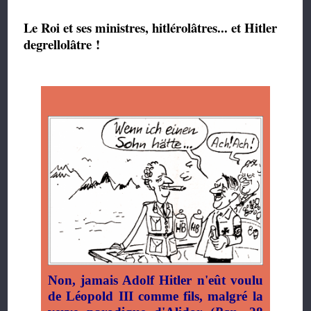
Le Roi et ses ministres, hitlérolâtres... et Hitler
degrellolâtre !
Non, jamais Adolf Hitler n'eût voulu
de Léopold III comme fils, malgré la