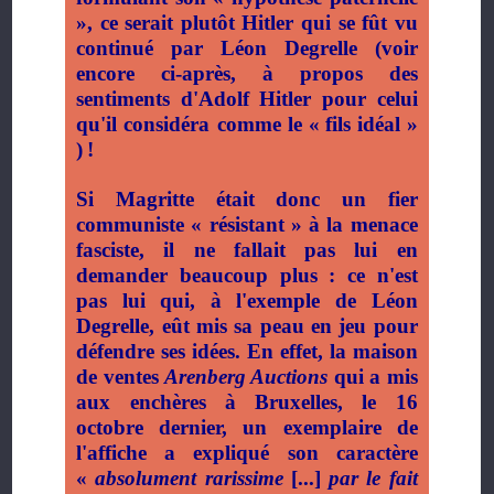
», ce serait plutôt Hitler qui se fût vu
continué par Léon Degrelle (voir
encore ci-après, à propos des
sentiments d'Adolf Hitler pour celui
qu'il considéra comme le «
fils idéal
»
)
!
Si Magritte était donc un fier
communiste « résistant » à la menace
fasciste, il ne fallait pas lui en
demander beaucoup plus : ce n'est
pas lui qui, à l'exemple de Léon
Degrelle, eût mis sa peau en jeu pour
défendre ses idées. En effet, la maison
de ventes
Arenberg Auctions
qui a mis
aux enchères à Bruxelles, le 16
octobre dernier, un exemplaire de
l'affiche a expliqué son caractère
«
absolument rarissime
[...]
par le fait