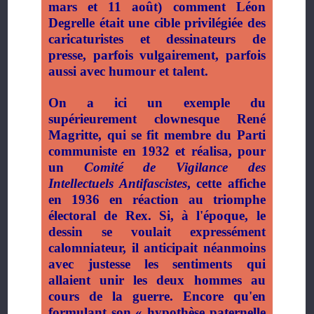
mars et 11 août) comment Léon
Degrelle était une cible privilégiée des
caricaturistes et dessinateurs de
presse, parfois vulgairement, parfois
aussi avec humour et talent.
On a ici un exemple du
supérieurement clownesque René
Magritte, qui se fit membre du Parti
communiste en 1932 et réalisa, pour
un
Comité de Vigilance des
Intellectuels Antifascistes
, cette affiche
en 1936 en réaction au triomphe
électoral de Rex. Si, à l'époque, le
dessin se voulait expressément
calomniateur, il anticipait néanmoins
avec justesse les sentiments qui
allaient unir les deux hommes au
cours de la guerre. Encore qu'en
formulant son « hypothèse paternelle