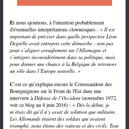
E
t nous ajoutions, à l'intention probablement
d'éventuelles interprétations clownesques : «
Il est
important de préciser dans quelle perspective Léon
Degrelle avait entrepris cette démarche : non pas
pour s’aligner aveuglement sur l’Allemagne et
s’intégrer inconsidérément dans sa politique, mais
pour donner une chance à la Belgique de retrouver
un rôle dans l’Europe nouvelle
. »
C
’est ce qu’expliqua encore le Commandeur des
Bourguignons sur le Front de l'Est dans une
interview à
Défense de l’Occident
(novembre 1972,
voir ce blog au 4 juin 2016) : «
Dès le début, je
m’étais dit qu’il n’y avait de solution que militaire.
Les Allemands étaient des soldats qui avaient
triomphé, nous étions des vaincus et des civils. Tout