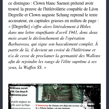
ce distinguo : Clown blanc Saenen prétend avoir
trouvé la preuve de l'hitlérolâtrie coupable de Léon
Degrelle et Clown auguste Schang reprend le texte
accusateur, en capitales grasses en milieu de page :
« [Degrelle]
s'offre alors littéralement à Hitler,
dans une lettre stupéfiante d'avril 1941, donc deux
mois avant le déclenchement de l'opération
Barbarossa, qui signe son basculement complet. À
partir de là, il devient un croisé de l'hitlérisme et
n'a de cesse de proclamer la germanité des Wallons
afin de rejoindre les rangs de l'élite suprême à ses
yeux, la Waffen SS.
»