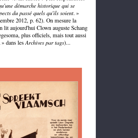
qu'une démarche historique qui se
pects du passé quels qu'ils soient
.
»
tembre 2012, p. 62). On mesure la
n lit aujourd'hui Clown auguste Schang
gesoma, plus officiels, mais tout aussi
a
» dans les
Archives par tags
)...