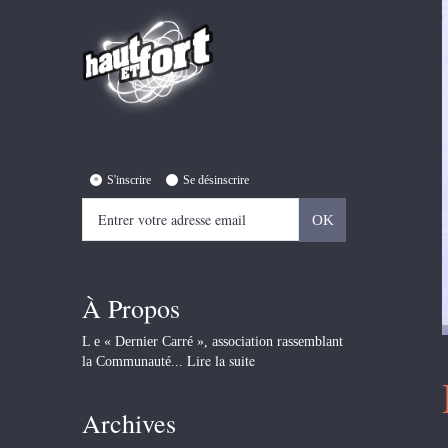
S'inscrire
Se désinscrire
À Propos
L e « Dernier Carré », association rassemblant
Lire la suite
la Communauté...
Archives