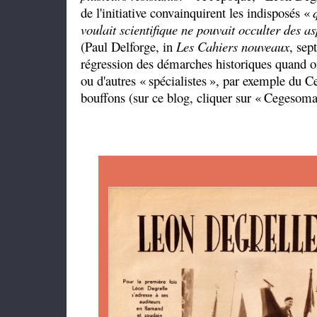
de l'initiative convainquirent les indisposés «
voulait scientifique ne pouvait occulter des as
(Paul Delforge, in
Les Cahiers nouveaux
, sep
régression des démarches historiques quand o
ou d'autres «
spécialistes
», par exemple du Ce
bouffons (sur ce blog, cliquer sur «
Cegesom