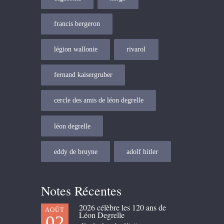
francis bergeron
légion wallonie
rivarol
fernand kaisergruber
cercle des amis de léon degrelle
léon degrelle
eddy de bruyne
adolf hitler
Notes Récentes
2026 célèbre les 120 ans de
AOÛT
Léon Degrelle
02