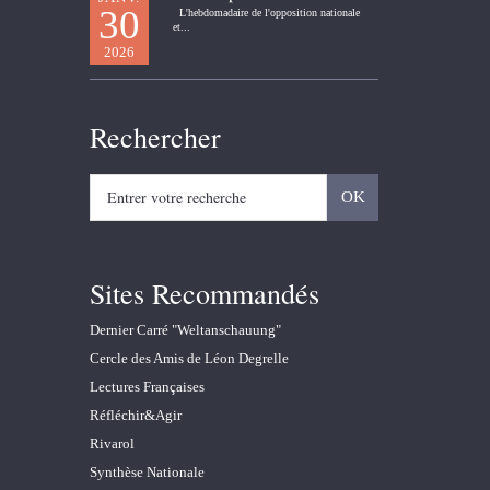
30
L'hebdomadaire de l'opposition nationale
et...
2026
Rechercher
Sites Recommandés
Dernier Carré "Weltanschauung"
Cercle des Amis de Léon Degrelle
Lectures Françaises
Réfléchir&Agir
Rivarol
Synthèse Nationale