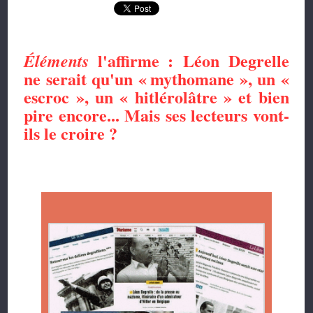
l'affirme :
Léon Degrelle
Éléments
ne serait qu'un
«
mythomane »,
un «
escroc », un « hitlérolâtre » et bien
pire encore...
Mais ses lecteurs
vont-
ils le croire ?