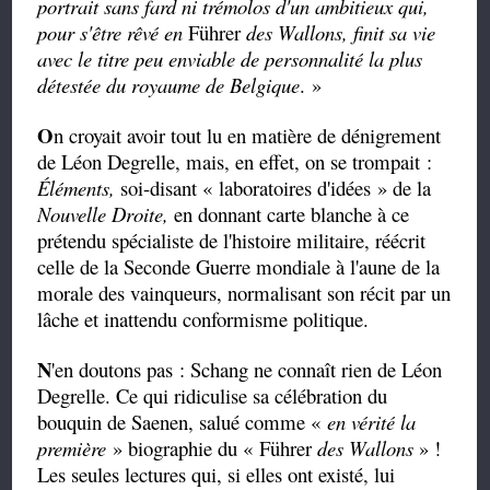
portrait sans fard ni trémolos d'un ambitieux qui,
pour s'être rêvé en
Führer
des Wallons, finit sa vie
avec le titre peu enviable de personnalité la plus
détestée du royaume de Belgique
. »
O
n croyait avoir tout lu en matière de dénigrement
de Léon Degrelle, mais, en effet, on se trompait :
Éléments,
soi-disant « laboratoires d'idées » de la
Nouvelle Droite,
en donnant carte blanche à ce
prétendu spécialiste de l'histoire militaire, réécrit
celle de la Seconde Guerre mondiale à l'aune de la
morale des vainqueurs, normalisant son récit par un
lâche et inattendu conformisme politique.
N
'en doutons pas : Schang ne connaît rien de Léon
Degrelle. Ce qui ridiculise sa célébration du
bouquin de Saenen, salué comme «
en vérité la
première
» biographie du « Führer
des Wallons
» !
Les seules lectures qui, si elles ont existé, lui