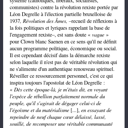
système (catholiques, libéraux, socialistes,
communistes) contre la révolution rexiste portée par
Léon Degrelle à l'élection partielle bruxelloise de
1937
, Révolution des Âmes, –
recueil de
réflexions à
la fois politiques et lyriques rappelant la base de
l'engagement rexiste–,
est sans doute «
vague
»
pour Clown blanc Saenen en ce sens qu'il ne définit
aucun programme politique, économique ou social.
Il est cependant décisif dans la démarche rexiste
selon laquelle il n'est pas de véritable révolution qui
ne s'alimente d'un authentique renouveau spirituel.
Réveiller ce ressourcement personnel, c'est ce qui
inspira toujours l'apostolat de Léon Degrelle :
«
Dès cette époque-là, je m'étais dit, en voyant
l'espèce de rébellion parfaitement normale du
peuple, qu'il s'agirait de dégager celui-ci de
l'égoïsme et du matérialisme
[...],
en essayant de
repeindre de neuf chaque cœur délaissé, lassé,
souillé, de recomposer une véritable communauté