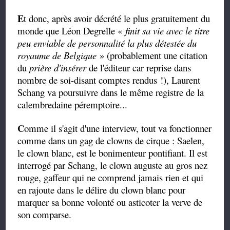
E
t donc, après avoir décrété le plus gratuitement du
monde que Léon Degrelle «
finit sa vie avec le titre
peu enviable de personnalité la plus détestée du
royaume de Belgique
» (probablement une citation
du
prière d'insérer
de l'éditeur car reprise dans
nombre de soi-disant comptes rendus !), Laurent
Schang va poursuivre dans le même registre de la
calembredaine péremptoire...
C
omme il s'agit d'une interview, tout va fonctionner
comme dans un gag de clowns de cirque : Saelen,
le clown blanc, est le bonimenteur pontifiant. Il est
interrogé par Schang, le clown auguste au gros nez
rouge, gaffeur qui ne comprend jamais rien et qui
en rajoute dans le délire du clown blanc pour
marquer sa bonne volonté ou asticoter la verve de
son comparse.