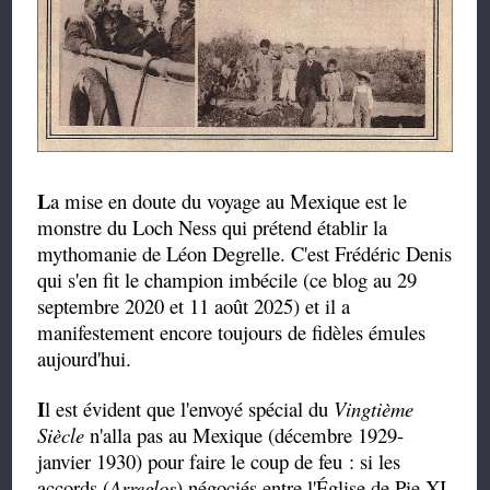
L
a mise en doute du voyage au Mexique est le
monstre du Loch Ness qui prétend établir la
mythomanie de Léon Degrelle. C'est Frédéric Denis
qui s'en fit le champion imbécile (ce blog au 29
septembre 2020 et 11 août 2025) et il a
manifestement encore toujours de fidèles émules
aujourd'hui.
I
l est évident que l'envoyé spécial du
Vingtième
Siècle
n'alla pas au Mexique (décembre 1929-
janvier 1930) pour faire le coup de feu : si les
accords (
Arreglos
) négociés entre l'Église de Pie XI