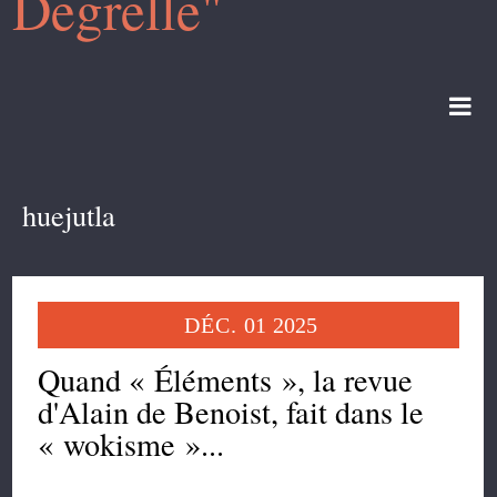
Degrelle"
huejutla
DÉC.
01
2025
Quand « Éléments », la revue
d'Alain de Benoist, fait dans le
« wokisme »...