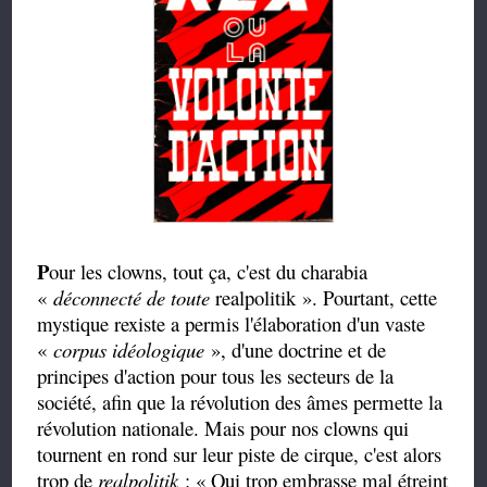
P
our les clowns, tout ça, c'est du charabia
«
déconnecté de toute
realpolitik ». Pourtant, cette
mystique rexiste a permis l'élaboration d'un vaste
«
corpus idéologique
», d'une doctrine et de
principes d'action pour tous les secteurs de la
société, afin que la révolution des âmes permette la
révolution nationale. Mais pour nos clowns qui
tournent en rond sur leur piste de cirque, c'est alors
trop de
realpolitik
:
« Qui trop embrasse mal étreint