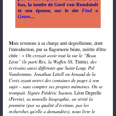
bas, la tombe de Gerd von Rundstedt
et son épouse, sur le site
Find a
Grave
...
M
ais revenons à sa charge anti-degrellienne, dont
l'introduction, par sa flagornerie béate, mérite d'être
citée : «
On croyait avoir tout lu sur le
“
Beau
Léon
”
(le parti Rex, la Waffen SS,
Tintin
), des
écrivains aussi différents que Saint-Loup, Pol
Vandromme, Jonathan Littell ou Arnaud de la
Croix ayant noirci des centaines de pages à son
sujet – sans compter ses propres mémoires. On se
trompait. Signée Frédéric Saenen,
Léon Degrelle
(Perrin), sa nouvelle biographie, en vérité la
première (par sa qualité d'écriture, par les
recherches qu'elle a demandées), nous livre le