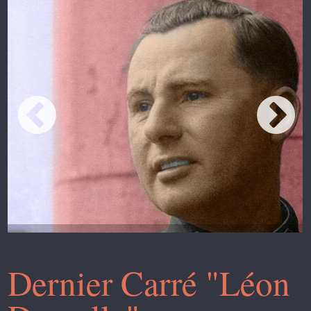
Dernier Carré "Léon