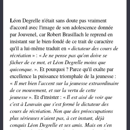
L
éon Degrelle n'était sans doute pas vraiment
d'accord avec l'image de son adolescence donnée
par Jouvenel, car Robert Brasillach le reprend en
insistant sur le bien-fondé de ce trait de caractère
qu'il a lui-même traduit en «
dictateur des cours de
récréation
»
: «
Je ne pense pas qu'on doive se
fâcher de ce mot, et Léon Degrelle moins que
quiconque.
». Et pourquoi
? Parce qu'il exalte par
excellence la puissance triomphale de la jeunesse
:
«
I
l
met bien l'accent sur la jeunesse extraordinaire
de ce mouvement, et sur la vertu de cette
jeunesse
». Et d'insister
: «
Il est aisé de voir que
c'est à Louvain que s'est formé le dictateur des
cours de récréation. Non que des préoccupations
plus sérieuses n'aient pas, à cet instant, déjà
conquis Léon Degrelle et ses amis. Mais on s'en