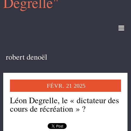
Degrelle"
robert denoël
FÉVR.
21
2025
Léon Degrelle, le « dictateur des
cours de récréation » ?