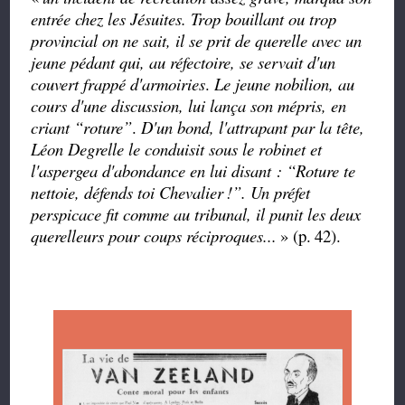
entrée chez les Jésuites. Trop bouillant ou trop
provincial on ne sait, il se prit de querelle avec un
jeune pédant qui, au réfectoire, se servait d'un
couvert frappé d'armoiries
.
Le jeune nobilion, au
cours d'une discussion, lui
lança son mépris,
en
criant
“roture”
.
D'un
bond, l'attrapant par la tête,
Léon Degrelle le conduisit sous le robinet et
l'aspergea d'abondance en lui
disant :
“
Roture
te
nettoie, défends toi Chevalier
!”.
Un préfet
perspicace fit comme au tribunal, il punit les deux
querelleurs pour coups réciproques...
» (p.
42).