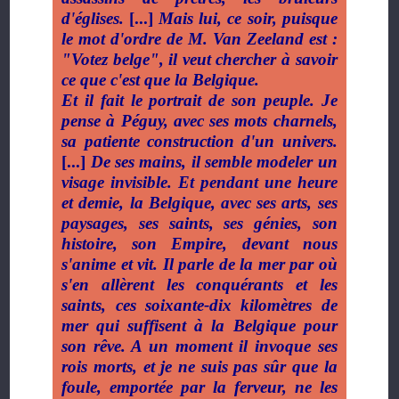
d'églises.
[...]
Mais lui, ce soir, puisque
le mot d'ordre de M. Van Zeeland est :
"Votez belge", il veut chercher à savoir
ce que c'est que la Belgique.
Et il fait le portrait de son peuple. Je
pense à Péguy, avec ses mots charnels,
sa patiente construction d'un univers.
[...]
De ses mains, il semble modeler un
visage invisible. Et pendant une heure
et demie, la Belgique, avec ses arts, ses
paysages, ses saints, ses génies, son
histoire, son Empire, devant nous
s'anime et vit. Il parle de la mer par où
s'en allèrent les conquérants et les
saints, ces soixante-dix kilomètres de
mer qui suffisent à la Belgique pour
son rêve. A un moment il invoque ses
rois morts, et je ne suis pas sûr que la
foule, emportée par la ferveur, ne les