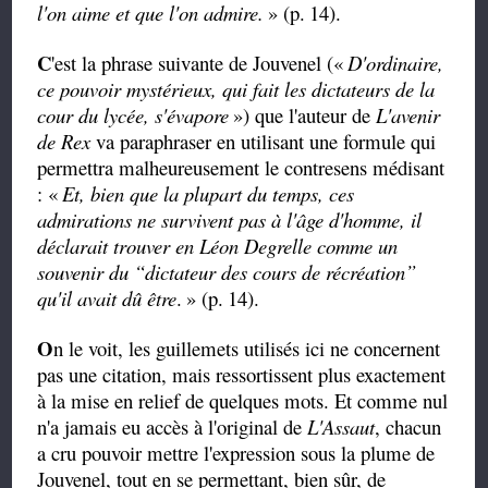
l'on aime et que l'on admire.
» (p.
14).
C
'est la phrase suivante de Jouvenel («
D'ordinaire,
ce pouvoir mystérieux, qui fait les dictateurs de la
cour du lycée, s'évapore
») que l'auteur de
L'avenir
de Rex
va paraphraser en utilisant une formule qui
permettra malheureusement le contresens médisant
: «
Et, bien que la plupart du temps, ces
admirations ne survivent pas à l'âge d'homme, il
déclarait trouver en Léon Degrelle comme un
souvenir du “dictateur des cours de récréation”
qu'il avait dû être
.
» (p.
14).
O
n le voit, les guillemets utilisés ici ne concernent
pas une citation, mais ressortissent plus exactement
à la mise en relief de quelques mots. Et comme nul
n'a jamais eu accès à l'original de
L'Assaut
, chacun
a cru pouvoir mettre l'expression sous la plume de
Jouvenel, tout en se permettant, bien sûr, de