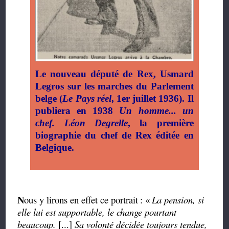
Le nouveau député de Rex, Usmard
Legros sur les marches du Parlement
belge (
Le Pays réel
, 1er juillet 1936). Il
publiera en 1938
Un homme... un
chef. Léon Degrelle
, la première
biographie du chef de Rex éditée en
Belgique.
N
ous y lirons en effet ce portrait
: «
La pension, si
elle lui est supportable, le change pourtant
beaucoup.
[...]
Sa volonté décidée toujours tendue,