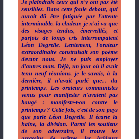
Je plaindrais ceux qui n'y ont pas été
sensibles. Dans cette foule debout, qui
aurait dû être fatiguée par l'attente
interminable, la chaleur, je n'ai vu que
des visages tendus, émerveillés, et
parfois de longs cris interrompaient
Léon Degrelle. Lentement, l'orateur
extraordinaire construisait son poème
devant nous. Je ne puis employer
d'autres mots. Déjà, un jour où il avait
tenu neuf réunions, je le savais, à la
dernière, il n'avait parlé que... du
printemps. Les orateurs communistes
venus pour manifester n'avaient pas
bougé
: manifeste-t-on contre le
printemps
? Cette fois, c'est de son pays
que parle Léon Degrelle. Il écarte la
haine, la division. Parmi les soutiens
de son adversaire, il trouve les
assassins de prêtres, les brûleurs