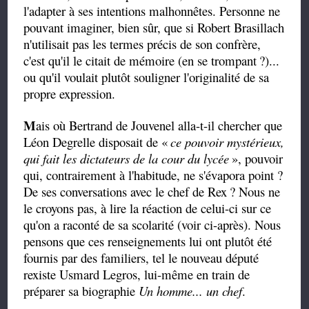
l'adapter à ses intentions malhonnêtes. Personne ne
pouvant imaginer, bien sûr, que si Robert Brasillach
n'utilisait pas les termes précis de son confrère,
c'est qu'il le citait de mémoire (en se trompant
?)...
ou qu'il voulait plutôt souligner l'originalité de sa
propre expression.
M
ais où Bertrand de Jouvenel alla-t-il chercher que
Léon Degrelle disposait de «
ce pouvoir mystérieux,
qui fait les dictateurs de la cour du lycée
», pouvoir
qui, contrairement à l'habitude, ne s'évapora point ?
De ses conversations avec le chef de Rex
? Nous ne
le croyons pas, à lire la réaction de celui-ci sur ce
qu'on a raconté de sa scolarité (voir ci-après). Nous
pensons que ces renseignements lui ont plutôt été
fournis par des familiers, tel le nouveau député
rexiste Usmard Legros, lui-même en train de
préparer sa biographie
Un homme... un chef
.