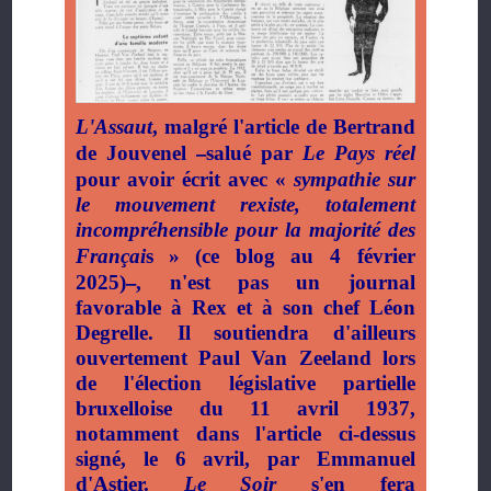
L'Assaut
, malgré l'article de Bertrand
–
de Jouvenel
salué par
Le Pays réel
pour avoir écrit avec «
sympathie sur
le mouvement rexiste, totalement
incompréhensible pour la majorité des
Françai
s
» (ce blog au 4 février
–
2025)
, n'est pas un journal
favorable à Rex et à son chef Léon
Degrelle. Il soutiendra d'ailleurs
ouvertement Paul Van Zeeland lors
de l'élection législative partielle
bruxelloise du 11 avril 1937,
notamment dans l'article ci-dessus
signé, le 6 avril, par Emmanuel
d'Astier.
Le Soir
s'en fera