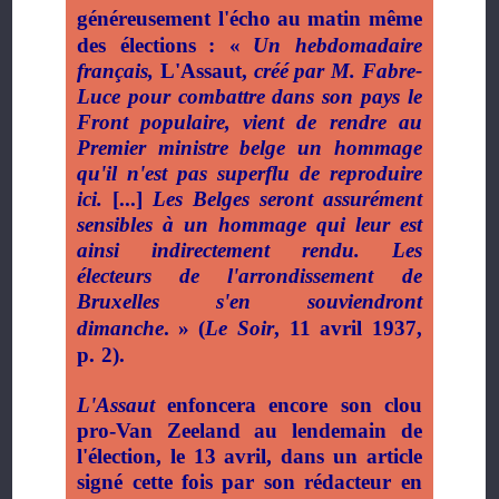
généreusement l'écho au matin même
des élections
: «
Un hebdomadaire
français,
L'Assaut,
créé par M. Fabre-
Luce pour combattre dans son pays le
Front populaire, vient de rendre au
Premier ministre belge un hommage
qu'il n'est pas superflu de reproduire
ici.
[...]
Les Belges seront assurément
sensibles à un hommage qui leur est
ainsi indirectement rendu. Les
électeurs de l'arrondissement de
Bruxelles s'en souviendront
dimanche
.
» (
Le Soir
, 11 avril 1937,
p.
2).
L'Assaut
enfoncera encore son clou
pro-Van Zeeland au lendemain de
l'élection, le 13 avril, dans un article
signé cette fois par son rédacteur en