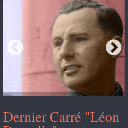
Dernier Carré "Léon