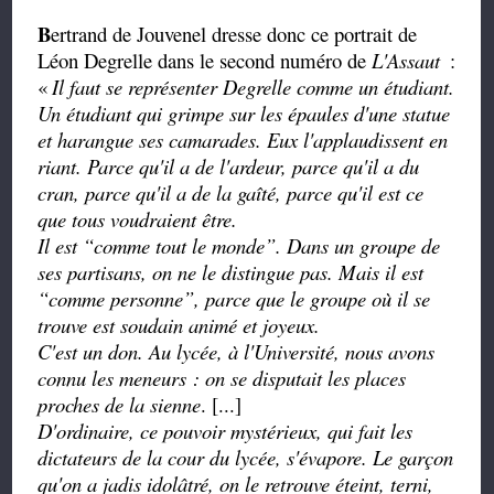
B
ertrand de Jouvenel dresse donc ce portrait de
Léon Degrelle dans le second numéro de
L'Assaut
:
«
Il faut se représenter Degrelle comme un étudiant.
Un étudiant qui grimpe sur les épaules d'une statue
et harangue ses camarades. Eux l'applaudissent en
riant. Parce qu'il a de l'ardeur, parce qu'il a du
cran, parce qu'il a de la gaîté, parce qu'il est ce
que tous voudraient être.
Il est
“
comme tout le
monde”.
Dans un groupe de
ses partisans, on ne le distingue pas. Mais il est
“
comme personne
”
, parce que le groupe où il se
trouve est soudain animé et joyeux.
C'est un don. Au lycée, à l'Université, nous avons
connu les meneurs : on se disputait les places
proches de la sienne
. [...]
D'ordinaire, ce pouvoir mystérieux, qui fait les
dictateurs de la cour du lycée, s'évapore. Le garçon
qu'on a jadis idolâtré, on le retrouve éteint, terni,