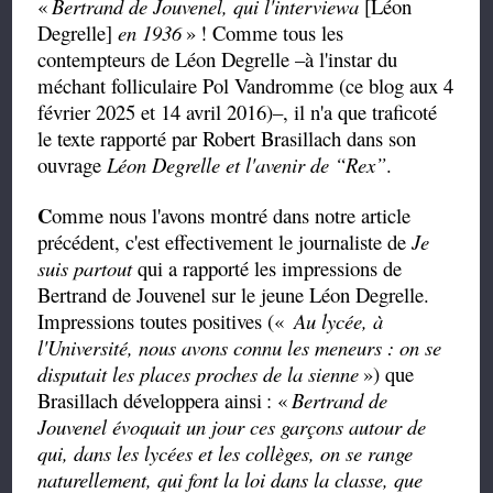
«
Bertrand de Jouvenel, qui l'interviewa
[Léon
Degrelle]
en 1936
»
! Comme tous les
contempteurs de Léon Degrelle –à l'instar du
méchant folliculaire Pol Vandromme (ce blog aux 4
février 2025 et 14 avril 2016)–, il n'a que traficoté
le texte rapporté par Robert Brasillach dans son
ouvrage
Léon Degrelle et l'avenir de
“Rex”
.
C
omme nous l'avons montré dans notre article
précédent, c'est effectivement le journaliste de
Je
suis partout
qui a rapporté les impressions de
Bertrand de Jouvenel sur le jeune Léon Degrelle.
Impressions toutes positives («
Au lycée, à
l'Université, nous avons connu les meneurs : on se
disputait les places proches de la sienne
») que
Brasillach développera ainsi
: «
Bertrand de
Jouvenel évoquait un jour ces garçons autour de
qui, dans les lycées et les collèges, on se range
naturellement, qui font la loi dans la classe, que