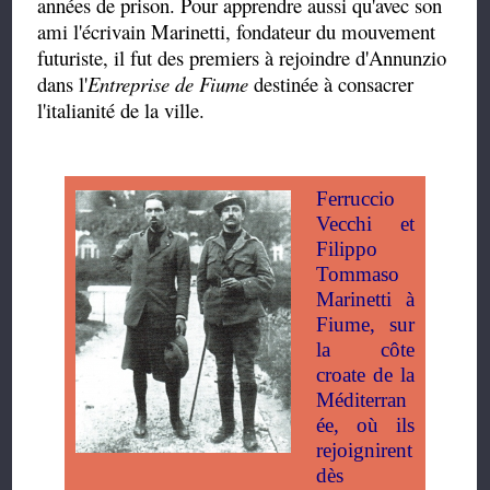
années de prison. Pour apprendre aussi qu'avec son
ami l'écrivain Marinetti, fondateur du mouvement
futuriste, il fut des premiers à rejoindre d'Annunzio
dans l'
Entreprise de Fiume
destinée à consacrer
l'italianité de la ville.
Ferruccio
Vecchi et
Filippo
Tommaso
Marinetti à
Fiume, sur
la côte
croate de la
Méditerran
ée, où ils
rejoignirent
dès