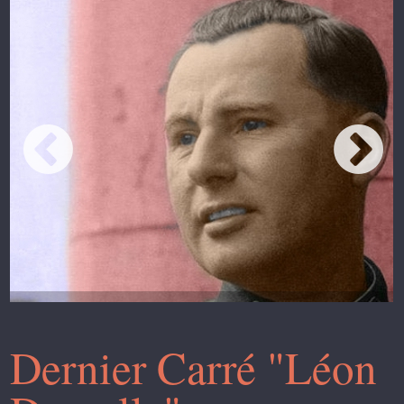
Dernier Carré "Léon