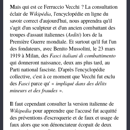
M
ais qui est ce Ferruccio Vecchi ? La consultation
éclair de
Wikipédia
, l'encyclopédie en ligne du
savoir correct d'aujourd'hui, nous apprendra qu'il
s'agit d'un sculpteur et d'un ancien combattant des
troupes d'assaut italiennes (
Arditi
) lors de la
Première Guerre mondiale. Et surtout qu'il fut l'un
des fondateurs, avec Benito Mussolini, le 23 mars
1919 à Milan, des
Fasci italiani di combattimento
qui donneront naissance, deux ans plus tard, au
Parti national fasciste. D'après l'encyclopédie
collective, c'est à ce moment que Vecchi fut exclu
des
Fasci
parce qu'
«
impliqué dans des délits
mineurs et des fraudes
».
I
l faut cependant consulter la version italienne de
Wikipedia
pour apprendre que l'accusé fut acquitté
des préventions d'escroquerie et de faux et usage de
faux alors que son dénonciateur écopait de deux