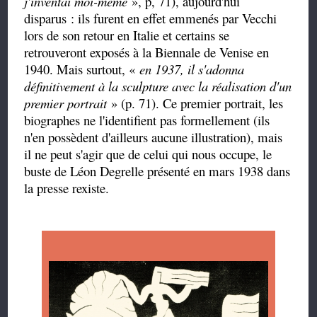
j'inventai moi-même
», p, 71), aujourd'hui
disparus : ils furent en effet emmenés par Vecchi
lors de son retour en Italie et certains se
retrouveront exposés à la Biennale de Venise en
1940. Mais surtout, «
en 1937, il s'adonna
définitivement à la sculpture avec la réalisation d'un
premier portrait
» (p. 71). Ce premier portrait, les
biographes ne l'identifient pas formellement (ils
n'en possèdent d'ailleurs aucune illustration), mais
il ne peut s'agir que de celui qui nous occupe, le
buste de Léon Degrelle présenté en mars 1938 dans
la presse rexiste.