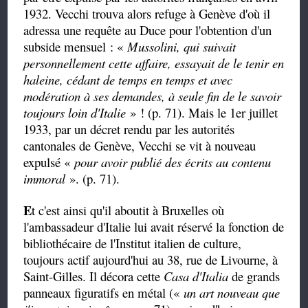
1932. Vecchi trouva alors refuge à Genève d'où il
adressa une requête au Duce pour l'obtention d'un
subside mensuel : «
Mussolini, qui suivait
personnellement cette affaire, essayait de le tenir en
haleine, cédant de temps en temps et avec
modération à ses demandes, à seule fin de le savoir
toujours loin d'Italie
» ! (p. 71). Mais le 1er juillet
1933, par un décret rendu par les autorités
cantonales de Genève, Vecchi se vit à nouveau
expulsé «
pour avoir publié des écrits au contenu
immoral
». (p. 71).
E
t c'est ainsi qu'il aboutit à Bruxelles où
l'ambassadeur d'Italie lui avait réservé la fonction de
bibliothécaire de l'Institut italien de culture,
toujours actif aujourd'hui au 38, rue de Livourne, à
Saint-Gilles. Il décora cette
Casa d'Italia
de grands
panneaux figuratifs en métal («
un art nouveau que