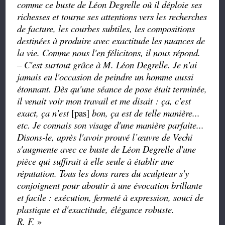
comme ce buste de Léon Degrelle où il déploie ses
richesses et tourne ses attentions vers les recherches
de facture, les courbes subtiles, les compositions
destinées à produire avec exactitude les nuances de
la vie. Comme nous l'en félicitons, il nous répond.
–
C'est surtout grâce à M. Léon Degrelle. Je n'ai
jamais eu l'occasion de peindre un homme aussi
étonnant. Dès qu'une séance de pose était terminée,
il venait voir mon travail et me disait : ça, c'est
exact, ça n'est
[pas]
bon, ça est de telle manière...
etc. Je connais son visage d'une manière parfaite...
Disons-le, après l'avoir prouvé l’œuvre de Vechi
s'augmente avec ce buste de Léon Degrelle d'une
pièce qui suffirait à elle seule à établir une
réputation. Tous les dons rares du sculpteur s'y
conjoignent pour aboutir à une évocation brillante
et facile : exécution, fermeté à expression, souci de
plastique et d'exactitude, élégance robuste.
R. F.
»