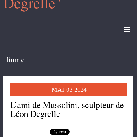
Degrelle"
fiume
MAI
03
2024
L’ami de Mussolini, sculpteur de
Léon Degrelle