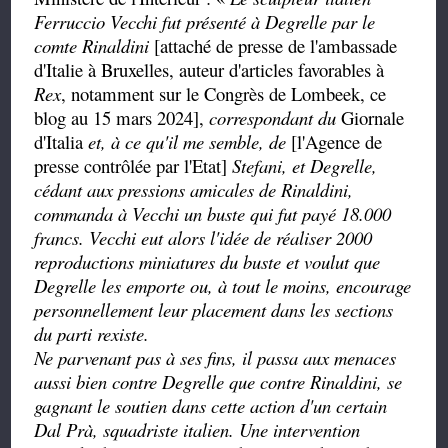
Ferruccio Vecchi fut présenté à Degrelle par le
comte Rinaldini
[attaché de presse de l'ambassade
d'Italie à Bruxelles,
auteur d'articles favorables à
Rex
, notamment sur le Congrès de Lombeek, ce
blog au 15 mars 2024
],
correspondant du
Giornale
d'Italia
et, à ce qu'il me semble, de
[l'Agence de
presse contrôlée par l'Etat]
Stefani, et Degrelle,
cédant aux pressions amicales de Rinaldini,
commanda à Vecchi un buste qui fut payé 18.000
francs. Vecchi eut alors l'idée de réaliser 2000
reproductions miniatures du buste et voulut que
Degrelle les emporte ou, à tout le moins, encourage
personnellement leur placement dans les sections
du parti rexiste.
Ne parvenant pas à ses fins, il passa aux menaces
aussi bien contre Degrelle que contre Rinaldini, se
gagnant le soutien dans cette action d'un certain
Dal Prà, squadriste italien. Une intervention