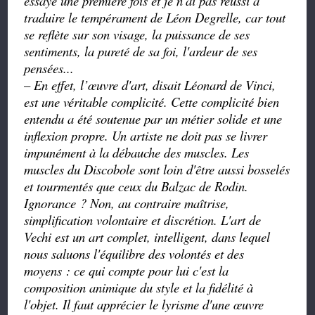
essayé une première fois et je n'ai pas réussi à
traduire le tempérament de Léon Degrelle, car tout
se reflète sur son visage, la puissance de ses
sentiments, la pureté de sa foi, l'ardeur de ses
pensées...
–
En effet, l’œuvre d'art, disait Léonard de Vinci,
est une véritable complicité. Cette complicité bien
entendu a été soutenue par un métier solide et une
inflexion propre. Un artiste ne doit pas se livrer
impunément à la débauche des muscles. Les
muscles du Discobole sont loin d'être aussi bosselés
et tourmentés que ceux du Balzac de Rodin.
Ignorance ? Non, au contraire maîtrise,
simplification volontaire et discrétion. L'art de
Vechi est un art complet, intelligent, dans lequel
nous saluons l'équilibre des volontés et des
moyens : ce qui compte pour lui c'est la
composition animique du style et la fidélité à
l'objet. Il faut apprécier le lyrisme d'une œuvre