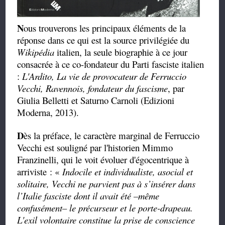
N
ous trouverons les principaux éléments de la
réponse dans ce qui est la source privilégiée du
Wikipédia
italien, la seule biographie à ce jour
consacrée à ce co-fondateur du Parti fasciste italien
:
L'Ardito, La vie de provocateur de Ferruccio
Vecchi, Ravennois, fondateur du fascisme
, par
Giulia Belletti et Saturno Carnoli (Edizioni
Moderna, 2013).
D
ès la préface, le caractère marginal de Ferruccio
Vecchi est souligné par l'historien Mimmo
Franzinelli, qui le voit évoluer d'égocentrique à
arriviste : «
Indocile et individualiste, asocial et
solitaire, Vecchi ne parvient pas à s’insérer dans
l’Italie fasciste dont il avait été –même
confusément– le précurseur et le porte-drapeau.
L'exil volontaire constitue la prise de conscience