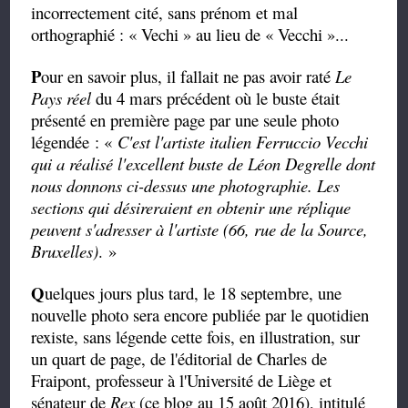
incorrectement cité, sans prénom et mal
orthographié : « Vechi » au lieu de « Vecchi »...
P
our en savoir plus, il fallait ne pas avoir raté
Le
Pays réel
du 4 mars précédent où le buste était
présenté en première page par une seule photo
légendée : «
C'est l'artiste italien Ferruccio Vecchi
qui a réalisé l'excellent buste de Léon Degrelle dont
nous donnons ci-dessus une photographie. Les
sections qui désireraient en obtenir une réplique
peuvent s'adresser à l'artiste (66, rue de la Source,
Bruxelles)
. »
Q
uelques jours plus tard, le 18 septembre, une
nouvelle photo sera encore publiée par le quotidien
rexiste, sans légende cette fois, en illustration, sur
un quart de page, de l'éditorial de Charles de
Fraipont, professeur à l'Université de Liège et
sénateur de
Rex
(ce blog au 15 août 2016), intitulé