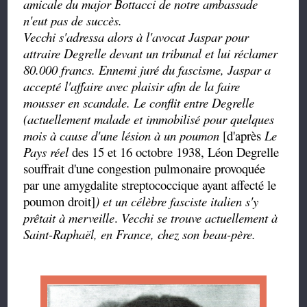
amicale du major Bottacci de notre ambassade
n'eut pas de succès.
Vecchi s'adressa alors à l'avocat Jaspar pour
attraire Degrelle devant un tribunal et lui réclamer
80.000 francs. Ennemi juré du fascisme, Jaspar a
accepté l'affaire avec plaisir afin de la faire
mousser en scandale. Le conflit entre Degrelle
(actuellement malade et immobilisé pour quelques
mois à cause d'une lésion à un poumon
[d'après
Le
Pays réel
des 15 et 16 octobre 1938, Léon Degrelle
souffrait d'une congestion pulmonaire provoquée
par une amygdalite streptococcique ayant affecté le
poumon droit]
) et un célèbre fasciste italien s'y
prêtait à merveille
.
Vecchi se trouve actuellement à
Saint-Raphaël, en France, chez son beau-père.