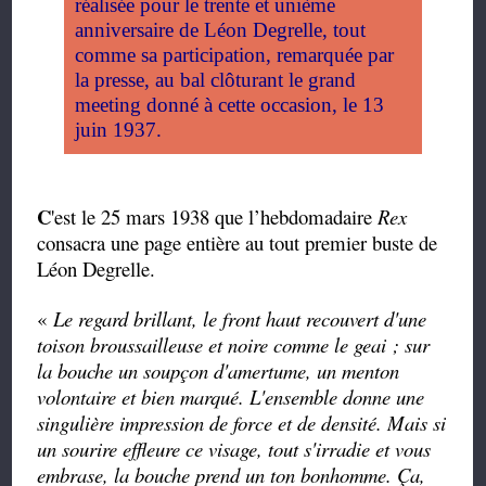
réalisée pour le trente et unième
anniversaire de Léon Degrelle, tout
comme sa participation, remarquée par
la presse, au bal clôturant le grand
meeting donné à cette occasion, le 13
juin 1937.
C
'est le 25 mars 1938 que l’hebdomadaire
Rex
consacra une page entière au tout premier buste de
Léon Degrelle.
«
Le regard brillant, le front haut recouvert d'une
toison broussailleuse et noire comme le geai ; sur
la bouche un soupçon d'amertume, un menton
volontaire et bien marqué. L'ensemble donne une
singulière impression de force et de densité. Mais si
un sourire effleure ce visage, tout s'irradie et vous
embrase, la bouche prend un ton bonhomme. Ça,