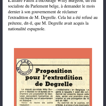
L
'affaire Pattist a encouragé Willy Burgeon, un élu
socialiste du Parlement belge, à demander le mois
dernier à son gouvernement de réclamer
l'extradition de M. Degrelle. Cela lui a été refusé au
prétexte, dit-il, que M. Degrelle avait acquis la
nationalité espagnole.