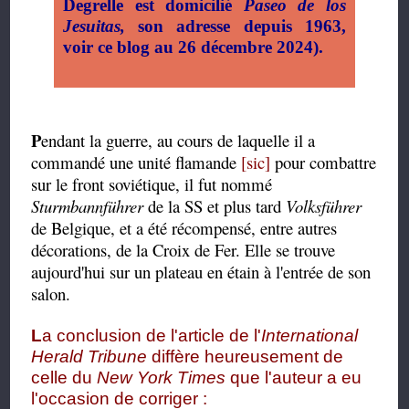
Degrelle est domicilié
Paseo de los
Jesuitas,
son adresse depuis 1963,
voir ce blog au 26 décembre 2024).
P
endant la guerre, au cours de laquelle il a
commandé une unité flamande
[sic]
pour combattre
sur le front soviétique, il fut nommé
Sturmbannführer
de la SS et plus tard
Volksführer
de Belgique, et a été récompensé, entre autres
décorations, de la Croix de Fer. Elle se trouve
aujourd'hui sur un plateau en étain à l'entrée de son
salon.
L
a conclusion de l'article de l'
International
Herald Tribune
diffère heureusement de
celle du
New York Times
que l'auteur a eu
l'occasion de corriger :