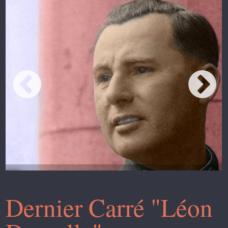
Dernier Carré "Léon