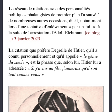
L
e
 réseau de relations avec des personnalités 
politiques phalangistes de premier plan l'a sauvé à 
de nombreuses autres occasions, dit-il, notamment 
lors d'une tentative d'enlèvement « par un Juif », à 
la suite de l'arrestation d'Adolf Eichmann 
[ce blog 
au 3 janvier 2023]
.
L
a citation que préfère Degrelle de Hitler, qu'il a
connu personnellement et qu'il appelle «
le génie
du siècle
», est la phrase que, selon lui, Hitler lui a
adressée : «
Si j'avais un fils, j'aimerais qu'il soit
tout comme vous
. »