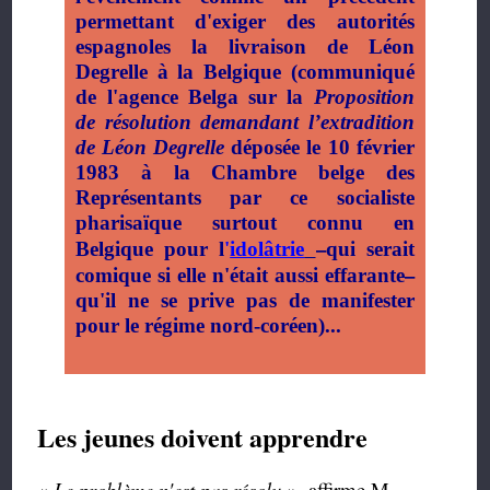
permettant d'exiger des autorités
espagnoles la livraison de Léon
Degrelle à la Belgique (communiqué
de l'agence Belga sur la
Proposition
de résolution demandant l’extradition
de Léon Degrelle
déposée le 10 février
1983 à la Chambre belge des
Représentants par ce socialiste
pharisaïque surtout connu en
–
Belgique pour l
'
idolâtrie
qui serait
–
comique si elle n'était aussi effarante
qu'il ne se prive pas de manifester
pour le régime nord-coréen)
...
Les jeunes doivent apprendre
«
Le problème n'est pas résolu
», affirme M.