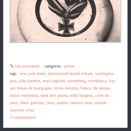
lien permanent
catégories :
presse
tags :
new york times
,
international herald tribune
,
washington
post
,
john darnton
,
mark raginski
,
nuremberg
,
torreblanca
,
lion
aux bâtons de bourgogne
,
verres romains
,
franco
,
die spinne
,
simon wiesenthal
,
hauk bert pattist
,
willy burgeon
,
corée du
nord
,
albert guérisse
,
clave
,
pueblo
,
ramirez reina
,
matilde
martinez reina
3
commentaires