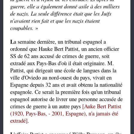
guerre, elle a également donné asile à des milliers
de nazis. La seule différence était que les Juifs
n'avaient rien fait et que les nazis étaient
coupables.
»
L
a semaine dernière, un tribunal espagnol a
ordonné que Hauke Bert Pattist, un ancien officier
SS de 62 ans accusé de crimes de guerre, soit
extradé aux Pays-Bas d'où il était originaire. M.
Pattist, qui dirigeait une école de langues dans la
ville d'Oviedo au nord-ouest du pays, vivait en
Espagne depuis 32 ans et avait obtenu la nationalité
espagnole. Ce serait la première fois qu'un tribunal
espagnol autorise de livrer une personne accusée de
crimes de guerre à un autre pays
[Auke Bert Pattist
(1920, Pays-Bas, - 2001, Espagne), n'a jamais été
extradé]
.