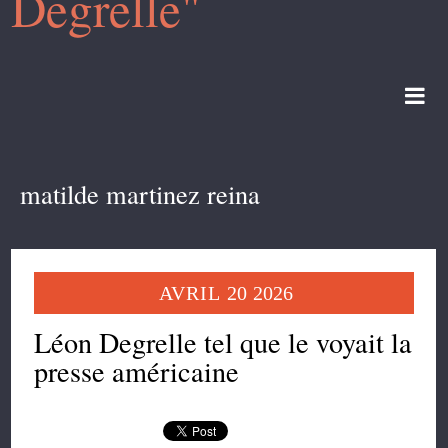
Degrelle"
matilde martinez reina
AVRIL
20
2026
Léon Degrelle tel que le voyait la
presse américaine