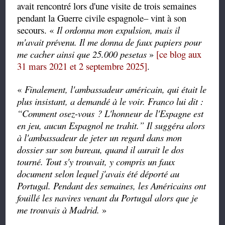
avait rencontré lors d'une visite de trois semaines
pendant la Guerre civile espagnole– vint à son
secours. «
Il ordonna mon expulsion, mais il
m'avait prévenu. Il me donna de faux papiers pour
me cacher ainsi que 25.000 pesetas
»
[ce blog aux
31 mars 2021 et 2 septembre 2025]
.
«
Finalement, l'ambassadeur américain, qui était le
plus insistant, a demandé à le voir. Franco lui dit :
“
Comment osez-vous ? L'honneur de l'Espagne est
en jeu, aucun Espagnol ne trahit.
”
Il suggéra alors
à l'ambassadeur de jeter un regard dans mon
dossier sur son bureau, quand il aurait le dos
tourné. Tout s'y trouvait, y compris un faux
document selon lequel j'avais été déporté au
Portugal. Pendant des semaines, les Américains ont
fouillé les navires venant du Portugal alors que je
me trouvais à Madrid.
»