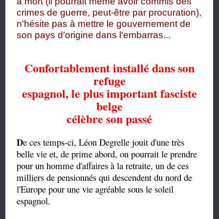
à mort (il pourrait même avoir commis des
crimes de guerre, peut-être par procuration),
n'hésite pas à mettre le gouvernement de
son pays d'origine dans l'embarras...
Confortablement installé dans son
refuge
espagnol,
le plus important fasciste
belge
célèbre son passé
D
e ces temps-ci, Léon Degrelle jouit d'une très
belle vie et, de prime abord, on pourrait le prendre
pour un homme d'affaires à la retraite, un de ces
milliers de pensionnés qui descendent du nord de
l'Europe pour une vie agréable sous le soleil
espagnol.