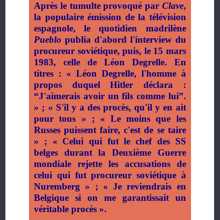
Après le tumulte provoqué par
Clave
,
la populaire émission de la télévision
espagnole, le quotidien madrilène
Pueblo
publia d'abord l'interview du
procureur soviétique, puis, le 15 mars
1983, celle de Léon Degrelle. En
titres : « Léon Degrelle, l'homme à
propos duquel Hitler déclara :
“
J'aimerais avoir un fils comme
lui”.
» ; « S'il y a des procès, qu'il y en ait
pour tous » ; « Le moins que les
Russes puissent faire, c'est de se taire
» ; « Celui qui fut le chef des SS
belges durant la Deuxième Guerre
mondiale rejette les accusations de
celui qui fut procureur soviétique à
Nuremberg » ; « Je reviendrais en
Belgique si on me garantissait un
véritable procès ».