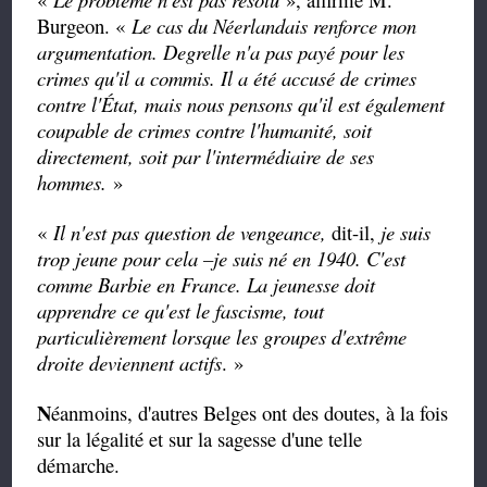
Burgeon. «
Le cas du Néerlandais renforce mon
argumentation. Degrelle n'a pas payé pour les
crimes qu'il a commis. Il a été accusé de crimes
contre l'État, mais nous pensons qu'il est également
coupable de crimes contre l'humanité, soit
directement, soit par l'intermédiaire de ses
hommes.
»
«
Il n'est pas question de vengeance,
dit-il,
je suis
trop jeune pour cela –je suis né en 1940. C'est
comme Barbie en France. La jeunesse doit
apprendre ce qu'est le fascisme, tout
particulièrement lorsque les groupes d'extrême
droite deviennent actifs
. »
N
éanmoins, d'autres Belges ont des doutes, à la fois
sur la légalité et sur la sagesse d'une telle
démarche.