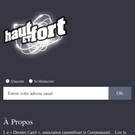
S'inscrire
Se désinscrire
À Propos
Lire la
L e « Dernier Carré », association rassemblant la Communauté...