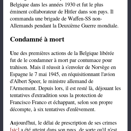
Belgique dans les années 1930 et fut le plus
éminent collaborateur de Hitler dans son pays. Il
commanda une brigade de Waffen-SS non-
Allemands pendant la Deuxième Guerre mondiale.
Condamné à mort
U
ne des premières actions de la Belgique libérée
fut de le condamner à mort par contumace pour
trahison. Mais il réussit à s'envoler de Norvège en
Espagne le 7 mai 1945, en réquisitionnant l'avion
d'Albert Speer, le ministre allemand de
l'Armement. Depuis lors, il est resté là, déjouant les
tentatives d'extradition sous la protection de
Francisco Franco et échappant, selon son propre
décompte, à six tentatives d'enlèvement.
A
ujourd'hui, le délai de prescription de ses crimes
[sic]
a été atteint dans son pays, de sorte qu'il n'est