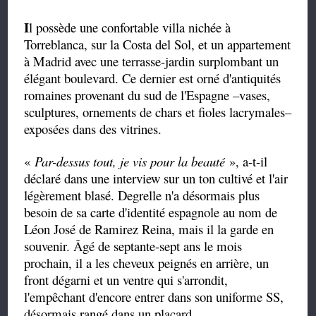
I
l possède une confortable villa nichée à
Torreblanca, sur la Costa del Sol, et un appartement
à Madrid avec une terrasse-jardin surplombant un
élégant boulevard. Ce dernier est orné d'antiquités
romaines provenant du sud de l'Espagne –vases,
sculptures, ornements de chars et fioles lacrymales–
exposées dans des vitrines.
«
Par-dessus tout, je vis pour la beauté
», a-t-il
déclaré dans une interview sur un ton cultivé et l'air
légèrement blasé. Degrelle n'a désormais plus
besoin de sa carte d'identité espagnole au nom de
Léon José de Ramirez Reina, mais il la garde en
souvenir. Âgé de septante-sept ans le mois
prochain, il a les cheveux peignés en arrière, un
front dégarni et un ventre qui s'arrondit,
l'empêchant d'encore entrer dans son uniforme SS,
désormais rangé dans un placard.