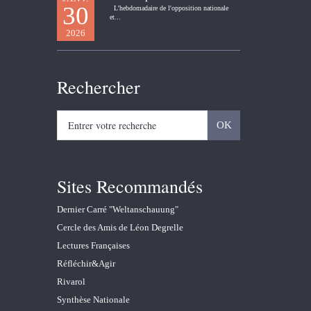
30
L'hebdomadaire de l'opposition nationale
et...
2026
Rechercher
Sites Recommandés
Dernier Carré "Weltanschauung"
Cercle des Amis de Léon Degrelle
Lectures Françaises
Réfléchir&Agir
Rivarol
Synthèse Nationale