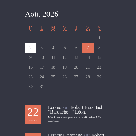
Août 2026
D
L
M
M
J
V
S
1
2
3
4
5
6
7
8
9
10
11
12
13
14
15
16
17
18
19
20
21
22
23
24
25
26
27
28
29
30
31
sur
Léonie
Robert Brasillach-
22
"Bardache" ? Léon...
Merci beaucoup pour cette rectification ! En
mai 2026
terminant...
sur
Francis Dossogne
Robert