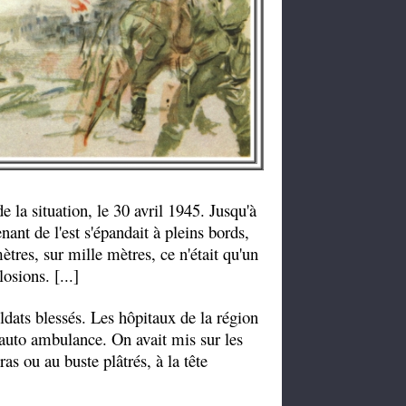
 la situation, le 30 avril 1945. Jusqu'à
nant de l'est s'épandait à pleins bords,
tres, sur mille mètres, ce n'était qu'un
osions. [...]
oldats blessés. Les hôpitaux de la région
 auto ambulance. On avait mis sur les
as ou au buste plâtrés, à la tête