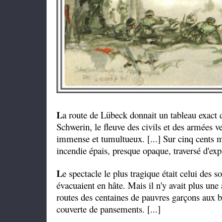
L
a route de Lübeck donnait un tableau exact de
Schwerin, le fleuve des civils et des armées ve
immense et tumultueux. [...] Sur cinq cents mè
incendie épais, presque opaque, traversé d'expl
L
e spectacle le plus tragique était celui des s
évacuaient en hâte. Mais il n'y avait plus une
routes des centaines de pauvres garçons aux br
couverte de pansements. [...]