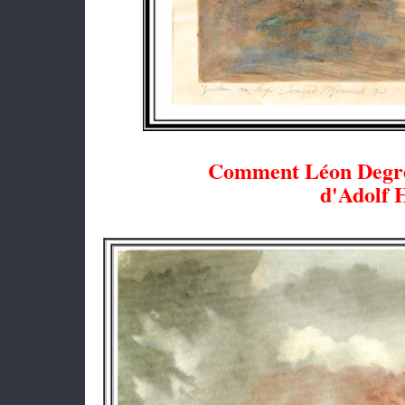
Comment Léon Degrel
d'Adolf H