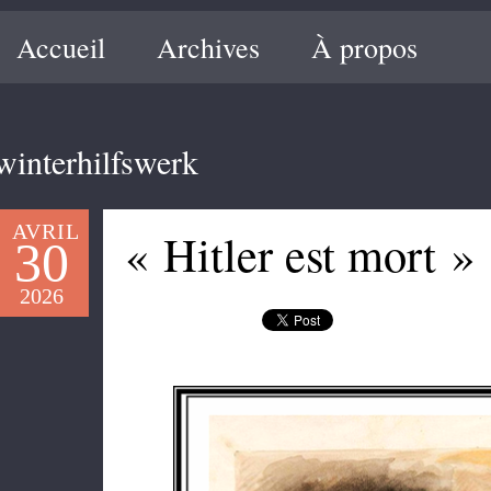
Accueil
Archives
À propos
winterhilfswerk
AVRIL
« Hitler est mort »
30
2026