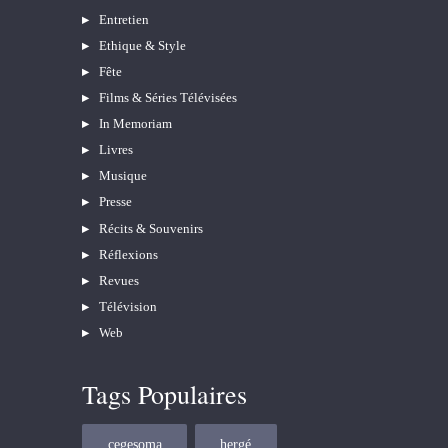
Entretien
Ethique & Style
Fête
Films & Séries Télévisées
In Memoriam
Livres
Musique
Presse
Récits & Souvenirs
Réflexions
Revues
Télévision
Web
Tags Populaires
cegesoma
hergé