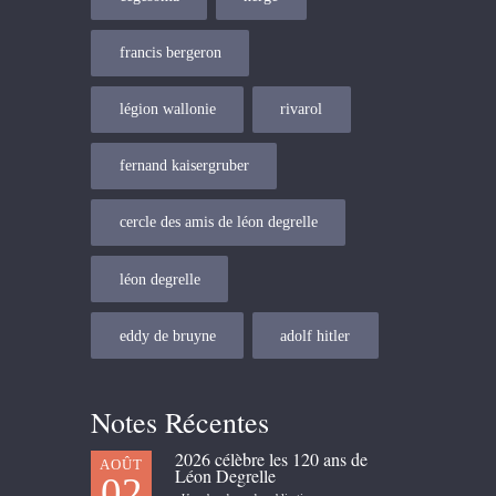
francis bergeron
légion wallonie
rivarol
fernand kaisergruber
cercle des amis de léon degrelle
léon degrelle
eddy de bruyne
adolf hitler
Notes Récentes
2026 célèbre les 120 ans de
AOÛT
Léon Degrelle
02