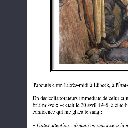
J
'aboutis enfin l'après-midi à Lübeck, à l'Ét
U
n des collaborateurs immédiats de celui-ci
fit à mi-voix –c'était le 30 avril 1945, à cinq 
confidence qui me glaça le sang :
–
Faites attention : demain on annoncera la 