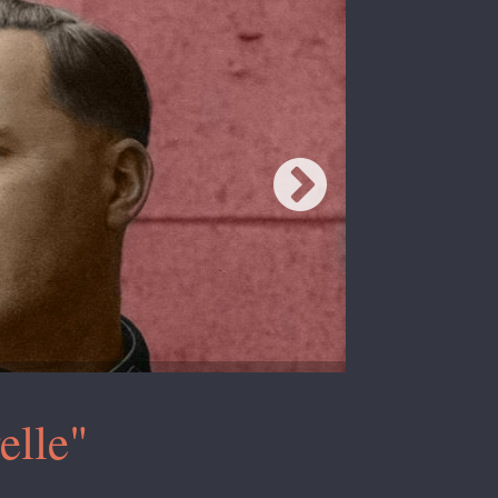
elle"