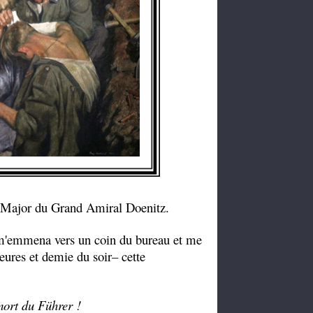
at-Major du Grand Amiral Doenitz.
 m'emmena vers un coin du bureau et me
heures et demie du soir– cette
mort du Führer !