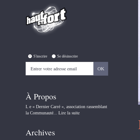
S'inscrire
Se désinscrire
À Propos
L e « Dernier Carré », association rassemblant
Lire la suite
la Communauté...
Archives